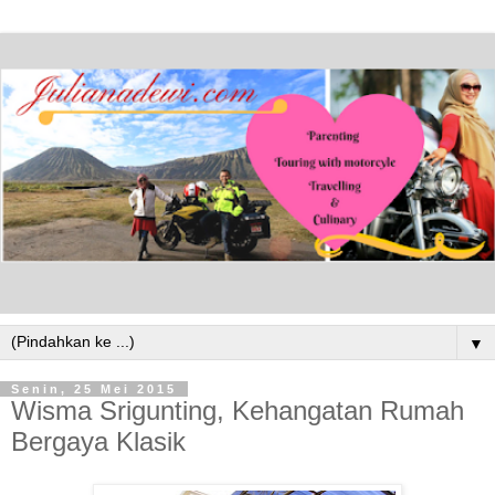
▼
Senin, 25 Mei 2015
Wisma Srigunting, Kehangatan Rumah
Bergaya Klasik