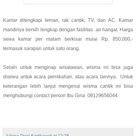
Kamar dilengkapi lemari, rak cantik, TV, dan AC. Kamar
mandinya bersih lengkap dengan fasilitas air hangat. Harga
sewa kamar per malam berkisar mulai Rp. 850.000,-
termasuk sarapan untuk satu orang.
Selain untuk menginap wisatawan, wisma ini bisa juga
disewa untuk acara pernikahan, atau acara lainnya. Untuk
keterangan lebih lanjut mengenai wisma cantik ini bisa
menghubungi contact person Ibu Gina 08129656044.
Juliana Dewi Kartikawati
at
12:28