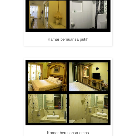
Kamar bernuansa putih
Kamar bernuansa emas