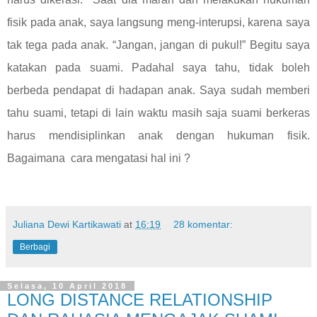
fisik pada anak, saya langsung meng-interupsi, karena saya
tak tega pada anak. “Jangan, jangan di pukul!” Begitu saya
katakan pada suami. Padahal saya tahu, tidak boleh
berbeda pendapat di hadapan anak. Saya sudah memberi
tahu suami, tetapi di lain waktu masih saja suami berkeras
harus mendisiplinkan anak dengan hukuman fisik.
Bagaimana
cara mengatasi hal ini ?
Juliana Dewi Kartikawati
at
16:19
28 komentar:
Berbagi
Selasa, 10 April 2018
LONG DISTANCE RELATIONSHIP