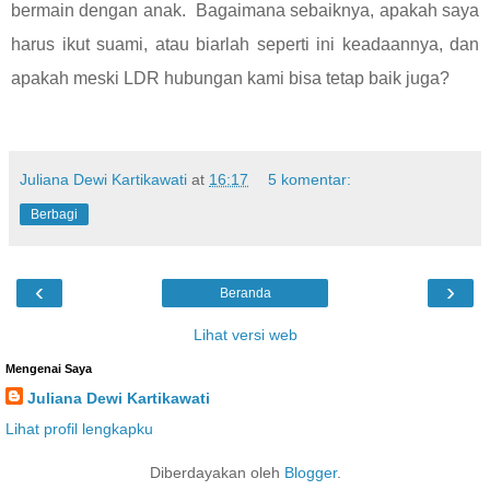
bermain dengan anak.
Bagaimana sebaiknya, apakah saya
harus ikut suami, atau biarlah seperti ini keadaannya, dan
apakah meski LDR hubungan kami bisa tetap baik juga?
Juliana Dewi Kartikawati
at
16:17
5 komentar:
Berbagi
‹
›
Beranda
Lihat versi web
Mengenai Saya
Juliana Dewi Kartikawati
Lihat profil lengkapku
Diberdayakan oleh
Blogger
.