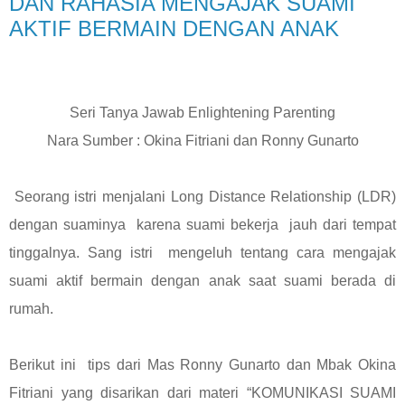
DAN RAHASIA MENGAJAK SUAMI
AKTIF BERMAIN DENGAN ANAK
Seri Tanya Jawab Enlightening Parenting
Nara Sumber : Okina Fitriani dan Ronny Gunarto
Seorang istri menjalani Long Distance Relationship (LDR)
dengan suaminya
karena suami bekerja
jauh dari tempat
tinggalnya. Sang istri
mengeluh tentang cara mengajak
suami aktif bermain dengan anak saat suami berada di
rumah.
Berikut ini
tips dari Mas Ronny Gunarto dan Mbak Okina
Fitriani yang disarikan dari materi “KOMUNIKASI SUAMI