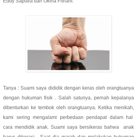
Eddy Saputra dan Okina Fitriani.
Tanya : Suami saya dididik dengan keras oleh orangtuanya
dengan hukuman fisik . Salah satunya, pernah kepalanya
dibenturkan ke tembok oleh orangtuanya. Ketika menikah,
kami sering mengalami perbedaan pendapat dalam hal
cara mendidik anak. Suami saya bersikeras bahwa
anak
harus dikerasi.
Saat dia marah dan melakukan hukuman