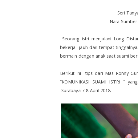
Seri Tany
Nara Sumber :
Seorang istri menjalani Long Dist
bekerja
jauh dari tempat tinggalnya.
bermain dengan anak saat suami ber
Berikut ini
tips dari Mas Ronny Gun
“KOMUNIKASI SUAMI ISTRI “ yan
Surabaya 7-8 April 2018.