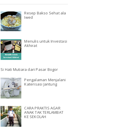
Resep Bakso Sehat ala
Iwed
Menulis untuk Investasi
Akhirat
Si Hati Mutiara dari Pasar Bogor
Pengalaman Menjalani
Katerisasi Jantung
CARA PRAKTIS AGAR
ANAK TAK TERLAMBAT
KE SEKOLAH