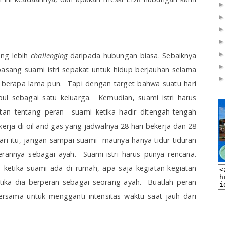
ng lebih
challenging
daripada hubungan biasa. Sebaiknya
epasang suami istri sepakat untuk hidup berjauhan selama
u berapa lama pun.
Tapi dengan target bahwa suatu hari
l sebagai satu keluarga.
Kemudian, suami istri harus
tan tentang peran
suami ketika hadir ditengah-tengah
kerja di oil and gas yang jadwalnya 28 hari bekerja dan 28
 hari itu, jangan sampai suami
maunya hanya tidur-tiduran
perannya sebagai ayah.
Suami-istri harus punya rencana.
ketika suami ada di rumah, apa saja kegiatan-kegiatan
tika dia berperan sebagai seorang ayah.
Buatlah peran
rsama untuk mengganti intensitas waktu saat jauh dari