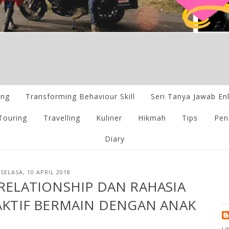
ing
Transforming Behaviour Skill
Seri Tanya Jawab En
Touring
Travelling
Kuliner
Hikmah
Tips
Pen
Diary
SELASA, 10 APRIL 2018
RELATIONSHIP DAN RAHASIA
AKTIF BERMAIN DENGAN ANAK