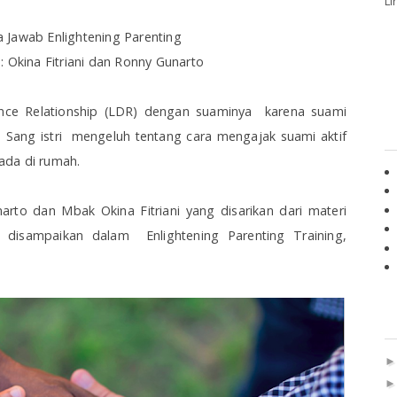
Li
a Jawab Enlightening Parenting
 Okina Fitriani dan Ronny Gunarto
ance Relationship (LDR) dengan suaminya
karena suami
 Sang istri
mengeluh tentang cara mengajak suami aktif
ada di rumah.
arto dan Mbak Okina Fitriani yang disarikan dari materi
g disampaikan dalam
Enlightening Parenting Training,