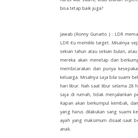
bisa tetap baik juga?
Jawab (Ronny Gunarto ) : LDR mema
LDR itu memiliki target. Misalnya s
sekian tahun atau sekian bulan, ata
mereka akan menetap dan berkumpu
membicarakan dan punya kesepaka
keluarga. Misalnya saja bila suami be
hari libur. Nah saat libur selama 28
saja di rumah, tidak menjalankan 
Kapan akan berkumpul kembali, dan 
yang harus dilakukan sang suami ke
ayah yang maksimum disaat-saat be
anak.