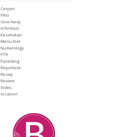
Cerpen
Fiksi
Give Away
Informasi
Kesehatan
Menu Diet
Numerology
PTR
Parenting
Reportase
Resep
Review
Video
occasion