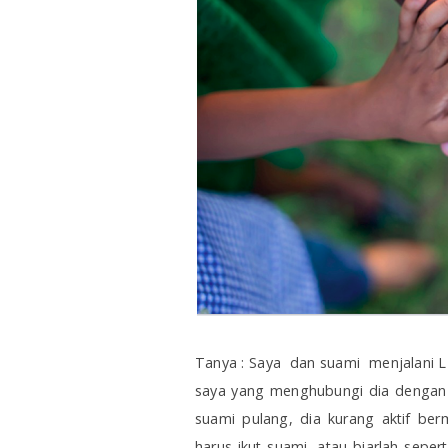
Tanya : Saya
dan suami
menjalani L
saya yang menghubungi dia dengan v
suami pulang, dia kurang aktif ber
harus ikut suami, atau biarlah sep