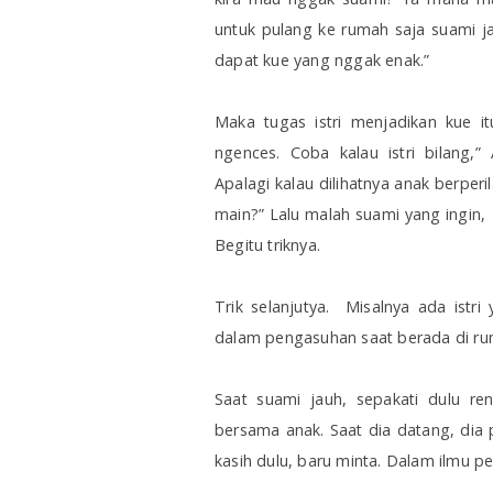
untuk pulang ke rumah saja suami j
dapat kue yang nggak enak.”
Maka tugas istri menjadikan kue it
ngences. Coba kalau istri bilang,”
Apalagi kalau dilihatnya anak berper
main?” Lalu malah suami yang ingin,
Begitu triknya.
Trik selanjutya.
Misalnya ada istr
dalam pengasuhan saat berada di ru
Saat suami jauh, sepakati dulu re
bersama anak. Saat dia datang, dia p
kasih dulu, baru minta. Dalam ilmu 