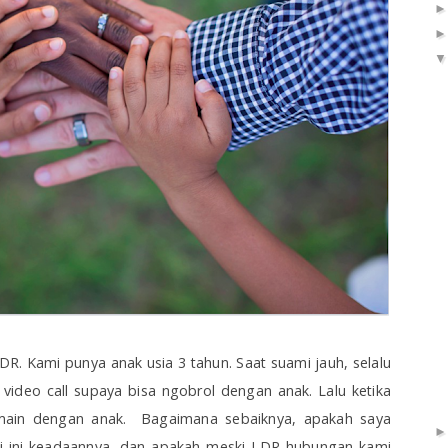
DR. Kami punya anak usia 3 tahun. Saat suami jauh, selalu
ideo call supaya bisa ngobrol dengan anak. Lalu ketika
main dengan anak.
Bagaimana sebaiknya, apakah saya
erti ini keadaannya, dan apakah meski LDR hubungan kami