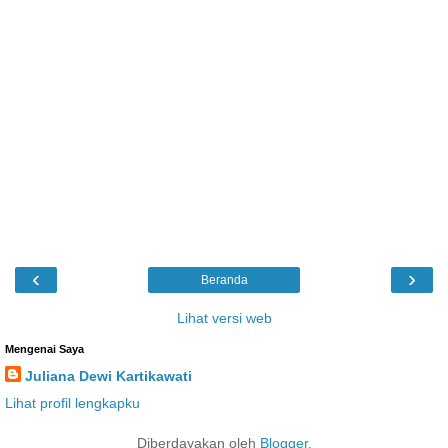
‹
›
Beranda
Lihat versi web
Mengenai Saya
Juliana Dewi Kartikawati
Lihat profil lengkapku
Diberdayakan oleh
Blogger
.