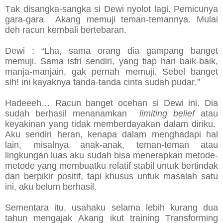
Tak disangka-sangka si Dewi nyolot lagi. Pemicunya
gara-gara Akang memuji teman-temannya. Mulai
deh racun kembali bertebaran.
Dewi : “Lha, sama orang dia gampang banget
memuji. Sama istri sendiri, yang tiap hari baik-baik,
manja-manjain, gak pernah memuji. Sebel banget
sih! ini kayaknya tanda-tanda cinta sudah pudar.”
Hadeeeh… Racun banget ocehan si Dewi ini. Dia
sudah berhasil menanamkan
limiting belief
atau
keyakinan yang tidak memberdayakan dalam diriku.
Aku sendiri heran, kenapa dalam menghadapi hal
lain, misalnya anak-anak, teman-teman atau
lingkungan luas aku sudah bisa menerapkan metode-
metode yang membuatku relatif stabil untuk bertindak
dan berpikir positif, tapi khusus untuk masalah satu
ini, aku belum berhasil.
Sementara itu, usahaku selama lebih kurang dua
tahun mengajak Akang ikut training Transforming