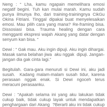
Neng : “ Lha, kamu ngapain memelihara emosi
negatif begini. Tuh kan mulai marah. Kamu sudah
punya ilmunya lho, dari training-trainingnya CikGu
Okina Fitriani. Tinggal dipakai buat menyelesaikan
emosi. Mau pilih cara yang mana? Re-framing bisa.
Dissosiasi bisa. Trauma healing dengan cara
mengganti ekspresi wajah Akang yang datar dengan
senyum kan bisa. “
Dewi : “ Gak mau. Aku ingin dipuji. Aku ingin dihargai.
Masak sama belahan jiwa aku nggak dipuji. Jangan-
jangan dia gak cinta lagi.”
Begitulah. Gara-gara menuruti si Dewi ini, aku jadi
susah. Kadang malam-malam susah tidur, karena
perasaan nggak enak. Si Dewi ngoceh terus
meracuni perasaanku.
Dewi : "Apakah selama ini yang aku lakukan tidak
cukup baik, tidak cukup layak untuk mendapatkan
penghargaan dari Akang ?Berarti aku ini tidak cukup