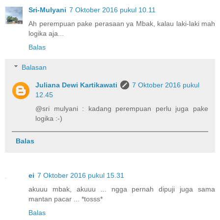
Sri-Mulyani
7 Oktober 2016 pukul 10.11
Ah perempuan pake perasaan ya Mbak, kalau laki-laki mah
logika aja...
Balas
Balasan
Juliana Dewi Kartikawati
7 Oktober 2016 pukul
12.45
@sri mulyani : kadang perempuan perlu juga pake
logika :-)
Balas
ei
7 Oktober 2016 pukul 15.31
akuuu mbak, akuuu ... ngga pernah dipuji juga sama
mantan pacar ... *tosss*
Balas