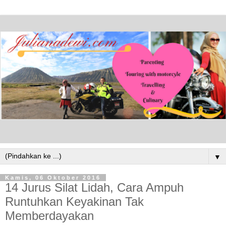
▼
Kamis, 06 Oktober 2016
14 Jurus Silat Lidah, Cara Ampuh
Runtuhkan Keyakinan Tak
Memberdayakan