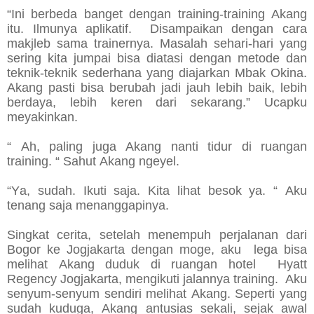
“Ini berbeda banget dengan training-training Akang
itu. Ilmunya aplikatif. Disampaikan dengan cara
makjleb sama trainernya. Masalah sehari-hari yang
sering kita jumpai bisa diatasi dengan metode dan
teknik-teknik sederhana yang diajarkan Mbak Okina.
Akang pasti bisa berubah jadi jauh lebih baik, lebih
berdaya, lebih keren dari sekarang.” Ucapku
meyakinkan.
“ Ah, paling juga Akang nanti tidur di ruangan
training. “ Sahut Akang ngeyel.
“Ya, sudah. Ikuti saja. Kita lihat besok ya. “ Aku
tenang saja menanggapinya.
Singkat cerita, setelah menempuh perjalanan dari
Bogor ke Jogjakarta dengan moge, aku lega bisa
melihat Akang duduk di ruangan hotel Hyatt
Regency Jogjakarta, mengikuti jalannya training. Aku
senyum-senyum sendiri melihat Akang. Seperti yang
sudah kuduga, Akang antusias sekali, sejak awal