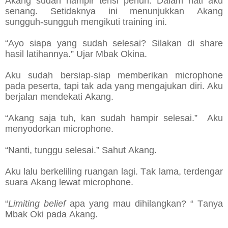
Akang sudah hampir terisi penuh. Dalam hati aku
senang. Setidaknya ini menunjukkan Akang
sungguh-sungguh mengikuti training ini.
“Ayo siapa yang sudah selesai? Silakan di share
hasil latihannya.” Ujar Mbak Okina.
Aku sudah bersiap-siap memberikan microphone
pada peserta, tapi tak ada yang mengajukan diri. Aku
berjalan mendekati Akang.
“Akang saja tuh, kan sudah hampir selesai.” Aku
menyodorkan microphone.
“Nanti, tunggu selesai.” Sahut Akang.
Aku lalu berkeliling ruangan lagi. Tak lama, terdengar
suara Akang lewat microphone.
“
Limiting belief
apa yang mau dihilangkan? “ Tanya
Mbak Oki pada Akang.