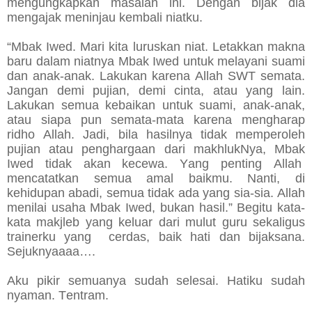
mengungkapkan masalah ini. Dengan bijak dia
mengajak meninjau kembali niatku.
“Mbak Iwed. Mari kita luruskan niat. Letakkan makna
baru dalam niatnya Mbak Iwed untuk melayani suami
dan anak-anak. Lakukan karena Allah SWT semata.
Jangan demi pujian, demi cinta, atau yang lain.
Lakukan semua kebaikan untuk suami, anak-anak,
atau siapa pun semata-mata karena mengharap
ridho Allah. Jadi, bila hasilnya tidak memperoleh
pujian atau penghargaan dari makhlukNya, Mbak
Iwed tidak akan kecewa. Yang penting Allah
mencatatkan semua amal baikmu. Nanti, di
kehidupan abadi, semua tidak ada yang sia-sia. Allah
menilai usaha Mbak Iwed, bukan hasil.” Begitu kata-
kata makjleb yang keluar dari mulut guru sekaligus
trainerku yang cerdas, baik hati dan bijaksana.
Sejuknyaaaa….
Aku pikir semuanya sudah selesai. Hatiku sudah
nyaman. Tentram.