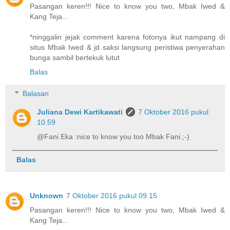
Pasangan keren!!! Nice to know you two, Mbak Iwed &
Kang Teja...
*ninggalin jejak comment karena fotonya ikut nampang di
situs Mbak Iwed & jd saksi langsung peristiwa penyerahan
bunga sambil bertekuk lutut
Balas
Balasan
Juliana Dewi Kartikawati
7 Oktober 2016 pukul
10.59
@Fani Eka :nice to know you too Mbak Fani.;-)
Balas
Unknown
7 Oktober 2016 pukul 09.15
Pasangan keren!!! Nice to know you two, Mbak Iwed &
Kang Teja...