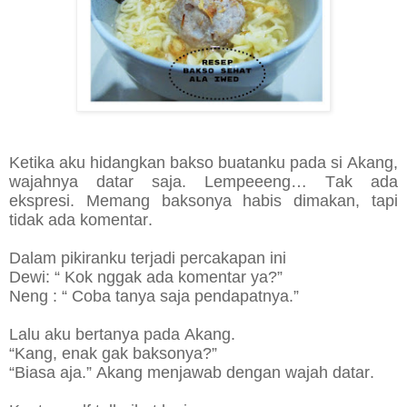
Ketika aku hidangkan bakso buatanku pada si Akang,
wajahnya datar saja. Lempeeeng… Tak ada
ekspresi. Memang baksonya habis dimakan, tapi
tidak ada komentar.
Dalam pikiranku terjadi percakapan ini
Dewi: “ Kok nggak ada komentar ya?”
Neng : “ Coba tanya saja pendapatnya.”
Lalu aku bertanya pada Akang.
“Kang, enak gak baksonya?”
“Biasa aja.” Akang menjawab dengan wajah datar.