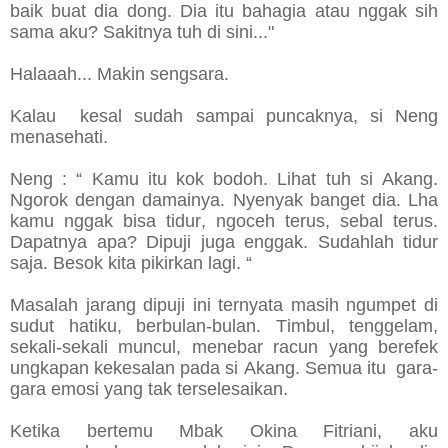
baik buat dia dong. Dia itu bahagia atau nggak sih
sama aku? Sakitnya tuh di sini..."
Halaaah... Makin sengsara.
Kalau kesal sudah sampai puncaknya, si Neng
menasehati.
Neng : “ Kamu itu kok bodoh. Lihat tuh si Akang.
Ngorok dengan damainya. Nyenyak banget dia. Lha
kamu nggak bisa tidur, ngoceh terus, sebal terus.
Dapatnya apa? Dipuji juga enggak. Sudahlah tidur
saja. Besok kita pikirkan lagi. “
Masalah jarang dipuji ini ternyata masih ngumpet di
sudut hatiku, berbulan-bulan. Timbul, tenggelam,
sekali-sekali muncul, menebar racun yang berefek
ungkapan kekesalan pada si Akang. Semua itu gara-
gara emosi yang tak terselesaikan.
Ketika bertemu Mbak Okina Fitriani, aku