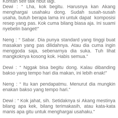
Kontan self talk ribut lagi.
Dewi : “ Lha, kok begitu. Harusnya kan Akang
menghargai usahaku dong. Sudah susah-susah
usaha, butuh berapa lama ini untuk dapat komposisi
resep yang pas. Kok cuma bilang biasa aja. Ini suami
nyebelin banget!”
Neng : “ Sabar. Dia punya standard yang tinggi buat
masakan yang pas dilidahnya. Atau dia cuma ingin
menggoda saja, sebenarnya dia suka. Tuh lihat
mangkoknya kosong kok. Habis semua.”
Dewi : “ Nggak bisa begitu dong. Kalau dibanding
bakso yang tempo hari dia makan, ini lebih enak!”
Neng : “ Itu kan pendapatmu. Menurut dia mungkin
enakan bakso yang tempo hari.”
Dewi : “ Kok jahat, sih. Setidaknya si Akang mestinya
bilang apa kek, bilang terimakasih, atau kata-kata
manis apa gitu untuk menghargai usahaku.”