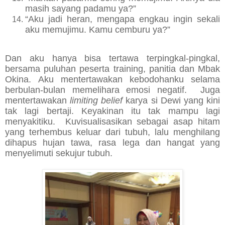
masih sayang padamu ya?”
“Aku jadi heran, mengapa engkau ingin sekali
aku memujimu. Kamu cemburu ya?”
Dan aku hanya bisa tertawa terpingkal-pingkal,
bersama puluhan peserta training, panitia dan Mbak
Okina. Aku mentertawakan kebodohanku selama
berbulan-bulan memelihara emosi negatif. Juga
mentertawakan
limiting belief
karya si Dewi yang kini
tak lagi bertaji. Keyakinan itu tak mampu lagi
menyakitiku. Kuvisualisasikan sebagai asap hitam
yang terhembus keluar dari tubuh, lalu menghilang
dihapus hujan tawa, rasa lega dan hangat yang
menyelimuti sekujur tubuh.