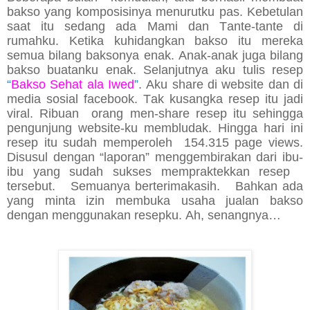
bakso yang komposisinya menurutku pas. Kebetulan
saat itu sedang ada Mami dan Tante-tante di
rumahku. Ketika kuhidangkan bakso itu mereka
semua bilang baksonya enak. Anak-anak juga bilang
bakso buatanku enak. Selanjutnya aku tulis resep
“
Bakso Sehat ala Iwed
”
. Aku share di website dan di
media sosial facebook. Tak kusangka resep itu jadi
viral. Ribuan orang men-share resep itu sehingga
pengunjung website-ku membludak. Hingga hari ini
resep itu sudah memperoleh 154.315 page views.
Disusul dengan “laporan” menggembirakan dari ibu-
ibu yang sudah sukses mempraktekkan resep
tersebut. Semuanya berterimakasih. Bahkan ada
yang minta izin membuka usaha jualan bakso
dengan menggunakan resepku. Ah, senangnya…