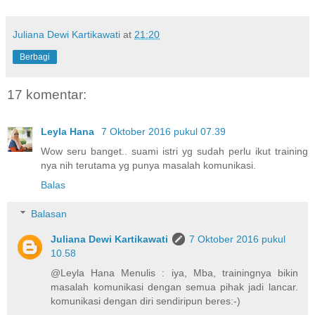
Juliana Dewi Kartikawati
at
21:20
Berbagi
17 komentar:
Leyla Hana
7 Oktober 2016 pukul 07.39
Wow seru banget.. suami istri yg sudah perlu ikut training
nya nih terutama yg punya masalah komunikasi.
Balas
Balasan
Juliana Dewi Kartikawati
7 Oktober 2016 pukul
10.58
@Leyla Hana Menulis : iya, Mba, trainingnya bikin
masalah komunikasi dengan semua pihak jadi lancar.
komunikasi dengan diri sendiripun beres:-)