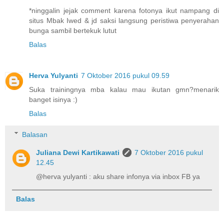
*ninggalin jejak comment karena fotonya ikut nampang di
situs Mbak Iwed & jd saksi langsung peristiwa penyerahan
bunga sambil bertekuk lutut
Balas
Herva Yulyanti
7 Oktober 2016 pukul 09.59
Suka trainingnya mba kalau mau ikutan gmn?menarik
banget isinya :)
Balas
Balasan
Juliana Dewi Kartikawati
7 Oktober 2016 pukul
12.45
@herva yulyanti : aku share infonya via inbox FB ya
Balas