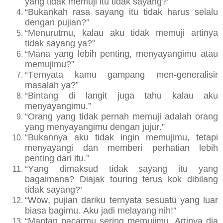
yang tidak memuji itu tidak sayang?”
“Bukankah rasa sayang itu tidak harus selalu
dengan pujian?”
“Menurutmu, kalau aku tidak memuji artinya
tidak sayang ya?”
“Mana yang lebih penting, menyayangimu atau
memujimu?”
“Ternyata kamu gampang men-generalisir
masalah ya?”
“Bintang di langit juga tahu kalau aku
menyayangimu.”
“Orang yang tidak pernah memuji adalah orang
yang menyayangimu dengan jujur.”
“Bukannya aku tidak ingin memujimu, tetapi
menyayangi dan memberi perhatian lebih
penting dari itu.”
“Yang dimaksud tidak sayang itu yang
bagaimana? Diajak touring terus kok dibilang
tidak sayang?’
“Wow, pujian dariku ternyata sesuatu yang luar
biasa bagimu. Aku jadi melayang nih!”
“Mantan pacarmu sering memujimu. Artinya dia