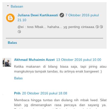
Balasan
Juliana Dewi Kartikawati
7 Oktober 2016 pukul
21.10
@ei : toss Mbak... hahaha... yg penting cintaaaa.😘😘
😘
Balas
Akhmad Muhaimin Azzet
13 Oktober 2016 pukul 10.00
Ketika makanan di bilang biasa saja, tapi piring atau
mangkuknya tampak tandas, itu artinya enak bangeeet :)
Balas
Prih
20 Oktober 2016 pukul 18.08
Membaca hingga tuntas dan diulang nih mbak Iwed. Silat
lidah yg dimenangkan rasa percaya dan sayang ya.