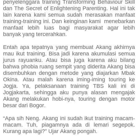
penyelenggara training Transforming Behaviour Skill
dan The Secret of Enlightening Parenting. Hal ini tak
lain karena kami semua sudah merasakan manfaat
training-training ini. Dan keinginan kami menebarkan
manfaat lebih luas bagi masyarakat agar lebih
banyak yang tercerahkan.
Entah apa tepatnya yang membuat Akang akhirnya
mau ikut training. Bisa jadi karena akumulasi semua
jurus rayuanku. Atau bisa juga karena aku bilang
bahwa phobia ruang sempit yang diderita Akang bisa
disembuhkan dengan metode yang diajarkan Mbak
Okina. Atau malah karena iming-iming touring ke
Jogja. Ya, pelaksanaan training TBS kali ini di
Jogjakarta, sehingga aku punya alasan mengajak
Akang melakukan hobi-nya, touring dengan motor
besar dari Bogor.
“Apa sih Neng. Akang ini sudah ikut training macam-
macam. Tuh, piagamnya ada di lemari segepok.
Kurang apa lagi?” Ujar Akang pongah.