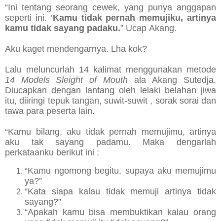
“Ini tentang seorang cewek, yang punya anggapan
seperti ini. ‘
Kamu tidak pernah memujiku, artinya
kamu tidak sayang padaku.
” Ucap Akang.
Aku kaget mendengarnya. Lha kok?
Lalu meluncurlah 14 kalimat menggunakan metode
14 Models Sleight of Mouth
ala Akang Sutedja.
Diucapkan dengan lantang oleh lelaki belahan jiwa
itu, diiringi tepuk tangan, suwit-suwit , sorak sorai dan
tawa para peserta lain.
“Kamu bilang, aku tidak pernah memujimu, artinya
aku tak sayang padamu. Maka dengarlah
perkataanku berikut ini :
“Kamu ngomong begitu, supaya aku memujimu
ya?”
“Kata siapa kalau tidak memuji artinya tidak
sayang?”
“Apakah kamu bisa membuktikan kalau orang