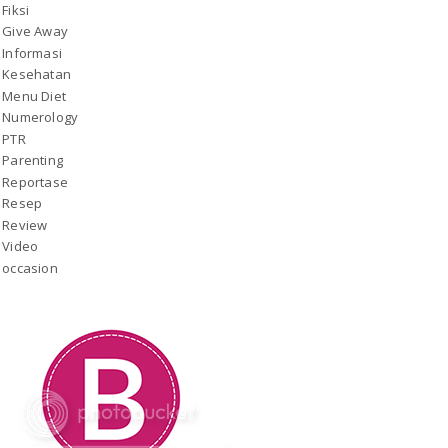
Fiksi
Give Away
Informasi
Kesehatan
Menu Diet
Numerology
PTR
Parenting
Reportase
Resep
Review
Video
occasion