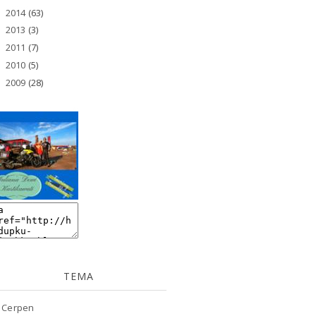
2014
(63)
►
2013
(3)
►
2011
(7)
►
2010
(5)
►
2009
(28)
►
TEMA
Cerpen