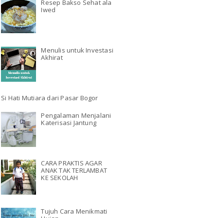
Resep Bakso Sehat ala
Iwed
Menulis untuk Investasi
Akhirat
Si Hati Mutiara dari Pasar Bogor
Pengalaman Menjalani
Katerisasi Jantung
CARA PRAKTIS AGAR
ANAK TAK TERLAMBAT
KE SEKOLAH
Tujuh Cara Menikmati