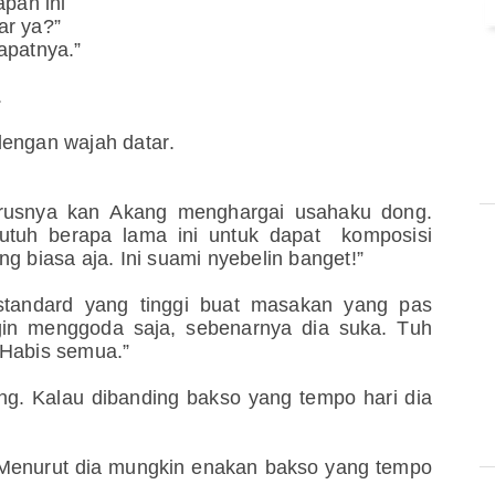
apan ini
ar ya?”
apatnya.”
.
dengan wajah datar.
arusnya kan Akang menghargai usahaku dong.
utuh berapa lama ini untuk dapat komposisi
g biasa aja. Ini suami nyebelin banget!”
standard yang tinggi buat masakan yang pas
ngin menggoda saja, sebenarnya dia suka. Tuh
 Habis semua.”
ng. Kalau dibanding bakso yang tempo hari dia
 Menurut dia mungkin enakan bakso yang tempo