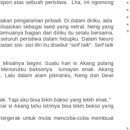
spon atas sebuah peristiwa. Lha, ini ngomong
itakan pengalaman pribadi. Di dalam diriku, ada
sualisasikan sebagai Iwed yang netral, Neng yang
Semuanya bagian dari diriku itu selalu bersama,
m seluruh peristiwa dalam hidupku. Dalam Neuro
an sisi- sisi diri itu disebut “
self talk
”.
Self talk
 Misalnya begini. Suatu hari si Akang pulang
 Menurutku baksonya lumayan enak. Akang
. Lalu dalam alam pikiranku, Neng dan Dewi
k. Tapi aku bisa bikin bakso yang lebih enak.”
iar si Akang tahu istrinya bisa bikin bakso yang
n tergerak untuk mulai mencoba-coba membuat