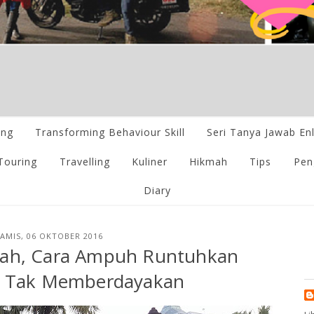
ing
Transforming Behaviour Skill
Seri Tanya Jawab En
Touring
Travelling
Kuliner
Hikmah
Tips
Pen
Diary
AMIS, 06 OKTOBER 2016
Lidah, Cara Ampuh Runtuhkan
n Tak Memberdayakan