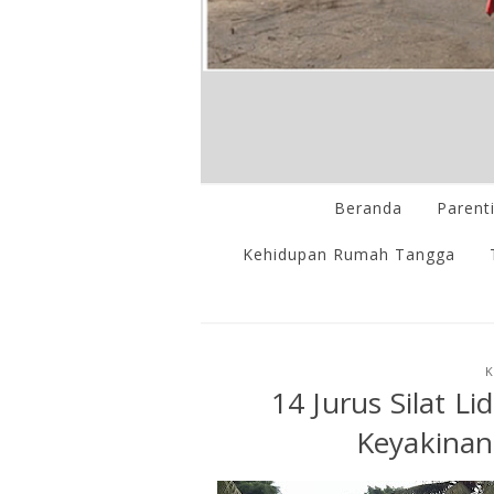
Beranda
Parent
Kehidupan Rumah Tangga
K
14 Jurus Silat 
Keyakina