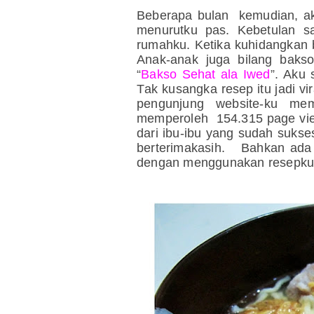
Beberapa bulan kemudian, ak
menurutku pas. Kebetulan s
rumahku. Ketika kuhidangkan 
Anak-anak juga bilang bakso
“
Bakso Sehat ala Iwed
”
. Aku 
Tak kusangka resep itu jadi v
pengunjung website-ku mem
memperoleh 154.315 page vie
dari ibu-ibu yang sudah suk
berterimakasih. Bahkan ada 
dengan menggunakan resepku