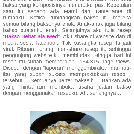
bakso yang komposisinya menurutku pas. Kebetulan
saat itu sedang ada Mami dan Tante-tante di
rumahku. Ketika kuhidangkan bakso itu mereka
semua bilang baksonya enak. Anak-anak juga bilang
bakso buatanku enak. Selanjutnya aku tulis resep
“
Bakso Sehat ala Iwed
”
. Aku share di website dan di
media sosial facebook. Tak kusangka resep itu jadi
viral. Ribuan orang men-share resep itu sehingga
pengunjung website-ku membludak. Hingga hari ini
resep itu sudah memperoleh 154.315 page views.
Disusul dengan “laporan” menggembirakan dari ibu-
ibu yang sudah sukses mempraktekkan resep
tersebut. Semuanya berterimakasih. Bahkan ada
yang minta izin membuka usaha jualan bakso
dengan menggunakan resepku. Ah, senangnya…