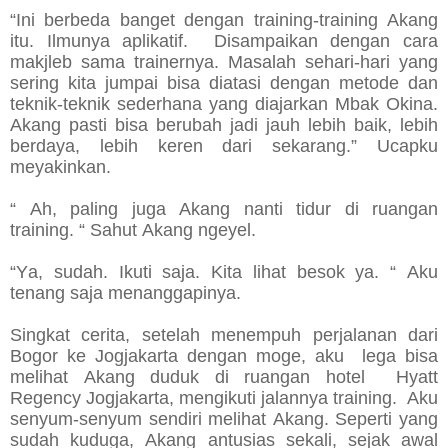
“Ini berbeda banget dengan training-training Akang
itu. Ilmunya aplikatif. Disampaikan dengan cara
makjleb sama trainernya. Masalah sehari-hari yang
sering kita jumpai bisa diatasi dengan metode dan
teknik-teknik sederhana yang diajarkan Mbak Okina.
Akang pasti bisa berubah jadi jauh lebih baik, lebih
berdaya, lebih keren dari sekarang.” Ucapku
meyakinkan.
“ Ah, paling juga Akang nanti tidur di ruangan
training. “ Sahut Akang ngeyel.
“Ya, sudah. Ikuti saja. Kita lihat besok ya. “ Aku
tenang saja menanggapinya.
Singkat cerita, setelah menempuh perjalanan dari
Bogor ke Jogjakarta dengan moge, aku lega bisa
melihat Akang duduk di ruangan hotel Hyatt
Regency Jogjakarta, mengikuti jalannya training. Aku
senyum-senyum sendiri melihat Akang. Seperti yang
sudah kuduga, Akang antusias sekali, sejak awal