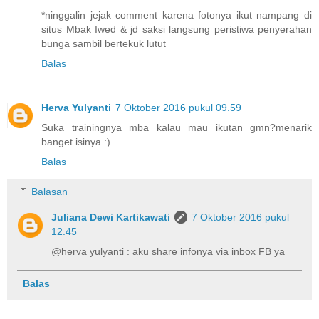
*ninggalin jejak comment karena fotonya ikut nampang di
situs Mbak Iwed & jd saksi langsung peristiwa penyerahan
bunga sambil bertekuk lutut
Balas
Herva Yulyanti
7 Oktober 2016 pukul 09.59
Suka trainingnya mba kalau mau ikutan gmn?menarik
banget isinya :)
Balas
Balasan
Juliana Dewi Kartikawati
7 Oktober 2016 pukul
12.45
@herva yulyanti : aku share infonya via inbox FB ya
Balas