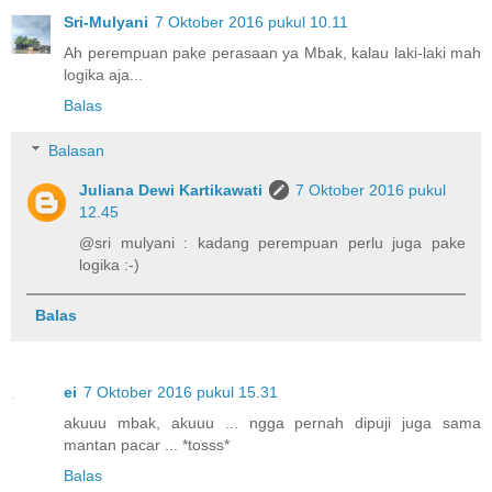
Sri-Mulyani
7 Oktober 2016 pukul 10.11
Ah perempuan pake perasaan ya Mbak, kalau laki-laki mah
logika aja...
Balas
Balasan
Juliana Dewi Kartikawati
7 Oktober 2016 pukul
12.45
@sri mulyani : kadang perempuan perlu juga pake
logika :-)
Balas
ei
7 Oktober 2016 pukul 15.31
akuuu mbak, akuuu ... ngga pernah dipuji juga sama
mantan pacar ... *tosss*
Balas