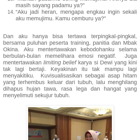
masih sayang padamu ya?”
“Aku jadi heran, mengapa engkau ingin sekali
aku memujimu. Kamu cemburu ya?”
Dan aku hanya bisa tertawa terpingkal-pingkal,
bersama puluhan peserta training, panitia dan Mbak
Okina. Aku mentertawakan kebodohanku selama
berbulan-bulan memelihara emosi negatif. Juga
mentertawakan
limiting belief
karya si Dewi yang kini
tak lagi bertaji. Keyakinan itu tak mampu lagi
menyakitiku. Kuvisualisasikan sebagai asap hitam
yang terhembus keluar dari tubuh, lalu menghilang
dihapus hujan tawa, rasa lega dan hangat yang
menyelimuti sekujur tubuh.