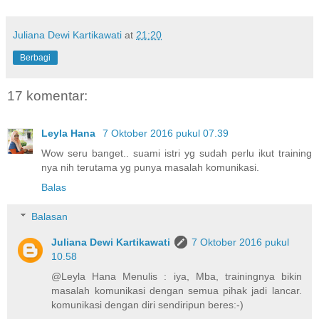
Juliana Dewi Kartikawati
at
21:20
Berbagi
17 komentar:
Leyla Hana
7 Oktober 2016 pukul 07.39
Wow seru banget.. suami istri yg sudah perlu ikut training
nya nih terutama yg punya masalah komunikasi.
Balas
Balasan
Juliana Dewi Kartikawati
7 Oktober 2016 pukul
10.58
@Leyla Hana Menulis : iya, Mba, trainingnya bikin
masalah komunikasi dengan semua pihak jadi lancar.
komunikasi dengan diri sendiripun beres:-)