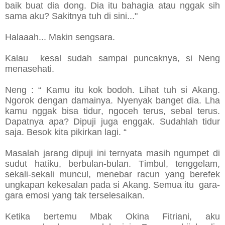
baik buat dia dong. Dia itu bahagia atau nggak sih
sama aku? Sakitnya tuh di sini..."
Halaaah... Makin sengsara.
Kalau kesal sudah sampai puncaknya, si Neng
menasehati.
Neng : “ Kamu itu kok bodoh. Lihat tuh si Akang.
Ngorok dengan damainya. Nyenyak banget dia. Lha
kamu nggak bisa tidur, ngoceh terus, sebal terus.
Dapatnya apa? Dipuji juga enggak. Sudahlah tidur
saja. Besok kita pikirkan lagi. “
Masalah jarang dipuji ini ternyata masih ngumpet di
sudut hatiku, berbulan-bulan. Timbul, tenggelam,
sekali-sekali muncul, menebar racun yang berefek
ungkapan kekesalan pada si Akang. Semua itu gara-
gara emosi yang tak terselesaikan.
Ketika bertemu Mbak Okina Fitriani, aku