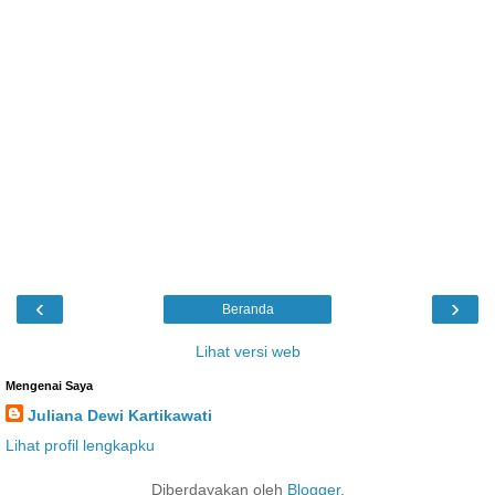
‹
›
Beranda
Lihat versi web
Mengenai Saya
Juliana Dewi Kartikawati
Lihat profil lengkapku
Diberdayakan oleh
Blogger
.