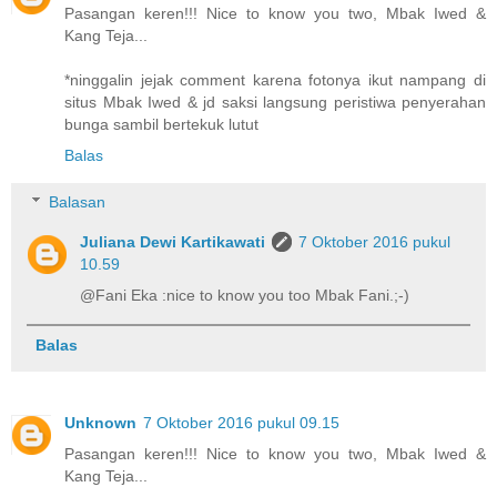
Pasangan keren!!! Nice to know you two, Mbak Iwed &
Kang Teja...
*ninggalin jejak comment karena fotonya ikut nampang di
situs Mbak Iwed & jd saksi langsung peristiwa penyerahan
bunga sambil bertekuk lutut
Balas
Balasan
Juliana Dewi Kartikawati
7 Oktober 2016 pukul
10.59
@Fani Eka :nice to know you too Mbak Fani.;-)
Balas
Unknown
7 Oktober 2016 pukul 09.15
Pasangan keren!!! Nice to know you two, Mbak Iwed &
Kang Teja...