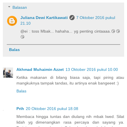
Balasan
Juliana Dewi Kartikawati
7 Oktober 2016 pukul
21.10
@ei : toss Mbak... hahaha... yg penting cintaaaa.😘😘
😘
Balas
Akhmad Muhaimin Azzet
13 Oktober 2016 pukul 10.00
Ketika makanan di bilang biasa saja, tapi piring atau
mangkuknya tampak tandas, itu artinya enak bangeeet :)
Balas
Prih
20 Oktober 2016 pukul 18.08
Membaca hingga tuntas dan diulang nih mbak Iwed. Silat
lidah yg dimenangkan rasa percaya dan sayang ya.