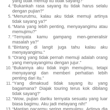
yang tidak memuji itu tidak sayang?”
“Bukankah rasa sayang itu tidak harus selalu
dengan pujian?”
“Menurutmu, kalau aku tidak memuji artinya
tidak sayang ya?”
“Mana yang lebih penting, menyayangimu atau
memujimu?”
“Ternyata kamu gampang men-generalisir
masalah ya?”
“Bintang di langit juga tahu kalau aku
menyayangimu.”
“Orang yang tidak pernah memuji adalah orang
yang menyayangimu dengan jujur.”
“Bukannya aku tidak ingin memujimu, tetapi
menyayangi dan memberi perhatian lebih
penting dari itu.”
“Yang dimaksud tidak sayang itu yang
bagaimana? Diajak touring terus kok dibilang
tidak sayang?’
“Wow, pujian dariku ternyata sesuatu yang luar
biasa bagimu. Aku jadi melayang nih!”
“Mantan pacarmu sering memujimu. Artinya dia