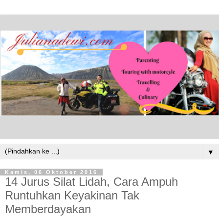
▼
Kamis, 06 Oktober 2016
14 Jurus Silat Lidah, Cara Ampuh
Runtuhkan Keyakinan Tak
Memberdayakan