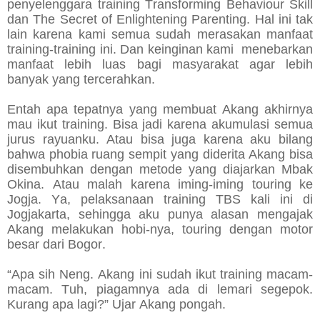
penyelenggara training Transforming Behaviour Skill
dan The Secret of Enlightening Parenting. Hal ini tak
lain karena kami semua sudah merasakan manfaat
training-training ini. Dan keinginan kami menebarkan
manfaat lebih luas bagi masyarakat agar lebih
banyak yang tercerahkan.
Entah apa tepatnya yang membuat Akang akhirnya
mau ikut training. Bisa jadi karena akumulasi semua
jurus rayuanku. Atau bisa juga karena aku bilang
bahwa phobia ruang sempit yang diderita Akang bisa
disembuhkan dengan metode yang diajarkan Mbak
Okina. Atau malah karena iming-iming touring ke
Jogja. Ya, pelaksanaan training TBS kali ini di
Jogjakarta, sehingga aku punya alasan mengajak
Akang melakukan hobi-nya, touring dengan motor
besar dari Bogor.
“Apa sih Neng. Akang ini sudah ikut training macam-
macam. Tuh, piagamnya ada di lemari segepok.
Kurang apa lagi?” Ujar Akang pongah.