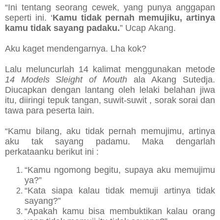
“Ini tentang seorang cewek, yang punya anggapan
seperti ini. ‘
Kamu tidak pernah memujiku, artinya
kamu tidak sayang padaku.
” Ucap Akang.
Aku kaget mendengarnya. Lha kok?
Lalu meluncurlah 14 kalimat menggunakan metode
14 Models Sleight of Mouth
ala Akang Sutedja.
Diucapkan dengan lantang oleh lelaki belahan jiwa
itu, diiringi tepuk tangan, suwit-suwit , sorak sorai dan
tawa para peserta lain.
“Kamu bilang, aku tidak pernah memujimu, artinya
aku tak sayang padamu. Maka dengarlah
perkataanku berikut ini :
“Kamu ngomong begitu, supaya aku memujimu
ya?”
“Kata siapa kalau tidak memuji artinya tidak
sayang?”
“Apakah kamu bisa membuktikan kalau orang