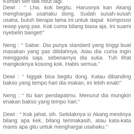
Kontan self talk ribut lagi.
Dewi : “ Lha, kok begitu. Harusnya kan Akang
menghargai usahaku dong. Sudah susah-susah
usaha, butuh berapa lama ini untuk dapat komposisi
resep yang pas. Kok cuma bilang biasa aja. Ini suami
nyebelin banget!”
Neng : “ Sabar. Dia punya standard yang tinggi buat
masakan yang pas dilidahnya. Atau dia cuma ingin
menggoda saja, sebenarnya dia suka. Tuh lihat
mangkoknya kosong kok. Habis semua.”
Dewi : “ Nggak bisa begitu dong. Kalau dibanding
bakso yang tempo hari dia makan, ini lebih enak!”
Neng : “ Itu kan pendapatmu. Menurut dia mungkin
enakan bakso yang tempo hari.”
Dewi : “ Kok jahat, sih. Setidaknya si Akang mestinya
bilang apa kek, bilang terimakasih, atau kata-kata
manis apa gitu untuk menghargai usahaku.”