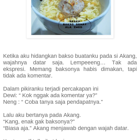
Ketika aku hidangkan bakso buatanku pada si Akang,
wajahnya datar saja. Lempeeeng… Tak ada
ekspresi. Memang baksonya habis dimakan, tapi
tidak ada komentar.
Dalam pikiranku terjadi percakapan ini
Dewi: “ Kok nggak ada komentar ya?”
Neng : “ Coba tanya saja pendapatnya.”
Lalu aku bertanya pada Akang.
“Kang, enak gak baksonya?”
“Biasa aja.” Akang menjawab dengan wajah datar.