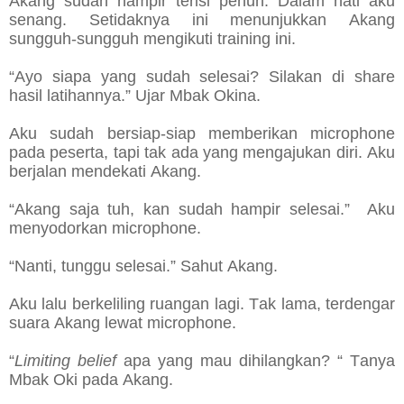
Akang sudah hampir terisi penuh. Dalam hati aku
senang. Setidaknya ini menunjukkan Akang
sungguh-sungguh mengikuti training ini.
“Ayo siapa yang sudah selesai? Silakan di share
hasil latihannya.” Ujar Mbak Okina.
Aku sudah bersiap-siap memberikan microphone
pada peserta, tapi tak ada yang mengajukan diri. Aku
berjalan mendekati Akang.
“Akang saja tuh, kan sudah hampir selesai.” Aku
menyodorkan microphone.
“Nanti, tunggu selesai.” Sahut Akang.
Aku lalu berkeliling ruangan lagi. Tak lama, terdengar
suara Akang lewat microphone.
“
Limiting belief
apa yang mau dihilangkan? “ Tanya
Mbak Oki pada Akang.