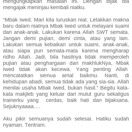
mengungkapkan masalah ini. Dengan bijak dia
mengajak meninjau kembali niatku.
“Mbak Iwed. Mari kita luruskan niat. Letakkan makna
baru dalam niatnya Mbak Iwed untuk melayani suami
dan anak-anak. Lakukan karena Allah SWT semata.
Jangan demi pujian, demi cinta, atau yang lain.
Lakukan semua kebaikan untuk suami, anak-anak,
atau siapa pun semata-mata karena mengharap
ridho Allah. Jadi, bila hasilnya tidak memperoleh
pujian atau penghargaan dari makhlukNya, Mbak
Iwed tidak akan kecewa. Yang penting Allah
mencatatkan semua amal baikmu. Nanti, di
kehidupan abadi, semua tidak ada yang sia-sia. Allah
menilai usaha Mbak Iwed, bukan hasil.” Begitu kata-
kata makjleb yang keluar dari mulut guru sekaligus
trainerku yang cerdas, baik hati dan bijaksana.
Sejuknyaaaa….
Aku pikir semuanya sudah selesai. Hatiku sudah
nyaman. Tentram.