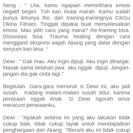
Neng : “ Lha, kamu ngapain memelihara emosi
negatif begini. Tuh kan mulai marah. Kamu sudah
punya ilmunya lho, dari training-trainingnya CikGu
Okina Fitriani. Tinggal dipakai buat menyelesaikan
emosi. Mau pilih cara yang mana? Re-framing bisa.
Dissosiasi bisa. Trauma healing dengan cara
mengganti ekspresi wajah Akang yang datar dengan
senyum kan bisa. “
Dewi : “ Gak mau. Aku ingin dipuji. Aku ingin dihargai.
Masak sama belahan jiwa aku nggak dipuji. Jangan-
jangan dia gak cinta lagi.”
Begitulah. Gara-gara menuruti si Dewi ini, aku jadi
susah. Kadang malam-malam susah tidur, karena
perasaan nggak enak. Si Dewi ngoceh terus
meracuni perasaanku.
Dewi : "Apakah selama ini yang aku lakukan tidak
cukup baik, tidak cukup layak untuk mendapatkan
penghargaan dari Akang ?Berarti aku ini tidak cukup