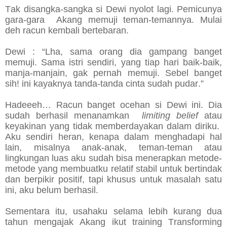
Tak disangka-sangka si Dewi nyolot lagi. Pemicunya
gara-gara Akang memuji teman-temannya. Mulai
deh racun kembali bertebaran.
Dewi : “Lha, sama orang dia gampang banget
memuji. Sama istri sendiri, yang tiap hari baik-baik,
manja-manjain, gak pernah memuji. Sebel banget
sih! ini kayaknya tanda-tanda cinta sudah pudar.”
Hadeeeh… Racun banget ocehan si Dewi ini. Dia
sudah berhasil menanamkan
limiting belief
atau
keyakinan yang tidak memberdayakan dalam diriku.
Aku sendiri heran, kenapa dalam menghadapi hal
lain, misalnya anak-anak, teman-teman atau
lingkungan luas aku sudah bisa menerapkan metode-
metode yang membuatku relatif stabil untuk bertindak
dan berpikir positif, tapi khusus untuk masalah satu
ini, aku belum berhasil.
Sementara itu, usahaku selama lebih kurang dua
tahun mengajak Akang ikut training Transforming