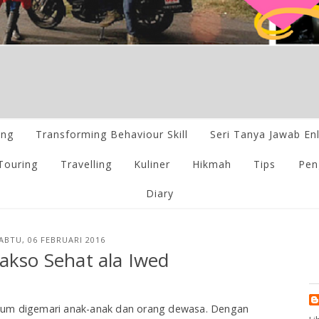
ing
Transforming Behaviour Skill
Seri Tanya Jawab En
Touring
Travelling
Kuliner
Hikmah
Tips
Pen
Diary
ABTU, 06 FEBRUARI 2016
akso Sehat ala Iwed
mum digemari anak-anak dan orang dewasa. Dengan