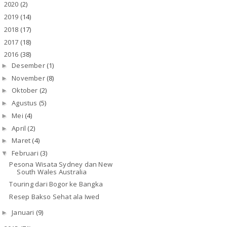
2020
(2)
►
2019
(14)
►
2018
(17)
►
2017
(18)
►
2016
(38)
▼
Desember
(1)
►
November
(8)
►
Oktober
(2)
►
Agustus
(5)
►
Mei
(4)
►
April
(2)
►
Maret
(4)
►
Februari
(3)
▼
Pesona Wisata Sydney dan New
South Wales Australia
Touring dari Bogor ke Bangka
Resep Bakso Sehat ala Iwed
Januari
(9)
►