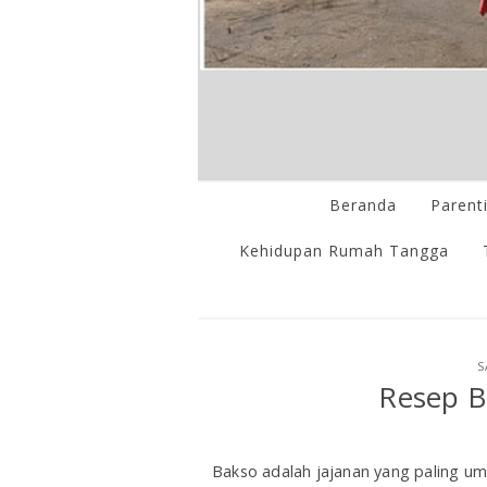
Beranda
Parent
Kehidupan Rumah Tangga
S
Resep B
Bakso adalah jajanan yang paling u