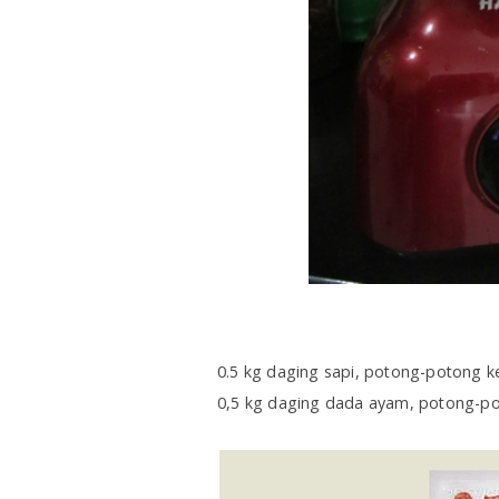
0.5 kg daging sapi, potong-potong ke
0,5 kg daging dada ayam, potong-po