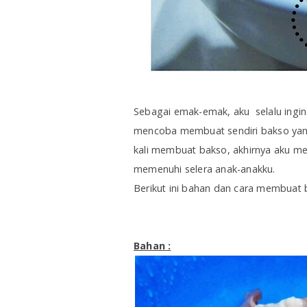
Sebagai emak-emak, aku selalu ingin
mencoba membuat sendiri bakso yan
kali membuat bakso, akhirnya aku m
memenuhi selera anak-anakku.
Berikut ini bahan dan cara membuat b
Bahan :