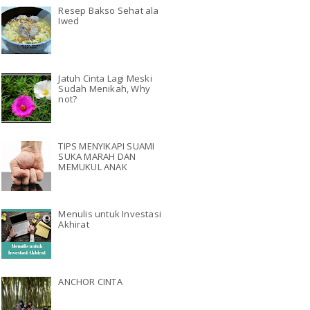
Resep Bakso Sehat ala
Iwed
Jatuh Cinta Lagi Meski
Sudah Menikah, Why
not?
TIPS MENYIKAPI SUAMI
SUKA MARAH DAN
MEMUKUL ANAK
Menulis untuk Investasi
Akhirat
ANCHOR CINTA