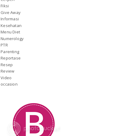
Fiksi
Give Away
Informasi
Kesehatan
Menu Diet
Numerology
PTR
Parenting
Reportase
Resep
Review
Video
occasion