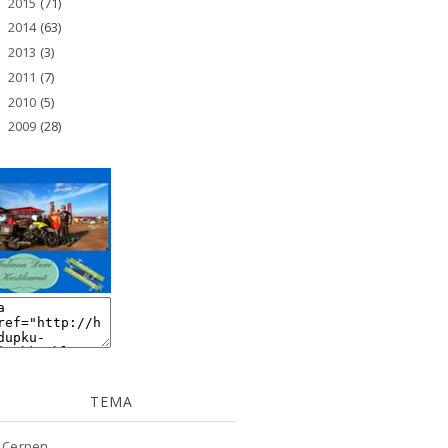
2015
(71)
►
2014
(63)
►
2013
(3)
►
2011
(7)
►
2010
(5)
►
2009
(28)
►
TEMA
Cerpen