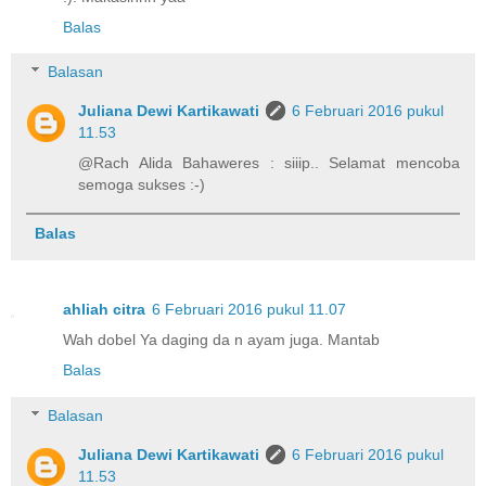
Balas
Balasan
Juliana Dewi Kartikawati
6 Februari 2016 pukul
11.53
@Rach Alida Bahaweres : siiip.. Selamat mencoba
semoga sukses :-)
Balas
ahliah citra
6 Februari 2016 pukul 11.07
Wah dobel Ya daging da n ayam juga. Mantab
Balas
Balasan
Juliana Dewi Kartikawati
6 Februari 2016 pukul
11.53