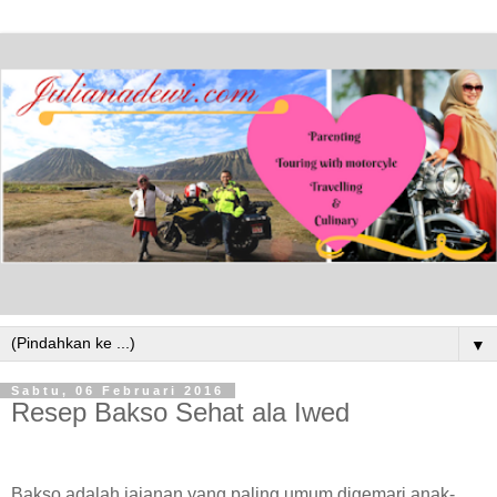
▼
Sabtu, 06 Februari 2016
Resep Bakso Sehat ala Iwed
Bakso adalah jajanan yang paling umum digemari anak-