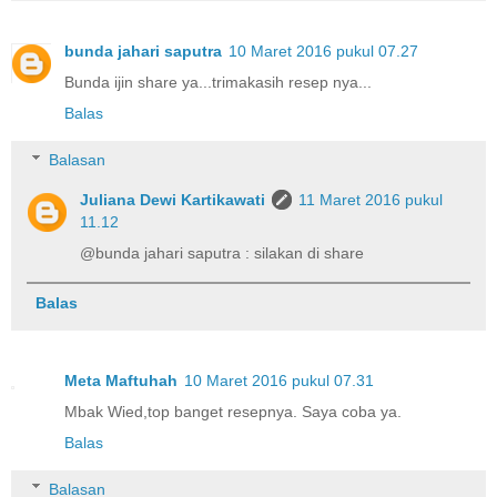
bunda jahari saputra
10 Maret 2016 pukul 07.27
Bunda ijin share ya...trimakasih resep nya...
Balas
Balasan
Juliana Dewi Kartikawati
11 Maret 2016 pukul
11.12
@bunda jahari saputra : silakan di share
Balas
Meta Maftuhah
10 Maret 2016 pukul 07.31
Mbak Wied,top banget resepnya. Saya coba ya.
Balas
Balasan