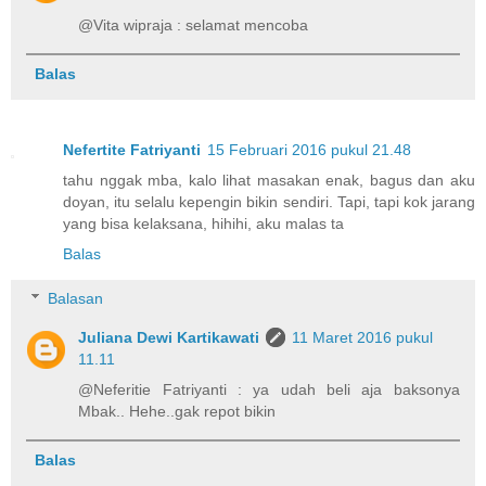
@Vita wipraja : selamat mencoba
Balas
Nefertite Fatriyanti
15 Februari 2016 pukul 21.48
tahu nggak mba, kalo lihat masakan enak, bagus dan aku
doyan, itu selalu kepengin bikin sendiri. Tapi, tapi kok jarang
yang bisa kelaksana, hihihi, aku malas ta
Balas
Balasan
Juliana Dewi Kartikawati
11 Maret 2016 pukul
11.11
@Neferitie Fatriyanti : ya udah beli aja baksonya
Mbak.. Hehe..gak repot bikin
Balas