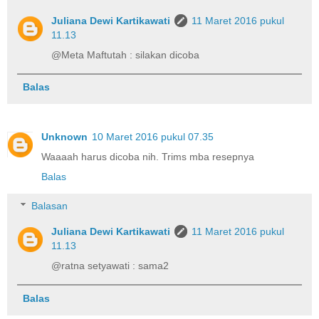
Juliana Dewi Kartikawati
11 Maret 2016 pukul
11.13
@Meta Maftutah : silakan dicoba
Balas
Unknown
10 Maret 2016 pukul 07.35
Waaaah harus dicoba nih. Trims mba resepnya
Balas
Balasan
Juliana Dewi Kartikawati
11 Maret 2016 pukul
11.13
@ratna setyawati : sama2
Balas