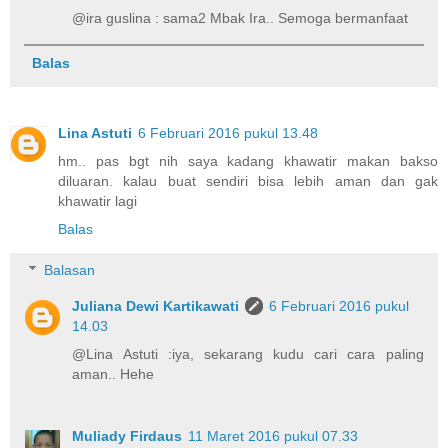
@ira guslina : sama2 Mbak Ira.. Semoga bermanfaat
Balas
Lina Astuti
6 Februari 2016 pukul 13.48
hm.. pas bgt nih saya kadang khawatir makan bakso
diluaran. kalau buat sendiri bisa lebih aman dan gak
khawatir lagi
Balas
Balasan
Juliana Dewi Kartikawati
6 Februari 2016 pukul
14.03
@Lina Astuti :iya, sekarang kudu cari cara paling
aman.. Hehe
Muliady Firdaus
11 Maret 2016 pukul 07.33