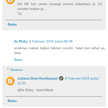
Klo blh ksh saran kurangi merica bubuknya jd 1/2
sendok makan ja..
Tq
Balas
Ila Rizky
6 Februari 2016 pukul 09.48
enaknya makan bakso bikinan sendiri. halal dan sehat ya,
mba.
Balas
Balasan
Juliana Dewi Kartikawati
6 Februari 2016 pukul
11.52
@Ila Rizky : betul Mbak
Balas