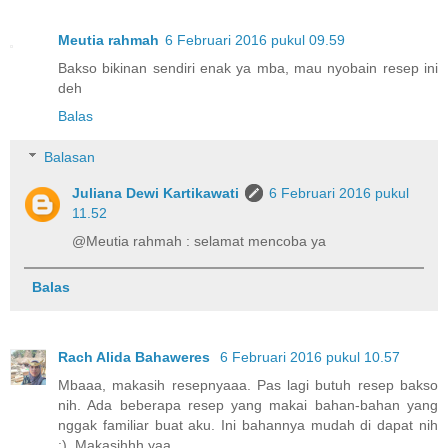
Meutia rahmah
6 Februari 2016 pukul 09.59
Bakso bikinan sendiri enak ya mba, mau nyobain resep ini
deh
Balas
Balasan
Juliana Dewi Kartikawati
6 Februari 2016 pukul
11.52
@Meutia rahmah : selamat mencoba ya
Balas
Rach Alida Bahaweres
6 Februari 2016 pukul 10.57
Mbaaa, makasih resepnyaaa. Pas lagi butuh resep bakso
nih. Ada beberapa resep yang makai bahan-bahan yang
nggak familiar buat aku. Ini bahannya mudah di dapat nih
:). Makasihhh yaa