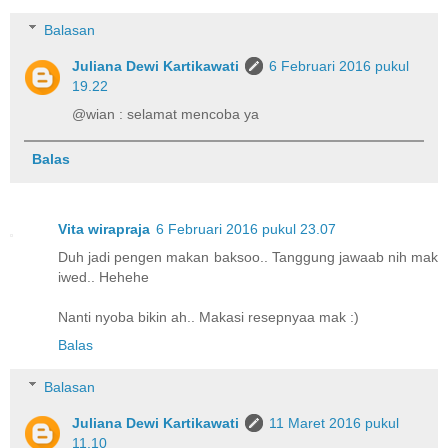
Balasan
Juliana Dewi Kartikawati
6 Februari 2016 pukul
19.22
@wian : selamat mencoba ya
Balas
Vita wirapraja
6 Februari 2016 pukul 23.07
Duh jadi pengen makan baksoo.. Tanggung jawaab nih mak
iwed.. Hehehe
Nanti nyoba bikin ah.. Makasi resepnyaa mak :)
Balas
Balasan
Juliana Dewi Kartikawati
11 Maret 2016 pukul
11.10