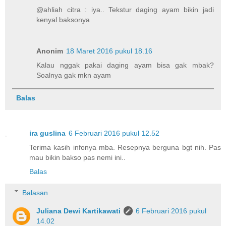
@ahliah citra : iya.. Tekstur daging ayam bikin jadi
kenyal baksonya
Anonim
18 Maret 2016 pukul 18.16
Kalau nggak pakai daging ayam bisa gak mbak?
Soalnya gak mkn ayam
Balas
ira guslina
6 Februari 2016 pukul 12.52
Terima kasih infonya mba. Resepnya berguna bgt nih. Pas
mau bikin bakso pas nemi ini..
Balas
Balasan
Juliana Dewi Kartikawati
6 Februari 2016 pukul
14.02