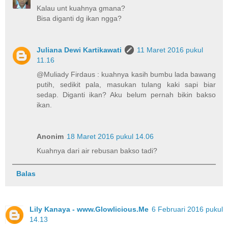
Kalau unt kuahnya gmana?
Bisa diganti dg ikan ngga?
Juliana Dewi Kartikawati
11 Maret 2016 pukul
11.16
@Muliady Firdaus : kuahnya kasih bumbu lada bawang
putih, sedikit pala, masukan tulang kaki sapi biar
sedap. Diganti ikan? Aku belum pernah bikin bakso
ikan.
Anonim
18 Maret 2016 pukul 14.06
Kuahnya dari air rebusan bakso tadi?
Balas
Lily Kanaya - www.Glowlicious.Me
6 Februari 2016 pukul
14.13