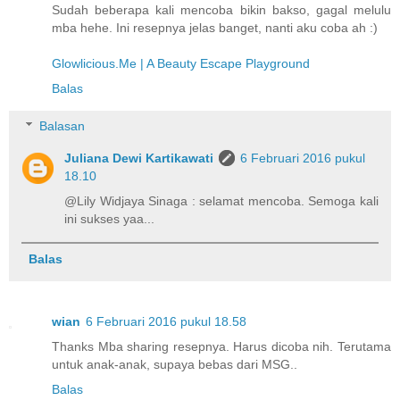
Sudah beberapa kali mencoba bikin bakso, gagal melulu
mba hehe. Ini resepnya jelas banget, nanti aku coba ah :)
Glowlicious.Me | A Beauty Escape Playground
Balas
Balasan
Juliana Dewi Kartikawati
6 Februari 2016 pukul
18.10
@Lily Widjaya Sinaga : selamat mencoba. Semoga kali
ini sukses yaa...
Balas
wian
6 Februari 2016 pukul 18.58
Thanks Mba sharing resepnya. Harus dicoba nih. Terutama
untuk anak-anak, supaya bebas dari MSG..
Balas