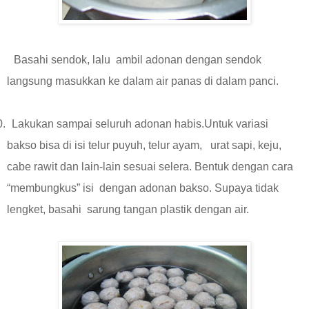
Basahi sendok, lalu ambil adonan dengan sendok
langsung masukkan ke dalam air panas di dalam panci.
0.
Lakukan sampai seluruh adonan habis.Untuk variasi
bakso bisa di isi telur puyuh, telur ayam, urat sapi, keju,
cabe rawit dan lain-lain sesuai selera. Bentuk dengan cara
“membungkus” isi dengan adonan bakso. Supaya tidak
lengket, basahi sarung tangan plastik dengan air.