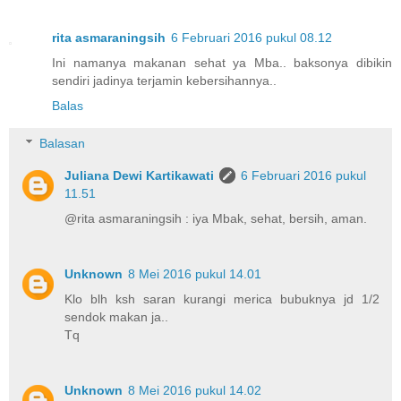
rita asmaraningsih
6 Februari 2016 pukul 08.12
Ini namanya makanan sehat ya Mba.. baksonya dibikin
sendiri jadinya terjamin kebersihannya..
Balas
Balasan
Juliana Dewi Kartikawati
6 Februari 2016 pukul
11.51
@rita asmaraningsih : iya Mbak, sehat, bersih, aman.
Unknown
8 Mei 2016 pukul 14.01
Klo blh ksh saran kurangi merica bubuknya jd 1/2
sendok makan ja..
Tq
Unknown
8 Mei 2016 pukul 14.02