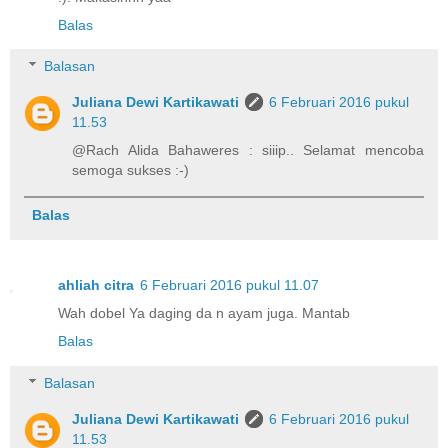
Balas
Balasan
Juliana Dewi Kartikawati
6 Februari 2016 pukul
11.53
@Rach Alida Bahaweres : siiip.. Selamat mencoba
semoga sukses :-)
Balas
ahliah citra
6 Februari 2016 pukul 11.07
Wah dobel Ya daging da n ayam juga. Mantab
Balas
Balasan
Juliana Dewi Kartikawati
6 Februari 2016 pukul
11.53