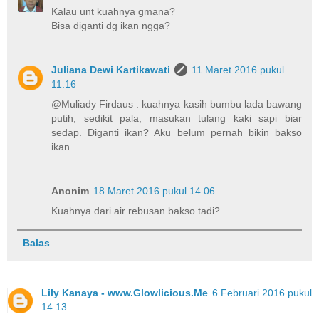
Kalau unt kuahnya gmana?
Bisa diganti dg ikan ngga?
Juliana Dewi Kartikawati
11 Maret 2016 pukul
11.16
@Muliady Firdaus : kuahnya kasih bumbu lada bawang
putih, sedikit pala, masukan tulang kaki sapi biar
sedap. Diganti ikan? Aku belum pernah bikin bakso
ikan.
Anonim
18 Maret 2016 pukul 14.06
Kuahnya dari air rebusan bakso tadi?
Balas
Lily Kanaya - www.Glowlicious.Me
6 Februari 2016 pukul
14.13