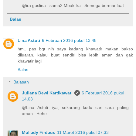
@ira guslina : sama2 Mbak Ira.. Semoga bermanfaat
Balas
Lina Astuti
6 Februari 2016 pukul 13.48
hm.. pas bgt nih saya kadang khawatir makan bakso
diluaran. kalau buat sendiri bisa lebih aman dan gak
khawatir lagi
Balas
Balasan
Juliana Dewi Kartikawati
6 Februari 2016 pukul
14.03
@Lina Astuti :iya, sekarang kudu cari cara paling
aman.. Hehe
Muliady Firdaus
11 Maret 2016 pukul 07.33