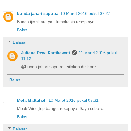
bunda jahari saputra
10 Maret 2016 pukul 07.27
Bunda ijin share ya...trimakasih resep nya...
Balas
Balasan
Juliana Dewi Kartikawati
11 Maret 2016 pukul
11.12
@bunda jahari saputra : silakan di share
Balas
Meta Maftuhah
10 Maret 2016 pukul 07.31
Mbak Wied,top banget resepnya. Saya coba ya.
Balas
Balasan