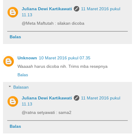
Juliana Dewi Kartikawati
11 Maret 2016 pukul
11.13
@Meta Maftutah : silakan dicoba
Balas
Unknown
10 Maret 2016 pukul 07.35
Waaaah harus dicoba nih. Trims mba resepnya
Balas
Balasan
Juliana Dewi Kartikawati
11 Maret 2016 pukul
11.13
@ratna setyawati : sama2
Balas