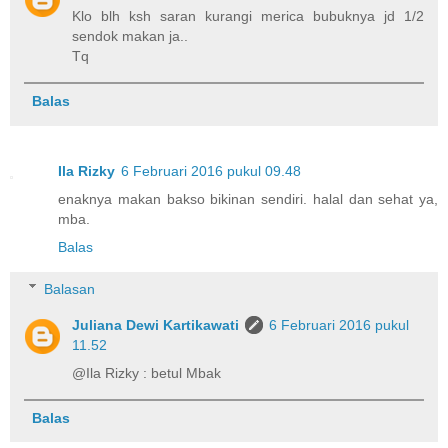
Klo blh ksh saran kurangi merica bubuknya jd 1/2
sendok makan ja..
Tq
Balas
Ila Rizky
6 Februari 2016 pukul 09.48
enaknya makan bakso bikinan sendiri. halal dan sehat ya,
mba.
Balas
Balasan
Juliana Dewi Kartikawati
6 Februari 2016 pukul
11.52
@Ila Rizky : betul Mbak
Balas