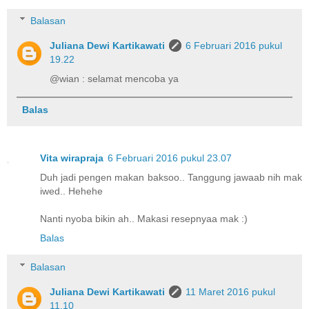
Balasan
Juliana Dewi Kartikawati
6 Februari 2016 pukul
19.22
@wian : selamat mencoba ya
Balas
Vita wirapraja
6 Februari 2016 pukul 23.07
Duh jadi pengen makan baksoo.. Tanggung jawaab nih mak
iwed.. Hehehe
Nanti nyoba bikin ah.. Makasi resepnyaa mak :)
Balas
Balasan
Juliana Dewi Kartikawati
11 Maret 2016 pukul
11.10