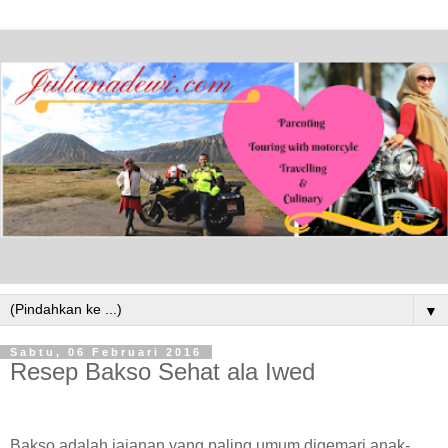
▼
Sabtu, 06 Februari 2016
Resep Bakso Sehat ala Iwed
Bakso adalah jajanan yang paling umum digemari anak-