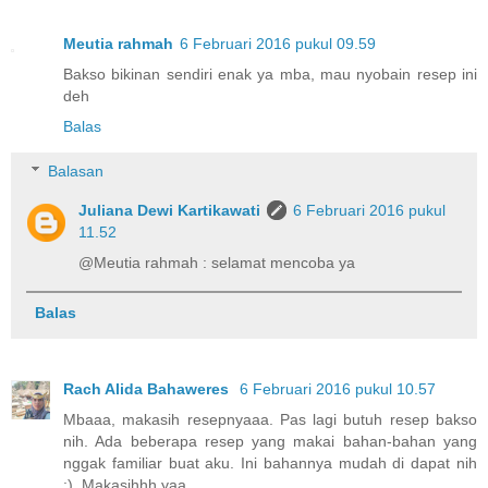
Meutia rahmah
6 Februari 2016 pukul 09.59
Bakso bikinan sendiri enak ya mba, mau nyobain resep ini
deh
Balas
Balasan
Juliana Dewi Kartikawati
6 Februari 2016 pukul
11.52
@Meutia rahmah : selamat mencoba ya
Balas
Rach Alida Bahaweres
6 Februari 2016 pukul 10.57
Mbaaa, makasih resepnyaaa. Pas lagi butuh resep bakso
nih. Ada beberapa resep yang makai bahan-bahan yang
nggak familiar buat aku. Ini bahannya mudah di dapat nih
:). Makasihhh yaa