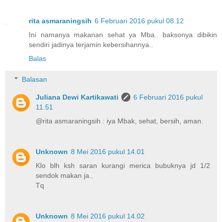
rita asmaraningsih
6 Februari 2016 pukul 08.12
Ini namanya makanan sehat ya Mba.. baksonya dibikin
sendiri jadinya terjamin kebersihannya..
Balas
Balasan
Juliana Dewi Kartikawati
6 Februari 2016 pukul
11.51
@rita asmaraningsih : iya Mbak, sehat, bersih, aman.
Unknown
8 Mei 2016 pukul 14.01
Klo blh ksh saran kurangi merica bubuknya jd 1/2
sendok makan ja..
Tq
Unknown
8 Mei 2016 pukul 14.02