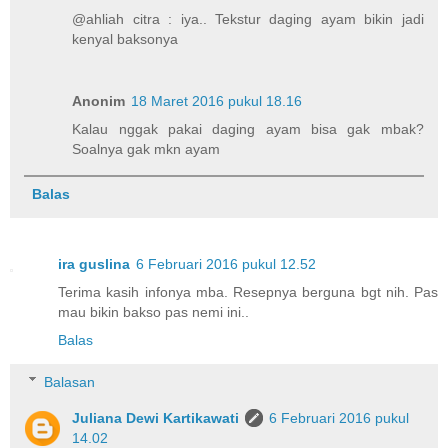
@ahliah citra : iya.. Tekstur daging ayam bikin jadi
kenyal baksonya
Anonim
18 Maret 2016 pukul 18.16
Kalau nggak pakai daging ayam bisa gak mbak?
Soalnya gak mkn ayam
Balas
ira guslina
6 Februari 2016 pukul 12.52
Terima kasih infonya mba. Resepnya berguna bgt nih. Pas
mau bikin bakso pas nemi ini..
Balas
Balasan
Juliana Dewi Kartikawati
6 Februari 2016 pukul
14.02