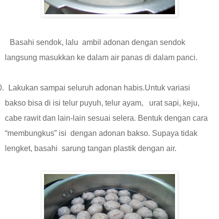
Basahi sendok, lalu ambil adonan dengan sendok
langsung masukkan ke dalam air panas di dalam panci.
0.
Lakukan sampai seluruh adonan habis.Untuk variasi
bakso bisa di isi telur puyuh, telur ayam, urat sapi, keju,
cabe rawit dan lain-lain sesuai selera. Bentuk dengan cara
“membungkus” isi dengan adonan bakso. Supaya tidak
lengket, basahi sarung tangan plastik dengan air.