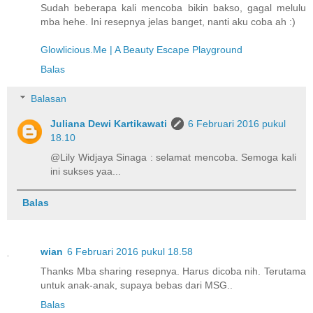
Sudah beberapa kali mencoba bikin bakso, gagal melulu
mba hehe. Ini resepnya jelas banget, nanti aku coba ah :)
Glowlicious.Me | A Beauty Escape Playground
Balas
Balasan
Juliana Dewi Kartikawati
6 Februari 2016 pukul
18.10
@Lily Widjaya Sinaga : selamat mencoba. Semoga kali
ini sukses yaa...
Balas
wian
6 Februari 2016 pukul 18.58
Thanks Mba sharing resepnya. Harus dicoba nih. Terutama
untuk anak-anak, supaya bebas dari MSG..
Balas