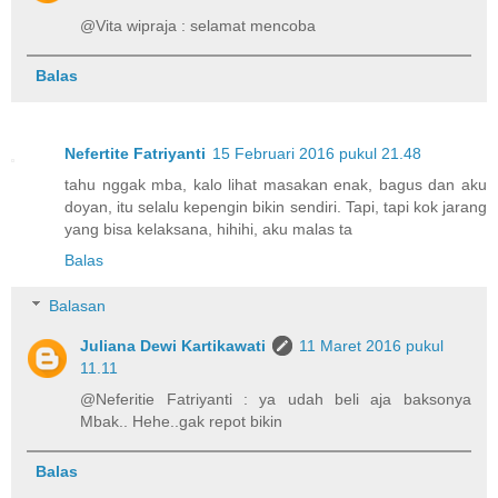
@Vita wipraja : selamat mencoba
Balas
Nefertite Fatriyanti
15 Februari 2016 pukul 21.48
tahu nggak mba, kalo lihat masakan enak, bagus dan aku
doyan, itu selalu kepengin bikin sendiri. Tapi, tapi kok jarang
yang bisa kelaksana, hihihi, aku malas ta
Balas
Balasan
Juliana Dewi Kartikawati
11 Maret 2016 pukul
11.11
@Neferitie Fatriyanti : ya udah beli aja baksonya
Mbak.. Hehe..gak repot bikin
Balas