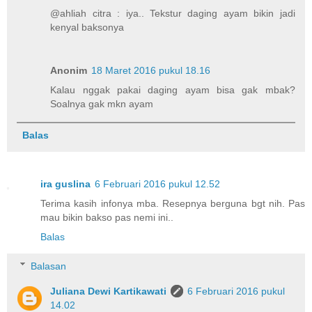
@ahliah citra : iya.. Tekstur daging ayam bikin jadi
kenyal baksonya
Anonim
18 Maret 2016 pukul 18.16
Kalau nggak pakai daging ayam bisa gak mbak?
Soalnya gak mkn ayam
Balas
ira guslina
6 Februari 2016 pukul 12.52
Terima kasih infonya mba. Resepnya berguna bgt nih. Pas
mau bikin bakso pas nemi ini..
Balas
Balasan
Juliana Dewi Kartikawati
6 Februari 2016 pukul
14.02