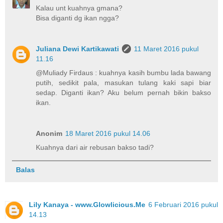
Kalau unt kuahnya gmana?
Bisa diganti dg ikan ngga?
Juliana Dewi Kartikawati
11 Maret 2016 pukul
11.16
@Muliady Firdaus : kuahnya kasih bumbu lada bawang
putih, sedikit pala, masukan tulang kaki sapi biar
sedap. Diganti ikan? Aku belum pernah bikin bakso
ikan.
Anonim
18 Maret 2016 pukul 14.06
Kuahnya dari air rebusan bakso tadi?
Balas
Lily Kanaya - www.Glowlicious.Me
6 Februari 2016 pukul
14.13