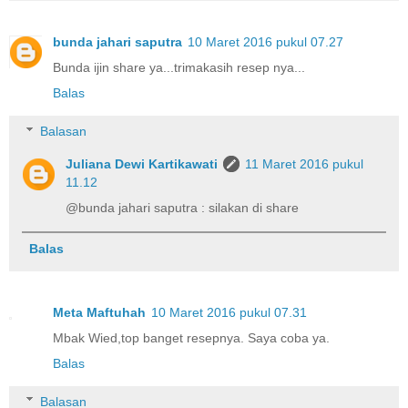
bunda jahari saputra
10 Maret 2016 pukul 07.27
Bunda ijin share ya...trimakasih resep nya...
Balas
Balasan
Juliana Dewi Kartikawati
11 Maret 2016 pukul
11.12
@bunda jahari saputra : silakan di share
Balas
Meta Maftuhah
10 Maret 2016 pukul 07.31
Mbak Wied,top banget resepnya. Saya coba ya.
Balas
Balasan