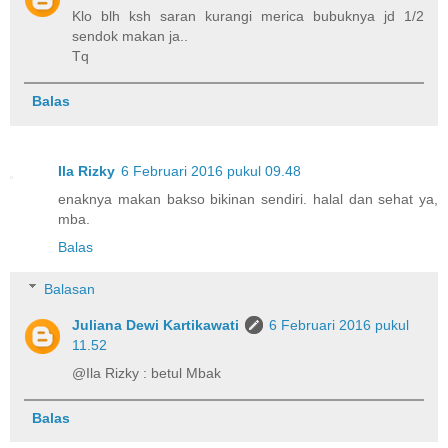
Klo blh ksh saran kurangi merica bubuknya jd 1/2
sendok makan ja..
Tq
Balas
Ila Rizky
6 Februari 2016 pukul 09.48
enaknya makan bakso bikinan sendiri. halal dan sehat ya,
mba.
Balas
Balasan
Juliana Dewi Kartikawati
6 Februari 2016 pukul
11.52
@Ila Rizky : betul Mbak
Balas