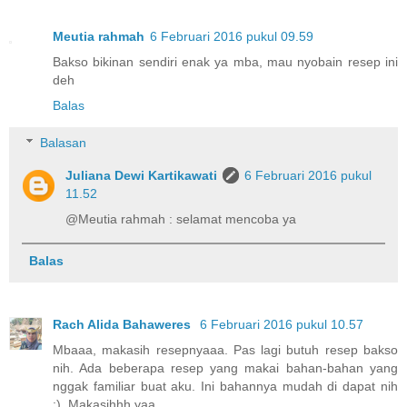
Meutia rahmah
6 Februari 2016 pukul 09.59
Bakso bikinan sendiri enak ya mba, mau nyobain resep ini
deh
Balas
Balasan
Juliana Dewi Kartikawati
6 Februari 2016 pukul
11.52
@Meutia rahmah : selamat mencoba ya
Balas
Rach Alida Bahaweres
6 Februari 2016 pukul 10.57
Mbaaa, makasih resepnyaaa. Pas lagi butuh resep bakso
nih. Ada beberapa resep yang makai bahan-bahan yang
nggak familiar buat aku. Ini bahannya mudah di dapat nih
:). Makasihhh yaa