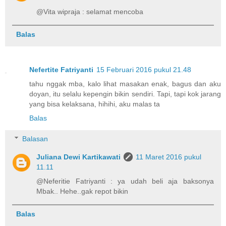
@Vita wipraja : selamat mencoba
Balas
Nefertite Fatriyanti
15 Februari 2016 pukul 21.48
tahu nggak mba, kalo lihat masakan enak, bagus dan aku
doyan, itu selalu kepengin bikin sendiri. Tapi, tapi kok jarang
yang bisa kelaksana, hihihi, aku malas ta
Balas
Balasan
Juliana Dewi Kartikawati
11 Maret 2016 pukul
11.11
@Neferitie Fatriyanti : ya udah beli aja baksonya
Mbak.. Hehe..gak repot bikin
Balas