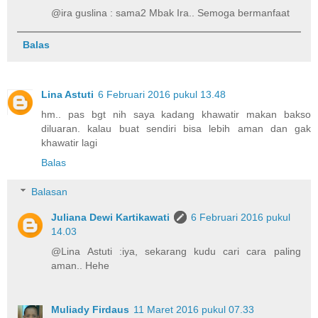
@ira guslina : sama2 Mbak Ira.. Semoga bermanfaat
Balas
Lina Astuti
6 Februari 2016 pukul 13.48
hm.. pas bgt nih saya kadang khawatir makan bakso
diluaran. kalau buat sendiri bisa lebih aman dan gak
khawatir lagi
Balas
Balasan
Juliana Dewi Kartikawati
6 Februari 2016 pukul
14.03
@Lina Astuti :iya, sekarang kudu cari cara paling
aman.. Hehe
Muliady Firdaus
11 Maret 2016 pukul 07.33