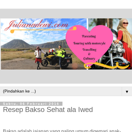
▼
Sabtu, 06 Februari 2016
Resep Bakso Sehat ala Iwed
Bakso adalah jajanan yang paling umum digemari anak-