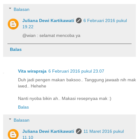
Balasan
Juliana Dewi Kartikawati
6 Februari 2016 pukul
19.22
@wian : selamat mencoba ya
Balas
Vita wirapraja
6 Februari 2016 pukul 23.07
Duh jadi pengen makan baksoo.. Tanggung jawaab nih mak
iwed.. Hehehe
Nanti nyoba bikin ah.. Makasi resepnyaa mak :)
Balas
Balasan
Juliana Dewi Kartikawati
11 Maret 2016 pukul
11.10