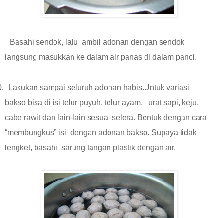
Basahi sendok, lalu ambil adonan dengan sendok
langsung masukkan ke dalam air panas di dalam panci.
0.
Lakukan sampai seluruh adonan habis.Untuk variasi
bakso bisa di isi telur puyuh, telur ayam, urat sapi, keju,
cabe rawit dan lain-lain sesuai selera. Bentuk dengan cara
“membungkus” isi dengan adonan bakso. Supaya tidak
lengket, basahi sarung tangan plastik dengan air.