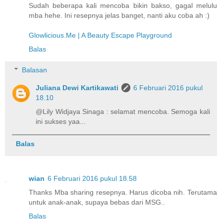
Sudah beberapa kali mencoba bikin bakso, gagal melulu
mba hehe. Ini resepnya jelas banget, nanti aku coba ah :)
Glowlicious.Me | A Beauty Escape Playground
Balas
Balasan
Juliana Dewi Kartikawati
6 Februari 2016 pukul
18.10
@Lily Widjaya Sinaga : selamat mencoba. Semoga kali
ini sukses yaa...
Balas
wian
6 Februari 2016 pukul 18.58
Thanks Mba sharing resepnya. Harus dicoba nih. Terutama
untuk anak-anak, supaya bebas dari MSG..
Balas