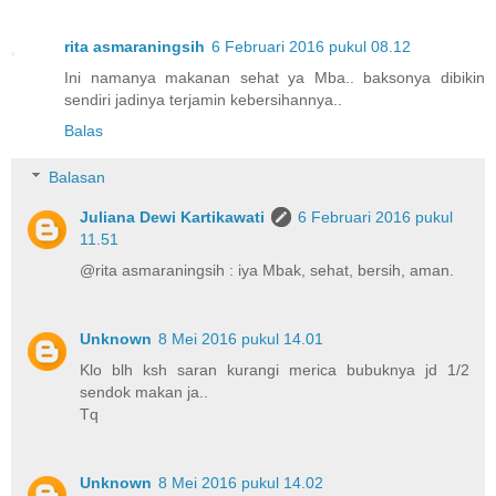
rita asmaraningsih
6 Februari 2016 pukul 08.12
Ini namanya makanan sehat ya Mba.. baksonya dibikin
sendiri jadinya terjamin kebersihannya..
Balas
Balasan
Juliana Dewi Kartikawati
6 Februari 2016 pukul
11.51
@rita asmaraningsih : iya Mbak, sehat, bersih, aman.
Unknown
8 Mei 2016 pukul 14.01
Klo blh ksh saran kurangi merica bubuknya jd 1/2
sendok makan ja..
Tq
Unknown
8 Mei 2016 pukul 14.02