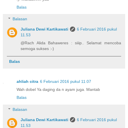
Balas
Balasan
Juliana Dewi Kartikawati
6 Februari 2016 pukul
11.53
@Rach Alida Bahaweres : siiip.. Selamat mencoba
semoga sukses :-)
Balas
ahliah citra
6 Februari 2016 pukul 11.07
Wah dobel Ya daging da n ayam juga. Mantab
Balas
Balasan
Juliana Dewi Kartikawati
6 Februari 2016 pukul
11.53