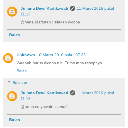
Juliana Dewi Kartikawati
11 Maret 2016 pukul
11.13
@Meta Maftutah : silakan dicoba
Balas
Unknown
10 Maret 2016 pukul 07.35
Waaaah harus dicoba nih. Trims mba resepnya
Balas
Balasan
Juliana Dewi Kartikawati
11 Maret 2016 pukul
11.13
@ratna setyawati : sama2
Balas