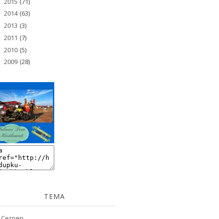
2015
(71)
►
2014
(63)
►
2013
(3)
►
2011
(7)
►
2010
(5)
►
2009
(28)
►
TEMA
Cerpen