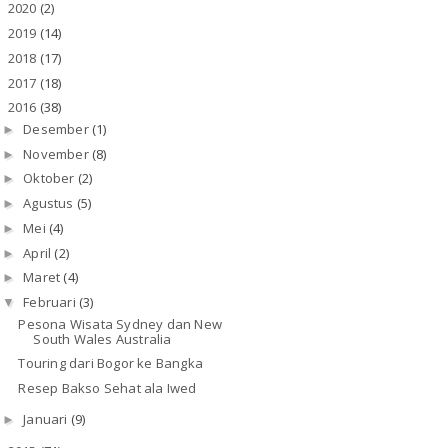
2020
(2)
►
2019
(14)
►
2018
(17)
►
2017
(18)
►
2016
(38)
▼
Desember
(1)
►
November
(8)
►
Oktober
(2)
►
Agustus
(5)
►
Mei
(4)
►
April
(2)
►
Maret
(4)
►
Februari
(3)
▼
Pesona Wisata Sydney dan New
South Wales Australia
Touring dari Bogor ke Bangka
Resep Bakso Sehat ala Iwed
Januari
(9)
►