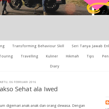
ing
Transforming Behaviour Skill
Seri Tanya Jawab En
Touring
Travelling
Kuliner
Hikmah
Tips
Pen
Diary
ABTU, 06 FEBRUARI 2016
akso Sehat ala Iwed
mum digemari anak-anak dan orang dewasa. Dengan