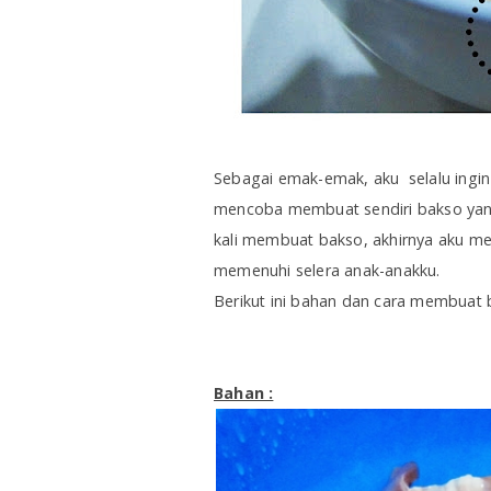
Sebagai emak-emak, aku selalu ingin
mencoba membuat sendiri bakso yan
kali membuat bakso, akhirnya aku m
memenuhi selera anak-anakku.
Berikut ini bahan dan cara membuat b
Bahan :