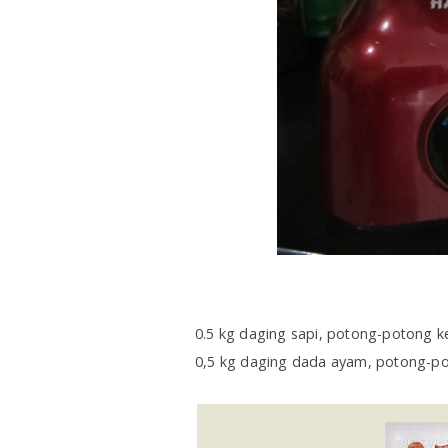
0.5 kg daging sapi, potong-potong ke
0,5 kg daging dada ayam, potong-po