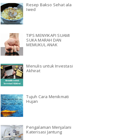
Resep Bakso Sehat ala
Iwed
TIPS MENYIKAPI SUAMI
SUKA MARAH DAN
MEMUKUL ANAK
Menulis untuk Investasi
Akhirat
Tujuh Cara Menikmati
Hujan
Pengalaman Menjalani
Katerisasi Jantung