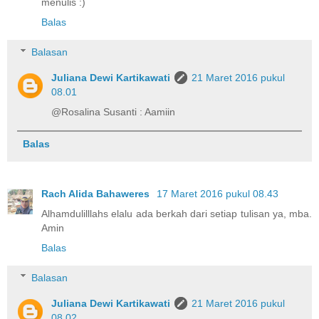
menulis :)
Balas
Balasan
Juliana Dewi Kartikawati
21 Maret 2016 pukul
08.01
@Rosalina Susanti : Aamiin
Balas
Rach Alida Bahaweres
17 Maret 2016 pukul 08.43
Alhamdulilllahs elalu ada berkah dari setiap tulisan ya, mba.
Amin
Balas
Balasan
Juliana Dewi Kartikawati
21 Maret 2016 pukul
08.02