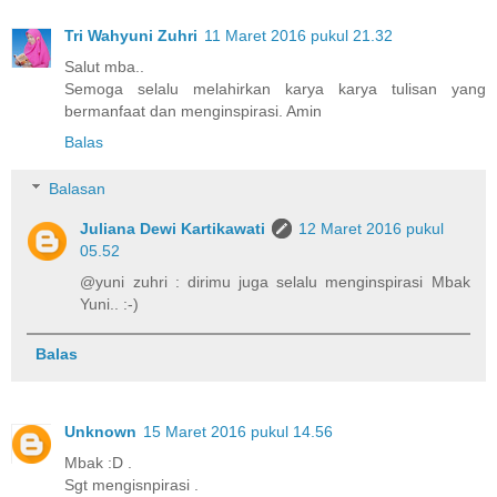
Tri Wahyuni Zuhri
11 Maret 2016 pukul 21.32
Salut mba..
Semoga selalu melahirkan karya karya tulisan yang
bermanfaat dan menginspirasi. Amin
Balas
Balasan
Juliana Dewi Kartikawati
12 Maret 2016 pukul
05.52
@yuni zuhri : dirimu juga selalu menginspirasi Mbak
Yuni.. :-)
Balas
Unknown
15 Maret 2016 pukul 14.56
Mbak :D .
Sgt mengisnpirasi .