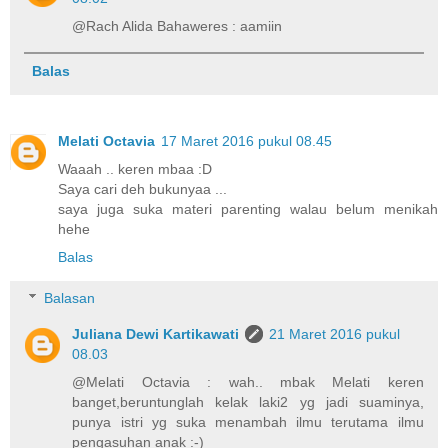
@Rach Alida Bahaweres : aamiin
Balas
Melati Octavia
17 Maret 2016 pukul 08.45
Waaah .. keren mbaa :D
Saya cari deh bukunyaa ...
saya juga suka materi parenting walau belum menikah
hehe
Balas
Balasan
Juliana Dewi Kartikawati
21 Maret 2016 pukul
08.03
@Melati Octavia : wah.. mbak Melati keren
banget,beruntunglah kelak laki2 yg jadi suaminya,
punya istri yg suka menambah ilmu terutama ilmu
pengasuhan anak :-)