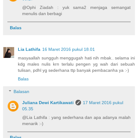
@Ophi Ziadah : yuk sama2 menjaga semangat
menulis dan berbagi
Balas
Lia Lathifa
16 Maret 2016 pukul 18.01
masyaallah sungguh menggugah hati nih mbak.. selama ini
kdg males nulis krn terlalu pengen yg wah dari sebuah
tulisan, pdhl yg sederhana ttp banyak pembacanha ya :-)
Balas
Balasan
Juliana Dewi Kartikawati
17 Maret 2016 pukul
05.35
@Lia Lathifa : yang sederhana dan apa adanya malah
menarik :-)
Balas