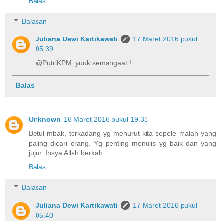
Balas
Balasan
Juliana Dewi Kartikawati
17 Maret 2016 pukul
05.39
@PutriKPM :yuuk semangaat !
Balas
Unknown
16 Maret 2016 pukul 19.33
Betul mbak, terkadang yg menurut kita sepele malah yang
paling dicari orang. Yg penting menulis yg baik dan yang
jujur. Insya Allah berkah..
Balas
Balasan
Juliana Dewi Kartikawati
17 Maret 2016 pukul
05.40