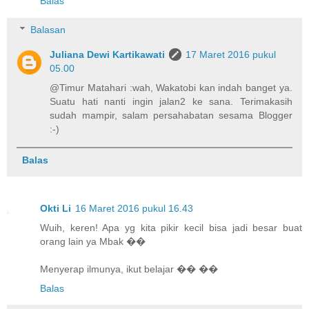
Balas
Balasan
Juliana Dewi Kartikawati
17 Maret 2016 pukul
05.00
@Timur Matahari :wah, Wakatobi kan indah banget ya.
Suatu hati nanti ingin jalan2 ke sana. Terimakasih
sudah mampir, salam persahabatan sesama Blogger
:-)
Balas
Okti Li
16 Maret 2016 pukul 16.43
Wuih, keren! Apa yg kita pikir kecil bisa jadi besar buat
orang lain ya Mbak ��
Menyerap ilmunya, ikut belajar �� ��
Balas