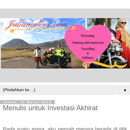
▼
Jumat, 11 Maret 2016
Menulis untuk Investasi Akhirat
Pada suatu masa, aku pernah merasa berada di titik