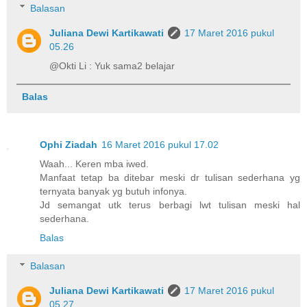
Balasan
Juliana Dewi Kartikawati
17 Maret 2016 pukul
05.26
@Okti Li : Yuk sama2 belajar
Balas
Ophi Ziadah
16 Maret 2016 pukul 17.02
Waah... Keren mba iwed.
Manfaat tetap ba ditebar meski dr tulisan sederhana yg
ternyata banyak yg butuh infonya.
Jd semangat utk terus berbagi lwt tulisan meski hal
sederhana.
Balas
Balasan
Juliana Dewi Kartikawati
17 Maret 2016 pukul
05.27