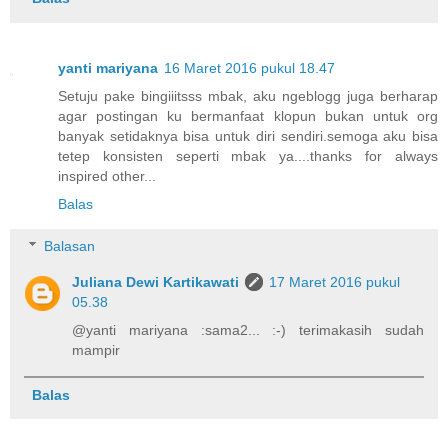
yanti mariyana
16 Maret 2016 pukul 18.47
Setuju pake bingiiitsss mbak, aku ngeblogg juga berharap
agar postingan ku bermanfaat klopun bukan untuk org
banyak setidaknya bisa untuk diri sendiri.semoga aku bisa
tetep konsisten seperti mbak ya....thanks for always
inspired other...
Balas
Balasan
Juliana Dewi Kartikawati
17 Maret 2016 pukul
05.38
@yanti mariyana :sama2... :-) terimakasih sudah
mampir
Balas