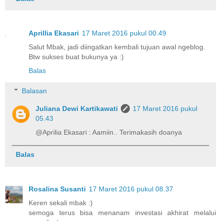
Aprillia Ekasari
17 Maret 2016 pukul 00.49
Salut Mbak, jadi diingatkan kembali tujuan awal ngeblog.
Btw sukses buat bukunya ya :)
Balas
Balasan
Juliana Dewi Kartikawati
17 Maret 2016 pukul
05.43
@Aprilia Ekasari : Aamiin.. Terimakasih doanya
Balas
Rosalina Susanti
17 Maret 2016 pukul 08.37
Keren sekali mbak :)
semoga terus bisa menanam investasi akhirat melalui