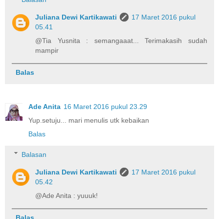
Juliana Dewi Kartikawati
17 Maret 2016 pukul
05.41
@Tia Yusnita : semangaaat... Terimakasih sudah
mampir
Balas
Ade Anita
16 Maret 2016 pukul 23.29
Yup.setuju... mari menulis utk kebaikan
Balas
Balasan
Juliana Dewi Kartikawati
17 Maret 2016 pukul
05.42
@Ade Anita : yuuuk!
Balas