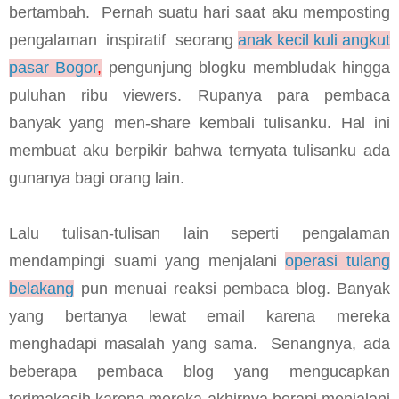
bertambah.
Pernah suatu hari saat aku memposting
pengalaman
inspiratif
seorang
anak kecil kuli angkut
pasar Bogor
,
pengunjung blogku membludak hingga
puluhan ribu viewers. Rupanya para pembaca
banyak yang men-share kembali tulisanku. Hal ini
membuat aku berpikir bahwa ternyata tulisanku ada
gunanya bagi orang lain.
Lalu tulisan-tulisan lain seperti pengalaman
mendampingi suami yang menjalani
operasi tulang
belakang
pun menuai reaksi pembaca blog. Banyak
yang bertanya lewat email karena mereka
menghadapi masalah yang sama.
Senangnya, ada
beberapa pembaca blog yang mengucapkan
terimakasih karena mereka akhirnya berani menjalani