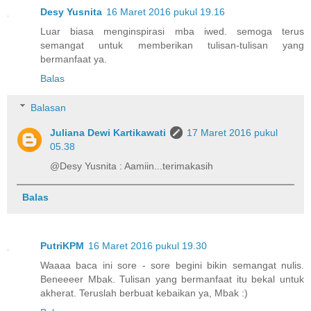
Desy Yusnita
16 Maret 2016 pukul 19.16
Luar biasa menginspirasi mba iwed. semoga terus
semangat untuk memberikan tulisan-tulisan yang
bermanfaat ya.
Balas
Balasan
Juliana Dewi Kartikawati
17 Maret 2016 pukul
05.38
@Desy Yusnita : Aamiin...terimakasih
Balas
PutriKPM
16 Maret 2016 pukul 19.30
Waaaa baca ini sore - sore begini bikin semangat nulis.
Beneeeer Mbak. Tulisan yang bermanfaat itu bekal untuk
akherat. Teruslah berbuat kebaikan ya, Mbak :)