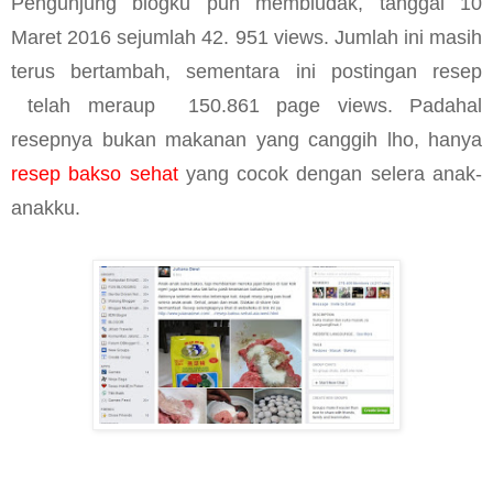
Pengunjung blogku pun membludak, tanggal 10
Maret 2016 sejumlah 42. 951 views. Jumlah ini masih
terus bertambah, sementara ini postingan resep
telah meraup 150.861 page views. Padahal
resepnya bukan makanan yang canggih lho, hanya
resep bakso sehat
yang cocok dengan selera anak-
anakku.