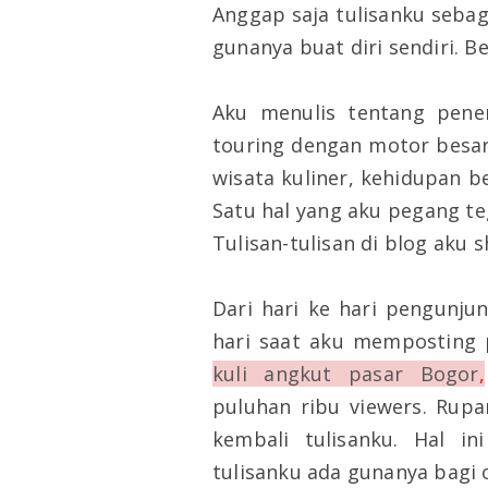
Anggap saja tulisanku sebag
gunanya buat diri sendiri. Be
Aku menulis tentang pener
touring dengan motor besa
wisata kuliner, kehidupan 
Satu hal yang aku pegang te
Tulisan-tulisan di blog aku s
Dari hari ke hari pengunj
hari saat aku memposting
kuli angkut pasar Bogor
,
puluhan ribu viewers. Rup
kembali tulisanku. Hal i
tulisanku ada gunanya bagi o