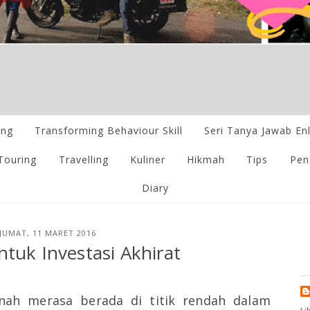
ing
Transforming Behaviour Skill
Seri Tanya Jawab En
Touring
Travelling
Kuliner
Hikmah
Tips
Pen
Diary
JUMAT, 11 MARET 2016
ntuk Investasi Akhirat
nah merasa berada di titik rendah dalam