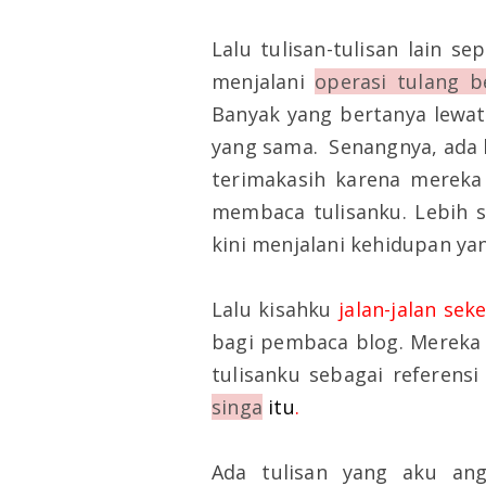
Lalu tulisan-tulisan lain 
menjalani
operasi tulang b
Banyak yang bertanya lewa
yang sama.
Senangnya, ada
terimakasih karena mereka 
membaca tulisanku. Lebih s
kini menjalani kehidupan yan
Lalu kisahku
jalan-jalan sek
bagi pembaca blog. Mereka
tulisanku sebagai referensi
singa
itu
.
Ada tulisan yang aku ang