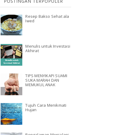
POSTINGAN TERPOPULER
Resep Bakso Sehat ala
Iwed
Menulis untuk Investasi
Akhirat
TIPS MENYIKAPI SUAMI
SUKA MARAH DAN
MEMUKUL ANAK
Tujuh Cara Menikmati
Hujan
Pengalaman Menjalani