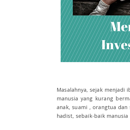
Masalahnya, sejak menjadi i
manusia yang kurang berma
anak, suami , orangtua dan 
hadist, sebaik-baik manusia