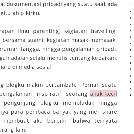
ai dokumentasi pribadi yang suatu saat ada
gitulah pikirku.
apan ilmu parenting, kegiatan travelling,
r bersama suami, kegiatan masak-memasak,
berumah tangga, hingga pengalaman pribadi.
guh adalah selalu menulis tentang kebaikan.
hare di media sosial.
ung blogku makin bertambah.
Pernah suatu
 pengalaman
inspiratif
seorang
anak kecil
pengunjung blogku membludak hingga
anya para pembaca banyak yang men-share
ni membuat aku berpikir bahwa ternyata
rang lain.