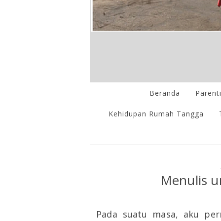
Beranda
Parent
Kehidupan Rumah Tangga
Menulis u
Pada suatu masa, aku per