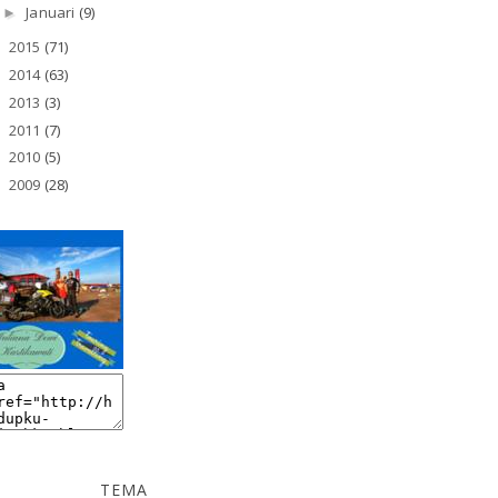
Januari
(9)
►
2015
(71)
►
2014
(63)
►
2013
(3)
►
2011
(7)
►
2010
(5)
►
2009
(28)
►
TEMA