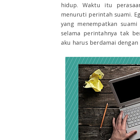
hidup. Waktu itu perasaa
menuruti perintah suami. E
yang menempatkan suami 
selama perintahnya tak b
aku harus berdamai dengan 