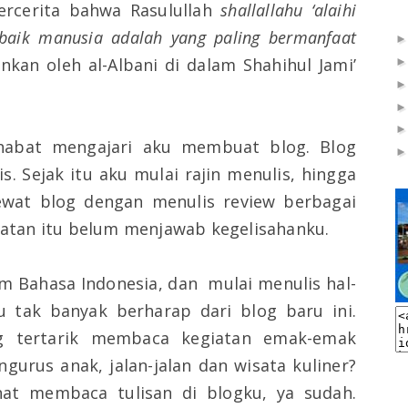
ercerita bahwa Rasulullah
shallallahu ‘alaihi
-baik manusia adalah yang paling bermanfaat
nkan oleh al-Albani di dalam Shahihul Jami’
ahabat mengajari aku membuat blog. Blog
. Sejak itu aku mulai rajin menulis, hingga
lewat blog dengan menulis review berbagai
giatan itu belum menjawab kegelisahanku.
m Bahasa Indonesia, dan
mulai menulis hal-
u tak banyak berharap dari blog baru ini.
ng tertarik membaca kegiatan emak-emak
gurus anak, jalan-jalan dan wisata kuliner?
at membaca tulisan di blogku, ya sudah.