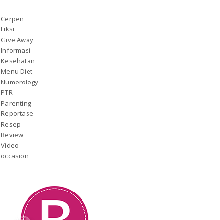
Cerpen
Fiksi
Give Away
Informasi
Kesehatan
Menu Diet
Numerology
PTR
Parenting
Reportase
Resep
Review
Video
occasion