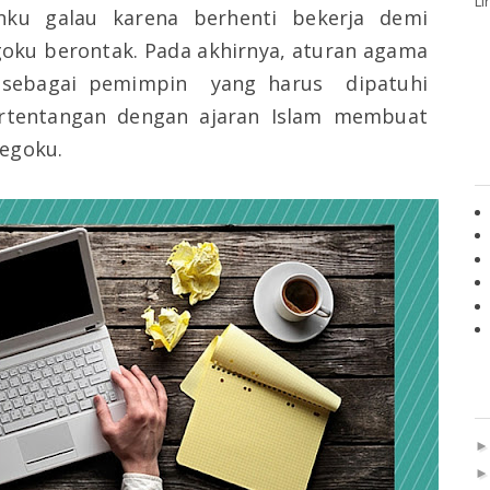
Li
nku galau karena berhenti bekerja demi
goku berontak. Pada akhirnya, aturan agama
sebagai pemimpin
yang harus
dipatuhi
ertentangan dengan ajaran Islam membuat
egoku.