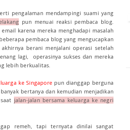
seperti pengalaman mendampingi suami yang
elakang
pun menuai reaksi pembaca blog.
t email karena mereka menghadapi masalah
 beberapa pembaca blog yang mengucapkan
akhirnya berani menjalani operasi setelah
enang lagi,
operasinya sukses dan mereka
g lebih berkualitas.
eluarga ke Singapore
pun dianggap berguna
 banyak bertanya dan kemudian menjadikan
 saat
jalan-jalan bersama keluarga ke negri
gap remeh, tapi ternyata dinilai sangat