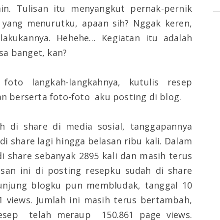
in. Tulisan itu menyangkut pernak-pernik
 yang menurutku, apaan sih? Nggak keren,
akukannya. Hehehe… Kegiatan itu adalah
sa banget, kan?
oto langkah-langkahnya, kutulis resep
an berserta foto-foto
aku posting di blog.
ah di share di media sosial, tanggapannya
di share lagi hingga belasan ribu kali. Dalam
i share sebanyak 2895 kali dan masih terus
san ini di posting resepku sudah di share
ngunjung blogku pun membludak, tanggal 10
1 views. Jumlah ini masih terus bertambah,
resep telah meraup 150.861 page views.