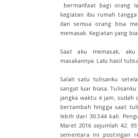
bermanfaat bagi orang la
kegiatan ibu rumah tangga
dan semua orang bisa mel
memasak. Kegiatan yang bia
Saat aku memasak, aku f
masakannya. Lalu hasil tulis
Salah satu tulisanku setel
sangat luar biasa. Tulisanku 
jangka waktu 4 jam, sudah d
bertambah hingga saat tuli
lebih dari 30.344 kali. Pe
Maret 2016 sejumlah 42. 95
sementara ini postingan 