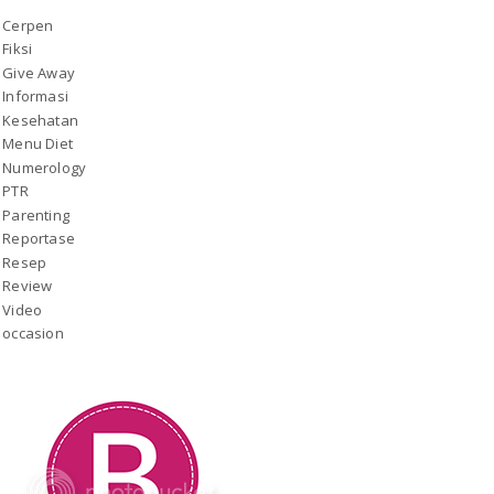
Cerpen
Fiksi
Give Away
Informasi
Kesehatan
Menu Diet
Numerology
PTR
Parenting
Reportase
Resep
Review
Video
occasion