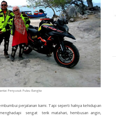
pantai Penyusuk Pulau Bangka
bumbui perjalanan kami. Tapi seperti halnya kehidupan
 menghadapi sengat terik matahari, hembusan angin,