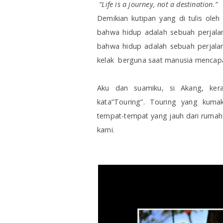
“Life is a journey, not a destination.”
Demikian kutipan yang di tulis ole
bahwa hidup adalah sebuah perjala
bahwa hidup adalah sebuah perjala
kelak berguna saat manusia mencapai 
Aku dan suamiku, si Akang, kera
kata”Touring”. Touring yang kum
tempat-tempat yang jauh dari rumah 
kami.