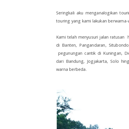
Seringkali aku menganalogikan tour
touring yang kami lakukan berwarna-w
Kami telah menyusuri jalan ratusan h
di Banten, Pangandaran, Situbondo
pegunungan cantik di Kuningan, Di
dari Bandung, Jogjakarta, Solo hi
warna berbeda.