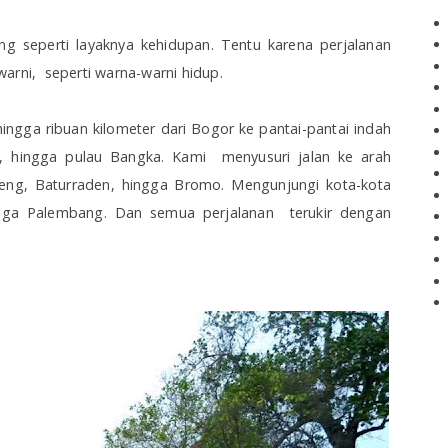
ing seperti layaknya kehidupan. Tentu karena perjalanan
arni, seperti warna-warni hidup.
ingga ribuan kilometer dari Bogor ke pantai-pantai indah
, hingga pulau Bangka. Kami menyusuri jalan ke arah
eng, Baturraden, hingga Bromo. Mengunjungi kota-kota
ngga Palembang. Dan semua perjalanan terukir dengan