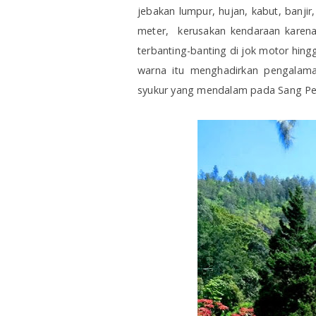
jebakan lumpur, hujan, kabut, banjir
meter, kerusakan kendaraan karen
terbanting-banting di jok motor hingg
warna itu menghadirkan pengalam
syukur yang mendalam pada Sang Pem