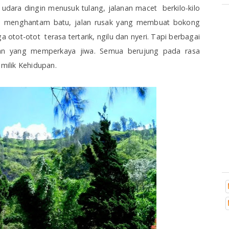
, udara dingin menusuk tulang, jalanan macet berkilo-kilo
a menghantam batu, jalan rusak yang membuat bokong
a otot-otot terasa tertarik, ngilu dan nyeri. Tapi berbagai
an yang memperkaya jiwa. Semua berujung pada rasa
ilik Kehidupan.