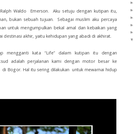
h Ralph Waldo Emerson. Aku setuju dengan kutipan itu,
nan, bukan sebuah tujuan. Sebagai muslim aku percaya
nan untuk mengumpulkan bekal amal dan kebaikan yang
destinasi akhir, yaitu kehidupan yang abadi di akhirat.
p mengganti kata “Life” dalam kutipan itu dengan
aksud adalah perjalanan kami dengan motor besar ke
di Bogor. Hal itu sering dilakukan untuk mewarnai hidup