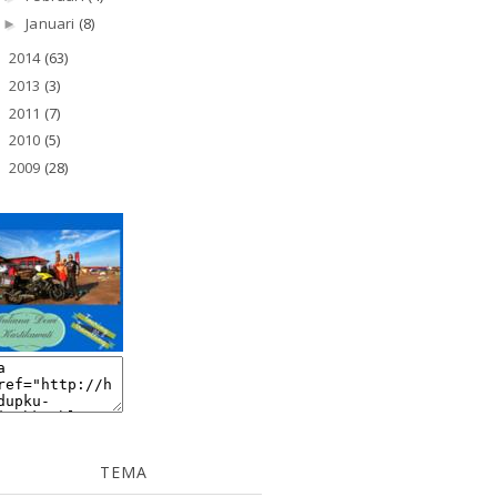
Januari
(8)
►
2014
(63)
►
2013
(3)
►
2011
(7)
►
2010
(5)
►
2009
(28)
►
TEMA