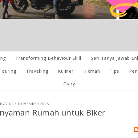
ing
Transforming Behaviour Skill
Seri Tanya Jawab En
Touring
Travelling
Kuliner
Hikmah
Tips
Pen
Diary
NGGU, 08 NOVEMBER 2015
enyaman Rumah untuk Biker