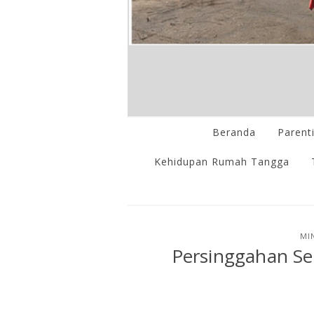
Beranda
Parent
Kehidupan Rumah Tangga
MI
Persinggahan S