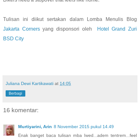
Tulisan ini diikut sertakan dalam Lomba Menulis Blog
Jakarta Corners
yang disponsori oleh
Hotel Grand Zuri
BSD City
Juliana Dewi Kartikawati
at
14:05
Berbagi
16 komentar:
Murtiyarini, Arin
8 November 2015 pukul 14.49
Enak banget baca tulisan mba Iwed...adem tentrem...feel