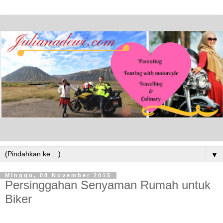
▼
Minggu, 08 November 2015
Persinggahan Senyaman Rumah untuk
Biker