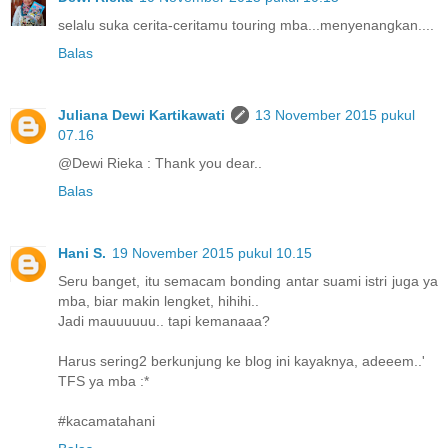
selalu suka cerita-ceritamu touring mba...menyenangkan....
Balas
Juliana Dewi Kartikawati
13 November 2015 pukul
07.16
@Dewi Rieka : Thank you dear..
Balas
Hani S.
19 November 2015 pukul 10.15
Seru banget, itu semacam bonding antar suami istri juga ya
mba, biar makin lengket, hihihi..
Jadi mauuuuuu.. tapi kemanaaa?
Harus sering2 berkunjung ke blog ini kayaknya, adeeem..'
TFS ya mba :*
#kacamatahani