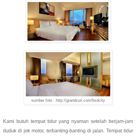
sumber foto : http://grandzuri.com/bsdcity
Kami butuh tempat tidur yang nyaman setelah berjam-jam
duduk di jok motor, terbanting-banting di jalan. Tempat tidur