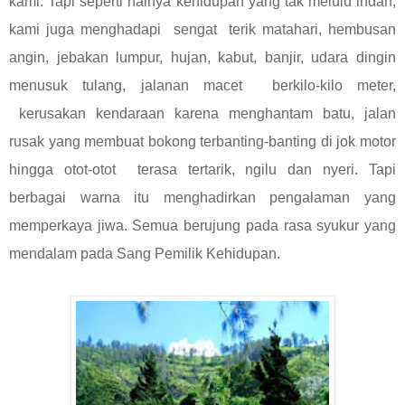
kami. Tapi seperti halnya kehidupan yang tak melulu indah,
kami juga menghadapi sengat terik matahari, hembusan
angin, jebakan lumpur, hujan, kabut, banjir, udara dingin
menusuk tulang, jalanan macet berkilo-kilo meter,
kerusakan kendaraan karena menghantam batu, jalan
rusak yang membuat bokong terbanting-banting di jok motor
hingga otot-otot terasa tertarik, ngilu dan nyeri. Tapi
berbagai warna itu menghadirkan pengalaman yang
memperkaya jiwa. Semua berujung pada rasa syukur yang
mendalam pada Sang Pemilik Kehidupan.