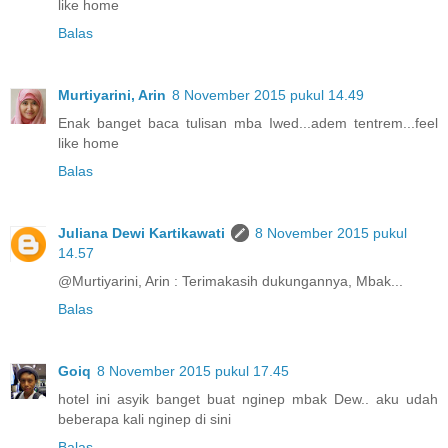
like home
Balas
Murtiyarini, Arin
8 November 2015 pukul 14.49
Enak banget baca tulisan mba Iwed...adem tentrem...feel
like home
Balas
Juliana Dewi Kartikawati
8 November 2015 pukul
14.57
@Murtiyarini, Arin : Terimakasih dukungannya, Mbak...
Balas
Goiq
8 November 2015 pukul 17.45
hotel ini asyik banget buat nginep mbak Dew.. aku udah
beberapa kali nginep di sini
Balas