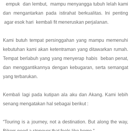
empuk dan lembut, mampu menyangga tubuh lelah kami
dan mengantarkan pada istirahat berkualitas. Ini penting
agar esok hari kembali fit meneruskan perjalanan.
Kami butuh tempat persinggahan yang mampu memenuhi
kebutuhan kami akan ketentraman yang ditawarkan rumah.
Tempat berlabuh yang yang menyerap habis beban penat,
dan menggantikannya dengan kebugaran, serta semangat
yang terbarukan.
Kembali lagi pada kutipan ala aku dan Akang. Kami lebih
senang mengatakan hal sebagai berikut :
“Touring is a journey, not a destination. But along the way,
Bikers need a stopover that feels like home.”