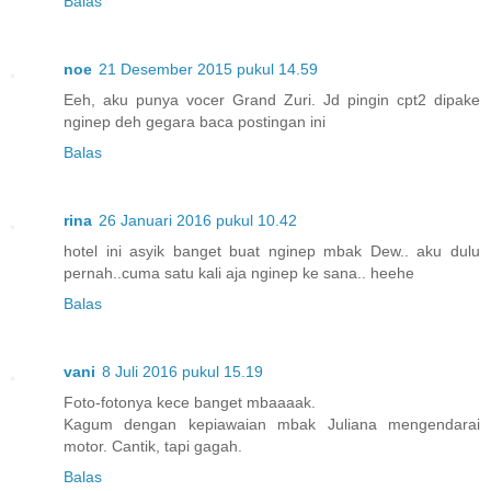
Balas
noe
21 Desember 2015 pukul 14.59
Eeh, aku punya vocer Grand Zuri. Jd pingin cpt2 dipake
nginep deh gegara baca postingan ini
Balas
rina
26 Januari 2016 pukul 10.42
hotel ini asyik banget buat nginep mbak Dew.. aku dulu
pernah..cuma satu kali aja nginep ke sana.. heehe
Balas
vani
8 Juli 2016 pukul 15.19
Foto-fotonya kece banget mbaaaak.
Kagum dengan kepiawaian mbak Juliana mengendarai
motor. Cantik, tapi gagah.
Balas