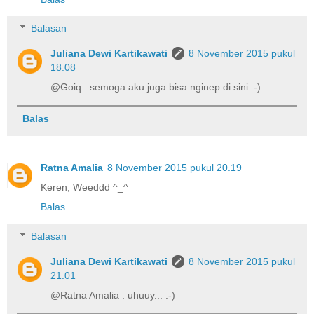
Balasan
Juliana Dewi Kartikawati
8 November 2015 pukul
18.08
@Goiq : semoga aku juga bisa nginep di sini :-)
Balas
Ratna Amalia
8 November 2015 pukul 20.19
Keren, Weeddd ^_^
Balas
Balasan
Juliana Dewi Kartikawati
8 November 2015 pukul
21.01
@Ratna Amalia : uhuuy... :-)