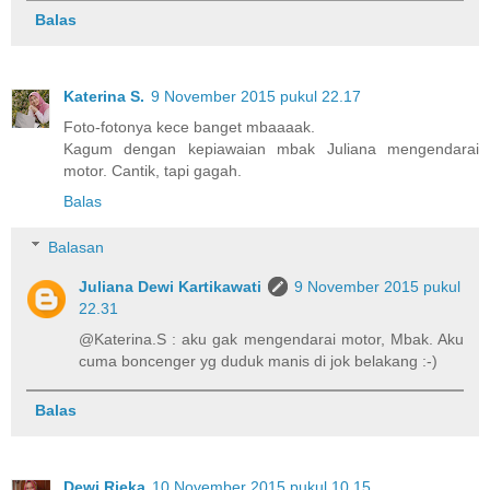
Balas
Katerina S.
9 November 2015 pukul 22.17
Foto-fotonya kece banget mbaaaak.
Kagum dengan kepiawaian mbak Juliana mengendarai
motor. Cantik, tapi gagah.
Balas
Balasan
Juliana Dewi Kartikawati
9 November 2015 pukul
22.31
@Katerina.S : aku gak mengendarai motor, Mbak. Aku
cuma boncenger yg duduk manis di jok belakang :-)
Balas
Dewi Rieka
10 November 2015 pukul 10.15