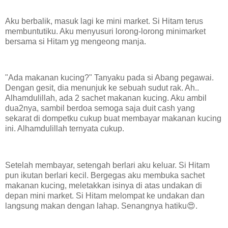
Aku berbalik, masuk lagi ke mini market. Si Hitam terus
membuntutiku. Aku menyusuri lorong-lorong minimarket
bersama si Hitam yg mengeong manja.
"Ada makanan kucing?" Tanyaku pada si Abang pegawai.
Dengan gesit, dia menunjuk ke sebuah sudut rak. Ah..
Alhamdulillah, ada 2 sachet makanan kucing. Aku ambil
dua2nya, sambil berdoa semoga saja duit cash yang
sekarat di dompetku cukup buat membayar makanan kucing
ini. Alhamdulillah ternyata cukup.
Setelah membayar, setengah berlari aku keluar. Si Hitam
pun ikutan berlari kecil. Bergegas aku membuka sachet
makanan kucing, meletakkan isinya di atas undakan di
depan mini market. Si Hitam melompat ke undakan dan
langsung makan dengan lahap. Senangnya hatiku😍.