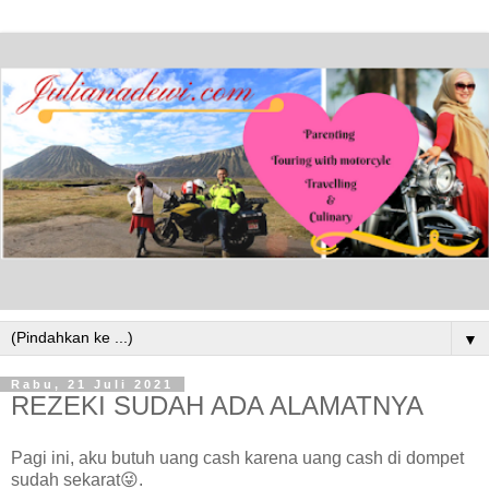
▼
Rabu, 21 Juli 2021
REZEKI SUDAH ADA ALAMATNYA
Pagi ini, aku butuh uang cash karena uang cash di dompet
sudah sekarat😜.