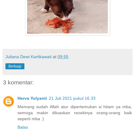
Juliana Dewi Kartikawati
at
09:55
Berbagi
3 komentar:
Herva Yulyanti
21 Juli 2021 pukul 16.33
Memang sudah Allah atur dipertemukan si hitam ya mba,
semoga makin diluaskan rezekinya orang-orang baik
seperti mba :)
Balas