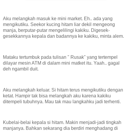
Aku melangkah masuk ke mini market. Eh.. ada yang
mengikutiku. Seekor kucing hitam liar
dekil mengeong
manja, berputar-putar mengelilingi kakiku. Digesek-
gesekkannya kepala dan badannya ke kakiku, minta alem.
Mataku tertumbuk pada tulisan " Rusak" yang tertempel
dilayar mesin ATM di dalam mini matket itu. Yaah.. gagal
deh ngambil duit.
Aku melangkah keluar. Si hitam terus mengikutiku dengan
ketat. Hampir tak bisa melangkah aku karena kakiku
ditempeli tubuhnya. Mau tak mau langkahku jadi terhenti.
Kubelai-belai kepala si hitam. Makin menjadi-jadi tingkah
manjanya. Bahkan sekarang dia berdiri menghadang di