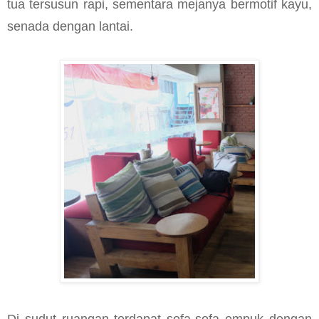
tua tersusun rapi, sementara mejanya bermotif kayu,
senada dengan lantai.
Di sudut ruangan terdapat sofa-sofa empuk dengan