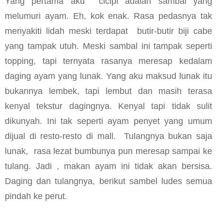
Yang pertama aku
cicipi adalah sambal yang
melumuri ayam. Eh, kok enak. Rasa pedasnya tak
menyakiti lidah meski terdapat
butir-butir biji cabe
yang tampak utuh. Meski sambal ini tampak seperti
topping, tapi ternyata rasanya meresap kedalam
daging ayam yang lunak. Yang aku maksud lunak itu
bukannya lembek, tapi lembut dan masih terasa
kenyal tekstur dagingnya. Kenyal tapi tidak sulit
dikunyah. Ini tak seperti ayam penyet yang umum
dijual di resto-resto di mall.
Tulangnya bukan saja
lunak,
rasa lezat bumbunya pun meresap sampai ke
tulang. Jadi , makan ayam ini tidak akan bersisa.
Daging dan tulangnya, berikut sambel ludes semua
pindah ke perut.