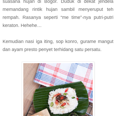
suasana hujan di Bogor. Duduk di dekat jendela
memandang rintik hujan sambil menyeruput teh
rempah. Rasanya seperti “me time”-nya putri-putri
keraton. Hehehe…
Kemudian nasi iga iting, sop konro, gurame mangut
dan ayam presto penyet terhidang satu persatu.