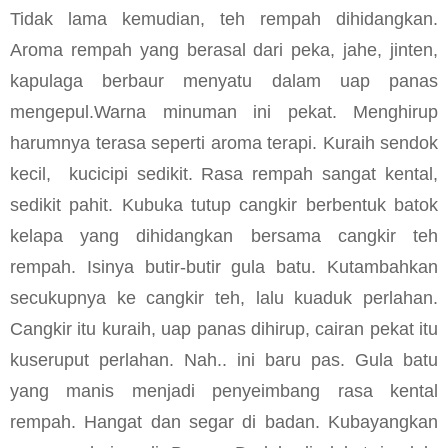
Tidak lama kemudian, teh rempah dihidangkan.
Aroma rempah yang berasal dari peka, jahe, jinten,
kapulaga berbaur menyatu dalam uap panas
mengepul.Warna minuman ini pekat. Menghirup
harumnya terasa seperti aroma terapi. Kuraih sendok
kecil, kucicipi sedikit. Rasa rempah sangat kental,
sedikit pahit. Kubuka tutup cangkir berbentuk batok
kelapa yang dihidangkan bersama cangkir teh
rempah. Isinya butir-butir gula batu. Kutambahkan
secukupnya ke cangkir teh, lalu kuaduk perlahan.
Cangkir itu kuraih, uap panas dihirup, cairan pekat itu
kuseruput perlahan. Nah.. ini baru pas. Gula batu
yang manis menjadi penyeimbang rasa kental
rempah. Hangat dan segar di badan. Kubayangkan