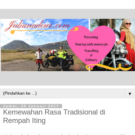
▼
Jumat, 20 Januari 2017
Kemewahan Rasa Tradisional di
Rempah Iting