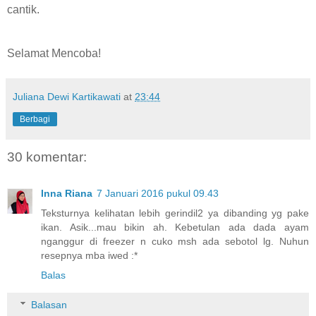
cantik.
Selamat Mencoba!
Juliana Dewi Kartikawati
at
23:44
Berbagi
30 komentar:
Inna Riana
7 Januari 2016 pukul 09.43
Teksturnya kelihatan lebih gerindil2 ya dibanding yg pake
ikan. Asik...mau bikin ah. Kebetulan ada dada ayam
nganggur di freezer n cuko msh ada sebotol lg. Nuhun
resepnya mba iwed :*
Balas
Balasan