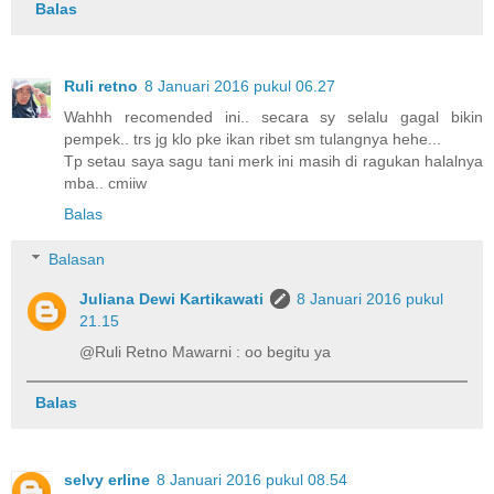
Balas
Ruli retno
8 Januari 2016 pukul 06.27
Wahhh recomended ini.. secara sy selalu gagal bikin
pempek.. trs jg klo pke ikan ribet sm tulangnya hehe...
Tp setau saya sagu tani merk ini masih di ragukan halalnya
mba.. cmiiw
Balas
Balasan
Juliana Dewi Kartikawati
8 Januari 2016 pukul
21.15
@Ruli Retno Mawarni : oo begitu ya
Balas
selvy erline
8 Januari 2016 pukul 08.54