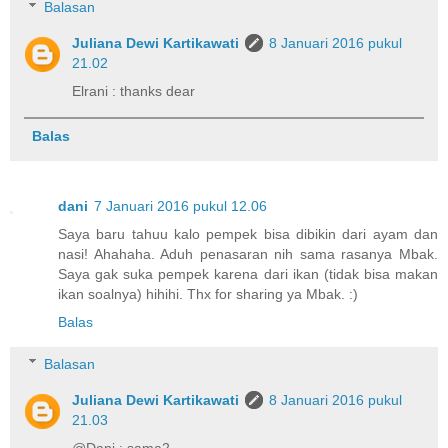
Balasan
Juliana Dewi Kartikawati
8 Januari 2016 pukul
21.02
Elrani : thanks dear
Balas
dani
7 Januari 2016 pukul 12.06
Saya baru tahuu kalo pempek bisa dibikin dari ayam dan
nasi! Ahahaha. Aduh penasaran nih sama rasanya Mbak.
Saya gak suka pempek karena dari ikan (tidak bisa makan
ikan soalnya) hihihi. Thx for sharing ya Mbak. :)
Balas
Balasan
Juliana Dewi Kartikawati
8 Januari 2016 pukul
21.03
@Dani : sama2