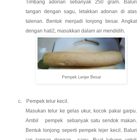
Timbang adonan sebanyak 250 gram. Baluri
tangan dengan sagu, letakkan adonan di atas
talenan. Bentuk menjadi lonjong besar. Angkat
dengan hati2, masukkan dalam air mendidih.
Pempek Lenjer Besar
c.
Pempek telur kecil.
Masukan telur ke gelas ukur, kocok pakai garpu.
Ambil
pempek
sebanyak satu sendok makan.
Bentuk lonjong seperti pempek lejer kecil. Baluri
jari tangan dengan
sagu. Buat lubang untuk