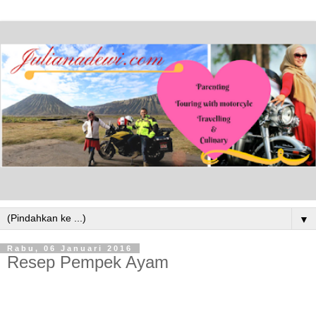
▼
Rabu, 06 Januari 2016
Resep Pempek Ayam