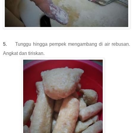
5.
Tunggu hingga pempek mengambang di air rebusan.
Angkat dan tiriskan.