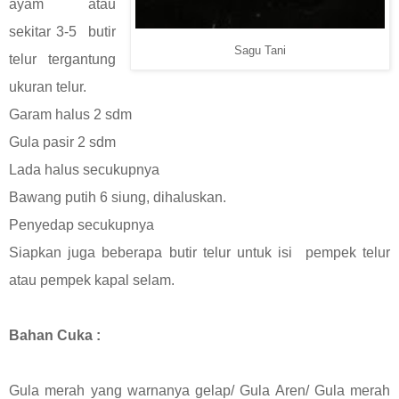
ayam atau
sekitar 3-5
butir
Sagu Tani
telur tergantung
ukuran telur.
Garam halus 2 sdm
Gula pasir 2 sdm
Lada halus secukupnya
Bawang putih 6 siung, dihaluskan.
Penyedap secukupnya
Siapkan juga beberapa butir telur untuk isi
pempek telur
atau pempek kapal selam.
Bahan Cuka :
Gula merah yang warnanya gelap/ Gula Aren/ Gula merah