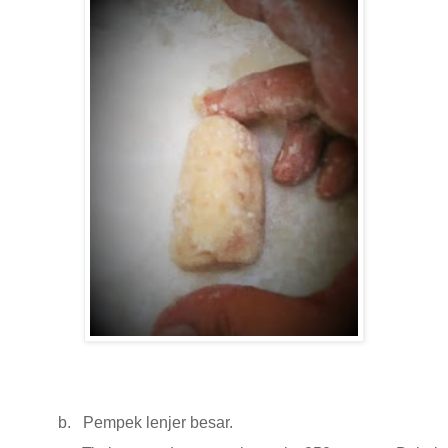
b.
Pempek lenjer besar.