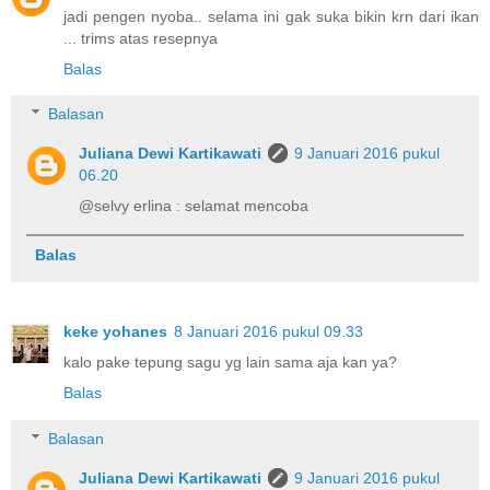
jadi pengen nyoba.. selama ini gak suka bikin krn dari ikan
... trims atas resepnya
Balas
Balasan
Juliana Dewi Kartikawati
9 Januari 2016 pukul
06.20
@selvy erlina : selamat mencoba
Balas
keke yohanes
8 Januari 2016 pukul 09.33
kalo pake tepung sagu yg lain sama aja kan ya?
Balas
Balasan
Juliana Dewi Kartikawati
9 Januari 2016 pukul