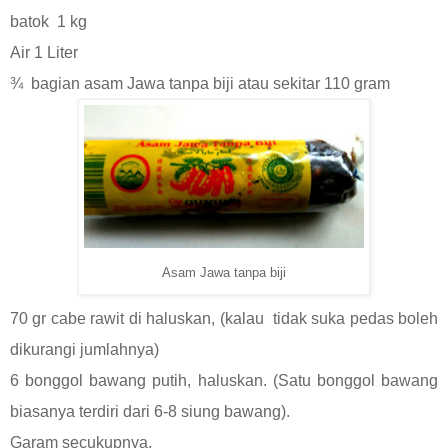
batok
1 kg
Air 1 Liter
¾
bagian asam Jawa tanpa biji atau sekitar 110 gram
Asam Jawa tanpa biji
70 gr cabe rawit di haluskan, (kalau
tidak suka pedas boleh
dikurangi jumlahnya)
6 bonggol bawang putih, haluskan. (Satu bonggol bawang
biasanya terdiri dari 6-8 siung bawang).
Garam secukupnya.