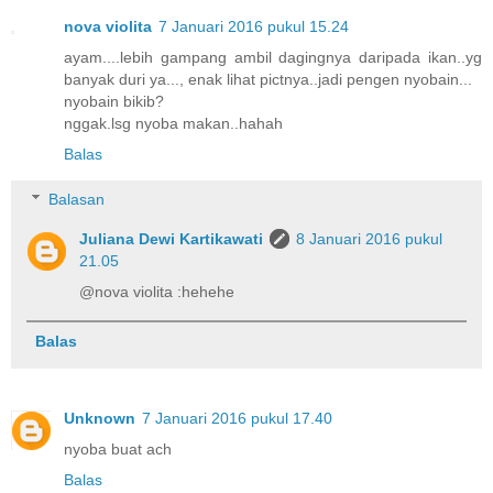
nova violita
7 Januari 2016 pukul 15.24
ayam....lebih gampang ambil dagingnya daripada ikan..yg
banyak duri ya..., enak lihat pictnya..jadi pengen nyobain...
nyobain bikib?
nggak.lsg nyoba makan..hahah
Balas
Balasan
Juliana Dewi Kartikawati
8 Januari 2016 pukul
21.05
@nova violita :hehehe
Balas
Unknown
7 Januari 2016 pukul 17.40
nyoba buat ach
Balas