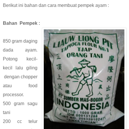
Berikut ini bahan dan cara membuat pempek ayam :
Bahan
Pempek :
850 gram daging
dada ayam.
Potong kecil-
kecil lalu giling
dengan chopper
atau food
processor.
500 gram sagu
tani
200 cc telur