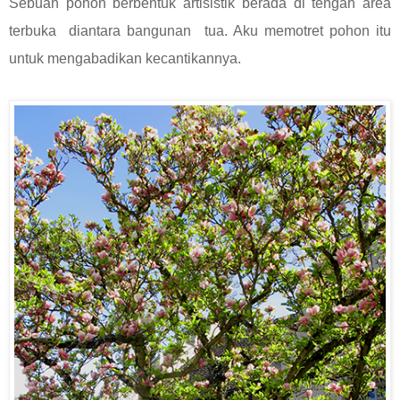
Sebuah pohon berbentuk artisistik berada di tengah area
terbuka diantara bangunan tua. Aku memotret pohon itu
untuk mengabadikan kecantikannya.