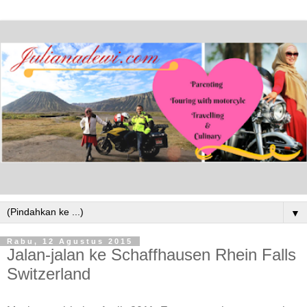
▼
Rabu, 12 Agustus 2015
Jalan-jalan ke Schaffhausen Rhein Falls
Switzerland