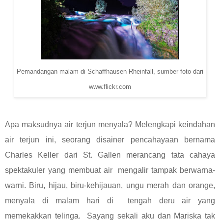
Pemandangan malam di Schaffhausen Rheinfall, sumber foto dari
www.flickr.com
Apa maksudnya air terjun menyala? Melengkapi keindahan
air terjun ini, seorang disainer pencahayaan bernama
Charles Keller dari St. Gallen merancang tata cahaya
spektakuler yang membuat air mengalir tampak berwarna-
warni. Biru, hijau, biru-kehijauan, ungu merah dan orange,
menyala di malam hari di tengah deru air yang
memekakkan telinga. Sayang sekali aku dan Mariska tak