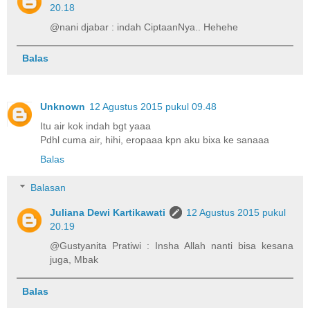
20.18
@nani djabar : indah CiptaanNya.. Hehehe
Balas
Unknown
12 Agustus 2015 pukul 09.48
Itu air kok indah bgt yaaa
Pdhl cuma air, hihi, eropaaa kpn aku bixa ke sanaaa
Balas
Balasan
Juliana Dewi Kartikawati
12 Agustus 2015 pukul
20.19
@Gustyanita Pratiwi : Insha Allah nanti bisa kesana
juga, Mbak
Balas