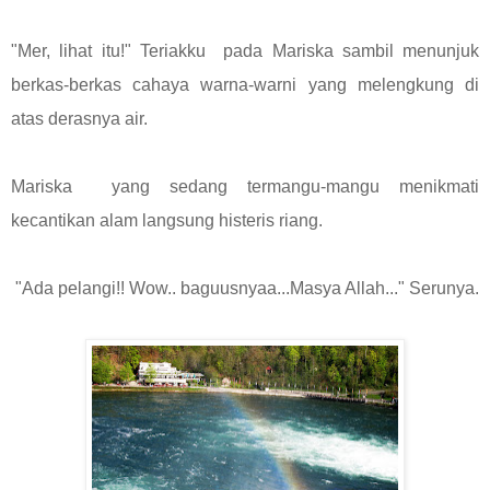
"Mer, lihat itu!" Teriakku pada Mariska sambil menunjuk
berkas-berkas cahaya warna-warni yang melengkung di
atas derasnya air.
Mariska yang sedang termangu-mangu menikmati
kecantikan alam langsung histeris riang.
"Ada pelangi!! Wow.. baguusnyaa...Masya Allah..." Serunya.