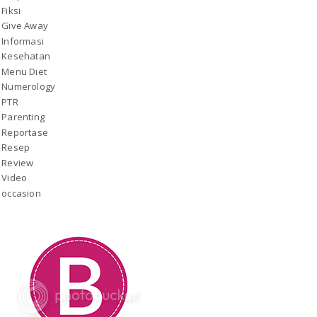
Fiksi
Give Away
Informasi
Kesehatan
Menu Diet
Numerology
PTR
Parenting
Reportase
Resep
Review
Video
occasion