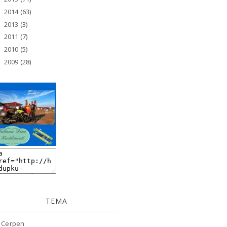
2014
(63)
►
2013
(3)
►
2011
(7)
►
2010
(5)
►
2009
(28)
►
TEMA
Cerpen