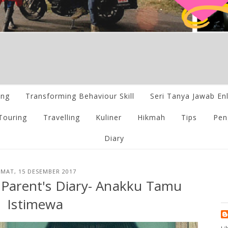
ing
Transforming Behaviour Skill
Seri Tanya Jawab En
Touring
Travelling
Kuliner
Hikmah
Tips
Pen
Diary
UMAT, 15 DESEMBER 2017
 Parent's Diary- Anakku Tamu
Istimewa