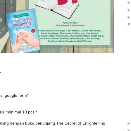
*
si google form*
ah *minimal 10 pcs.*
ling dengan buku penunjang The Secret of Enlightening