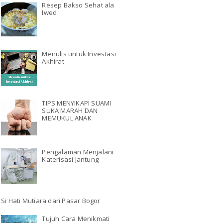
Resep Bakso Sehat ala
Iwed
Menulis untuk Investasi
Akhirat
TIPS MENYIKAPI SUAMI
SUKA MARAH DAN
MEMUKUL ANAK
Pengalaman Menjalani
Katerisasi Jantung
Si Hati Mutiara dari Pasar Bogor
Tujuh Cara Menikmati