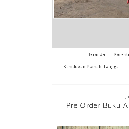
Beranda
Parent
Kehidupan Rumah Tangga
J
Pre-Order Buku A