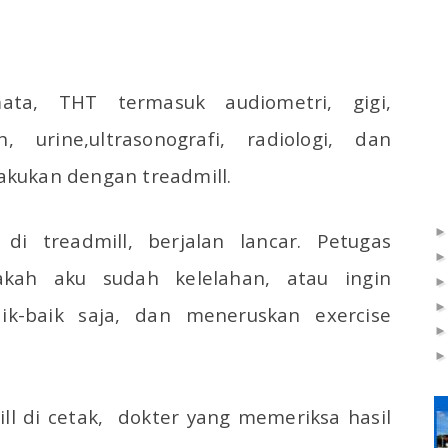
ata, THT termasuk audiometri, gigi,
, urine,ultrasonografi, radiologi, dan
lakukan dengan treadmill.
di treadmill, berjalan lancar. Petugas
ah aku sudah kelelahan, atau ingin
ik-baik saja, dan meneruskan exercise
ll di cetak,
dokter yang memeriksa hasil