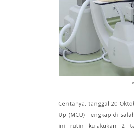
R
Ceritanya, tanggal 20 Okto
Up (MCU)
lengkap di sala
ini rutin kulakukan 2 t