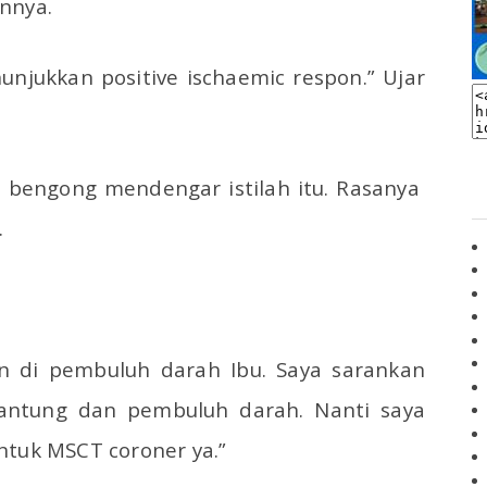
nnya.
nunjukkan positive ischaemic respon.” Ujar
i bengong mendengar istilah itu. Rasanya
.
 di pembuluh darah Ibu. Saya sarankan
 jantung dan pembuluh darah. Nanti saya
ntuk MSCT coroner ya.”