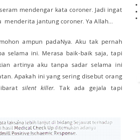
eram mendengar kata coroner. Jadi ingat
u
menderita jantung coroner. Ya Allah…
emohon ampun padaNya. Aku tak pernah
 selama ini. Merasa baik-baik saja, tapi
ian artinya aku tanpa sadar selama ini
tan. Apakah ini yang sering disebut orang
 ibarat
silent killer
. Tak ada gejala tapi