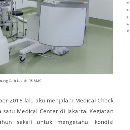
uang Cath-Lab di RS BMC
ber 2016 lalu aku menjalani Medical Check
h satu Medical Center di Jakarta. Kegiatan
ahun sekali untuk mengetahui kondisi