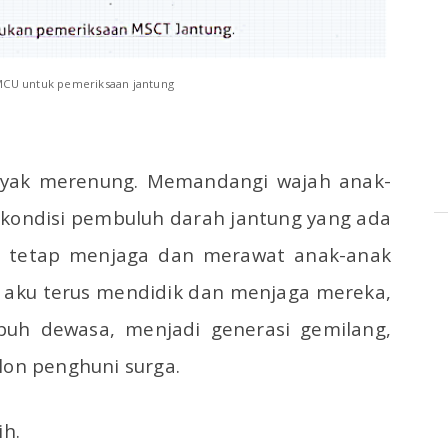
MCU untuk pemeriksaan jantung
nyak merenung. Memandangi wajah anak-
n kondisi pembuluh darah jantung yang ada
u tetap menjaga dan merawat anak-anak
n aku terus mendidik dan menjaga mereka,
uh dewasa, menjadi generasi gemilang,
lon penghuni surga.
ih.