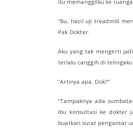
itu memanggilku ke ruanga
“Bu, hasil uji treadmill me
Pak Dokter.
Aku yang tak mengerti jad
terlalu canggih di telingaku
“Artinya apa, Dok?”
“Tampaknya ada sumbatan
ibu konsultasi ke dokter
buatkan surat pengantar u