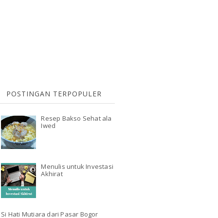
POSTINGAN TERPOPULER
Resep Bakso Sehat ala
Iwed
Menulis untuk Investasi
Akhirat
Si Hati Mutiara dari Pasar Bogor