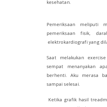
kesehatan.
Pemeriksaan meliputi m
pemeriksaan fisik, darah
elektrokardiografi yang di
Saat melakukan exercise 
sempat menanyakan apak
berhenti. Aku merasa ba
sampai selesai.
Ketika grafik hasil treadmi