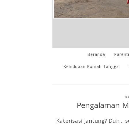
Beranda
Parent
Kehidupan Rumah Tangga
K
Pengalaman Men
Katerisasi jantung? Duh… 