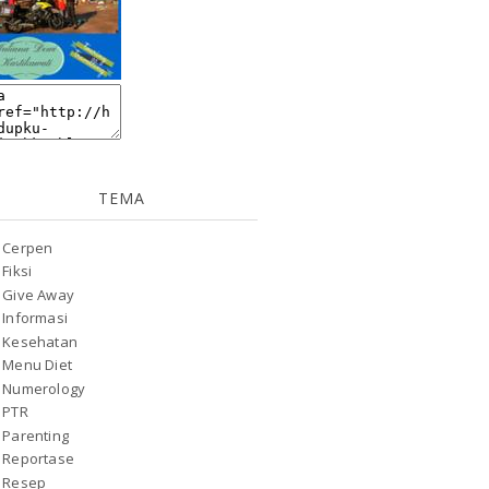
TEMA
Cerpen
Fiksi
Give Away
Informasi
Kesehatan
Menu Diet
Numerology
PTR
Parenting
Reportase
Resep