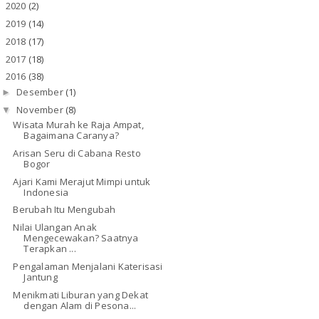
2020
(2)
►
2019
(14)
►
2018
(17)
►
2017
(18)
►
2016
(38)
▼
Desember
(1)
►
November
(8)
▼
Wisata Murah ke Raja Ampat,
Bagaimana Caranya?
Arisan Seru di Cabana Resto
Bogor
Ajari Kami Merajut Mimpi untuk
Indonesia
Berubah Itu Mengubah
Nilai Ulangan Anak
Mengecewakan? Saatnya
Terapkan ...
Pengalaman Menjalani Katerisasi
Jantung
Menikmati Liburan yang Dekat
dengan Alam di Pesona...