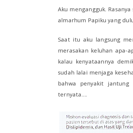
Aku mengangguk. Rasanya s
almarhum Papiku yang dul
Saat itu aku langsung m
merasakan keluhan apa-apa
kalau kenyataannya demik
sudah lalai menjaga keseha
bahwa penyakit jantung
ternyata….