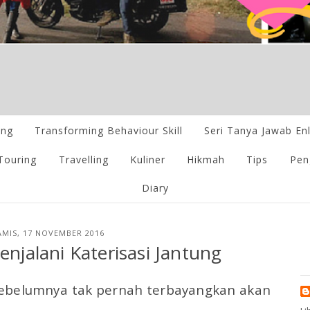
ing
Transforming Behaviour Skill
Seri Tanya Jawab En
Touring
Travelling
Kuliner
Hikmah
Tips
Pen
Diary
AMIS, 17 NOVEMBER 2016
jalani Katerisasi Jantung
sebelumnya tak pernah terbayangkan akan