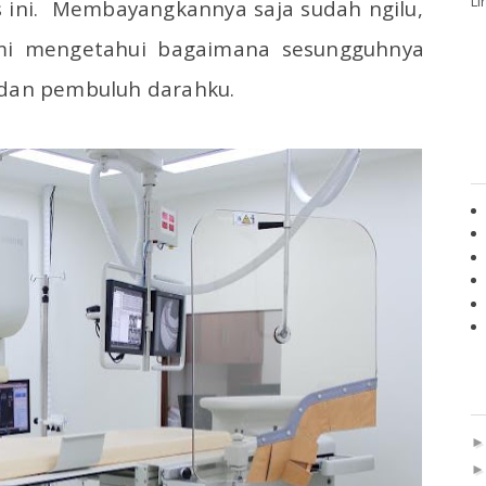
Li
ini.
Membayangkannya saja sudah ngilu,
demi mengetahui bagaimana sesungguhnya
 dan pembuluh darahku.