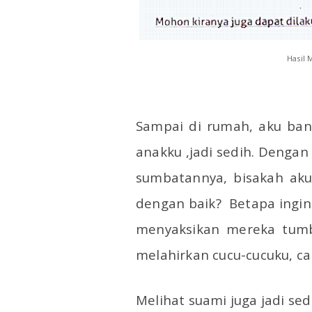
Hasil 
Sampai di rumah, aku ba
anakku ,jadi sedih. Denga
sumbatannya, bisakah ak
dengan baik?
Betapa ingi
menyaksikan mereka tumb
melahirkan cucu-cucuku, ca
Melihat suami juga jadi sed