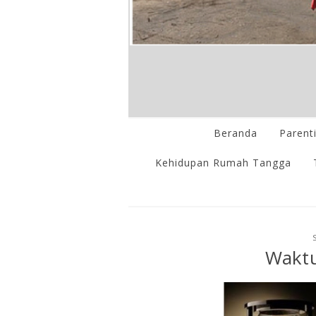
Beranda
Parent
Kehidupan Rumah Tangga
Waktu