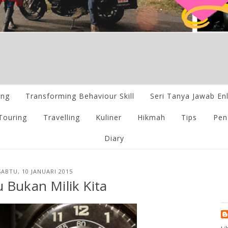
ing
Transforming Behaviour Skill
Seri Tanya Jawab En
Touring
Travelling
Kuliner
Hikmah
Tips
Pen
Diary
SABTU, 10 JANUARI 2015
 Bukan Milik Kita