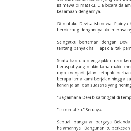
istimewa di mataku. Dia bicara dala
kesamaan dengannya.
Di mataku Devika istimewa. Pipinya h
berbincang dengannya aku merasa n
Seingatku berteman dengan Devi 
tentang banyak hal. Tapi dia tak per
Suatu hari dia mengajakku main ke
beraspal yang makin lama makin meny
rupa menjadi jalan setapak berbat
berapa lama kami berjalan hingga samp
kanan jalan dan suasana yang henin
“Bagaimana Devi bisa tinggal di tempa
“Itu rumahku.” Serunya.
Sebuah bangunan bergaya Belanda ta
halamannya. Bangunan itu berkesan