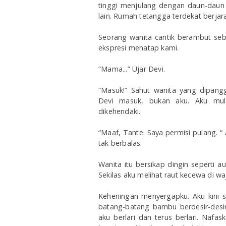
tinggi menjulang dengan daun-daun y
lain. Rumah tetangga terdekat berja
Seorang wanita cantik berambut seb
ekspresi menatap kami.
“Mama...” Ujar Devi.
“Masuk!” Sahut wanita yang dipang
Devi masuk, bukan aku. Aku mul
dikehendaki.
“Maaf, Tante. Saya permisi pulang. “
tak berbalas.
Wanita itu bersikap dingin seperti
Sekilas aku melihat raut kecewa di 
Keheningan menyergapku. Aku kini 
batang-batang bambu berdesir-desir 
aku berlari dan terus berlari. Nafas