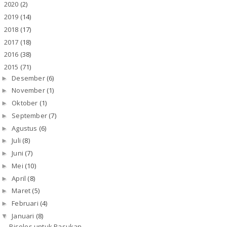
2020
(2)
►
2019
(14)
►
2018
(17)
►
2017
(18)
►
2016
(38)
►
2015
(71)
▼
Desember
(6)
►
November
(1)
►
Oktober
(1)
►
September
(7)
►
Agustus
(6)
►
Juli
(8)
►
Juni
(7)
►
Mei
(10)
►
April
(8)
►
Maret
(5)
►
Februari
(4)
►
Januari
(8)
▼
Risoles untuk Pasukan