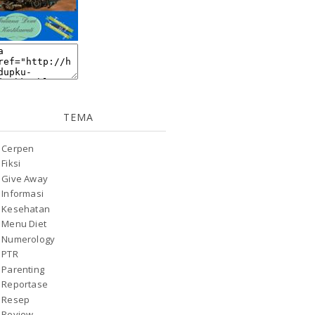
TEMA
Cerpen
Fiksi
Give Away
Informasi
Kesehatan
Menu Diet
Numerology
PTR
Parenting
Reportase
Resep
Review