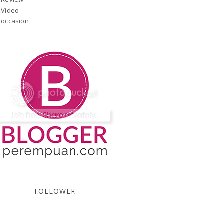
Video
occasion
FOLLOWER