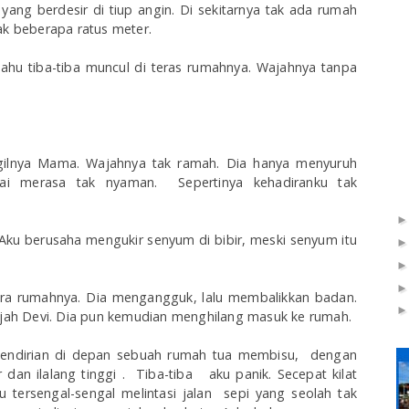
ang berdesir di tiup angin. Di sekitarnya tak ada rumah
rak beberapa ratus meter.
ahu tiba-tiba muncul di teras rumahnya. Wajahnya tanpa
gilnya Mama. Wajahnya tak ramah. Dia hanya menyuruh
ai merasa tak nyaman. Sepertinya kehadiranku tak
 Aku berusaha mengukir senyum di bibir, meski senyum itu
 aura rumahnya. Dia mengangguk, lalu membalikkan badan.
wajah Devi. Dia pun kemudian menghilang masuk ke rumah.
sendirian di depan sebuah rumah tua membisu, dengan
dan ilalang tinggi . Tiba-tiba aku panik. Secepat kilat
ku tersengal-sengal melintasi jalan sepi yang seolah tak