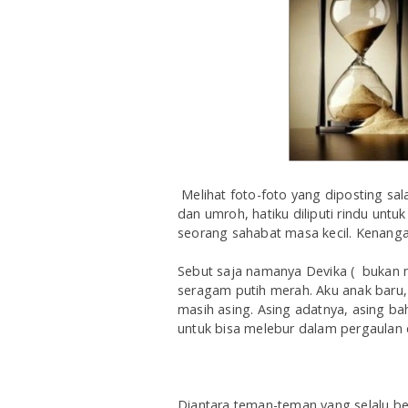
Melihat foto-foto yang diposting sa
dan umroh, hatiku diliputi rindu untuk
seorang sahabat masa kecil. Kenan
Sebut saja namanya Devika ( bukan na
seragam putih merah. Aku anak baru
masih asing. Asing adatnya, asing ba
untuk bisa melebur dalam pergaulan
Diantara teman-teman yang selalu 