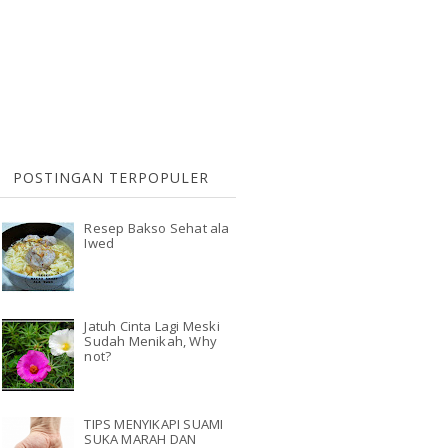
POSTINGAN TERPOPULER
Resep Bakso Sehat ala
Iwed
Jatuh Cinta Lagi Meski
Sudah Menikah, Why
not?
TIPS MENYIKAPI SUAMI
SUKA MARAH DAN