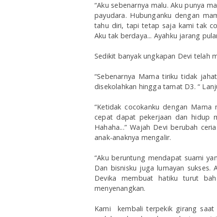
“Aku sebenarnya malu. Aku punya ma
payudara. Hubunganku dengan mama 
tahu diri, tapi tetap saja kami tak
Aku tak berdaya... Ayahku jarang pula
Sedikit banyak ungkapan Devi telah
“Sebenarnya Mama tiriku tidak jaha
disekolahkan hingga tamat D3. “ Lanj
“Ketidak cocokanku dengan Mama m
cepat dapat pekerjaan dan hidup m
Hahaha...” Wajah Devi berubah ceria
anak-anaknya mengalir.
“Aku beruntung mendapat suami yang b
Dan bisnisku juga lumayan sukses. 
Devika membuat hatiku turut bah
menyenangkan.
Kami kembali terpekik girang saat