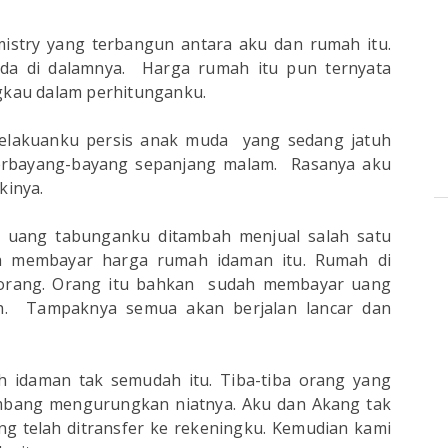
emistry yang terbangun antara aku dan rumah itu.
da di dalamnya. Harga rumah itu pun ternyata
gkau dalam perhitunganku.
 Kelakuanku persis anak muda yang sedang jatuh
 terbayang-bayang sepanjang malam. Rasanya aku
kinya.
 uang tabunganku ditambah menjual salah satu
a membayar harga rumah idaman itu. Rumah di
 orang. Orang itu bahkan sudah membayar uang
ah. Tampaknya semua akan berjalan lancar dan
 idaman tak semudah itu. Tiba-tiba orang yang
mbang mengurungkan niatnya. Aku dan Akang tak
g telah ditransfer ke rekeningku. Kemudian kami