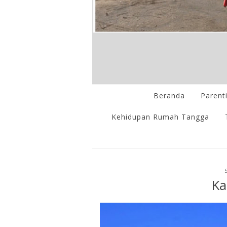
Beranda
Parent
Kehidupan Rumah Tangga
Ka