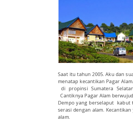
Saat itu tahun 2005. Aku dan su
menatap kecantikan Pagar Alam.
di propinsi Sumatera Selata
Cantiknya Pagar Alam berwujud
Dempo yang berselaput kabut tip
serasi dengan alam. Kecantika
alam.