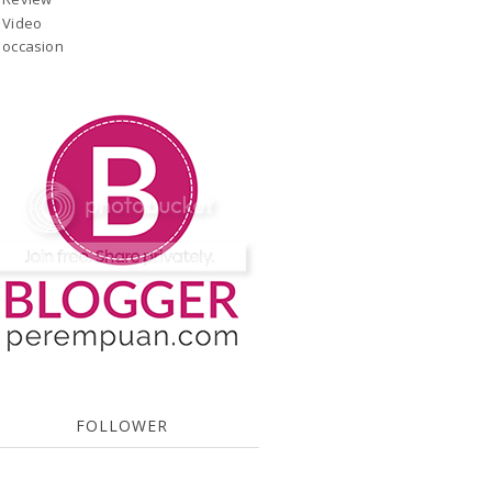
Video
occasion
FOLLOWER