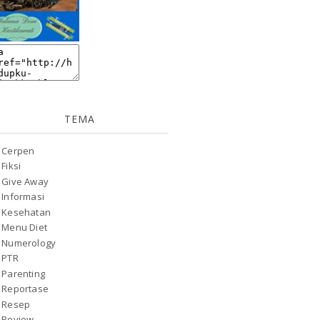
TEMA
Cerpen
Fiksi
Give Away
Informasi
Kesehatan
Menu Diet
Numerology
PTR
Parenting
Reportase
Resep
Review