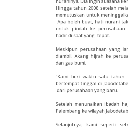
nuraninya. Dia ingin suasana ke
Hingga tahun 2008 setelah mela
memutuskan untuk meninggalkan
Apa boleh buat, hati nurani tak
untuk pindah ke perusahaan 
hadir di saat yang tepat.
Meskipun perusahaan yang la
diambil. Akang hijrah ke peru
dan gas bumi.
“Kami beri waktu satu tahun.
bertempat tinggal di Jabodetabe
dari perusahaan yang baru.
Setelah menunaikan ibadah haj
Palembang ke wilayah Jabodetab
Selanjutnya, kami seperti set