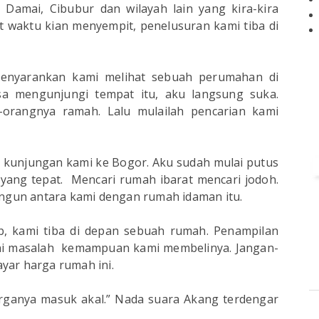
 Damai, Cibubur dan wilayah lain yang kira-kira
t waktu kian menyempit, penelusuran kami tiba di
enyarankan kami melihat sebuah perumahan di
sa mengunjungi tempat itu, aku langsung suka.
orangnya ramah. Lalu mulailah pencarian kami
hir kunjungan kami ke Bogor. Aku sudah mulai putus
yang tepat. Mencari rumah ibarat mencari jodoh.
ngun antara kami dengan rumah idaman itu.
, kami tiba di depan sebuah rumah. Penampilan
ni masalah kemampuan kami membelinya. Jangan-
ar harga rumah ini.
arganya masuk akal.” Nada suara Akang terdengar