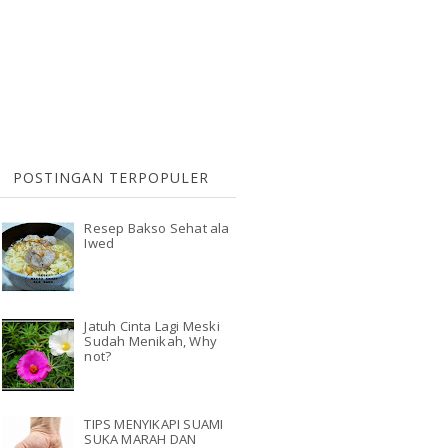
POSTINGAN TERPOPULER
Resep Bakso Sehat ala
Iwed
Jatuh Cinta Lagi Meski
Sudah Menikah, Why
not?
TIPS MENYIKAPI SUAMI
SUKA MARAH DAN