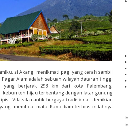
Li
amiku, si Akang, menikmati pagi yang cerah sambil
 Pagar Alam adalah sebuah wilayah dataran tinggi
n yang berjarak 298 km dari kota Palembang.
 kebun teh hijau terbentang dengan latar gunung
is. Vila-vila cantik bergaya tradisional demikian
n yang membuai mata. Kami diam terbius indahnya