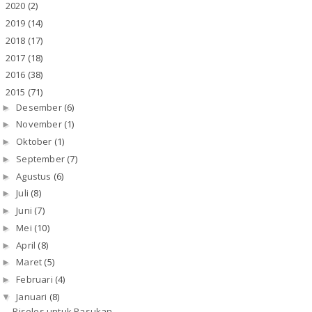
2020
(2)
►
2019
(14)
►
2018
(17)
►
2017
(18)
►
2016
(38)
►
2015
(71)
▼
Desember
(6)
►
November
(1)
►
Oktober
(1)
►
September
(7)
►
Agustus
(6)
►
Juli
(8)
►
Juni
(7)
►
Mei
(10)
►
April
(8)
►
Maret
(5)
►
Februari
(4)
►
Januari
(8)
▼
Risoles untuk Pasukan