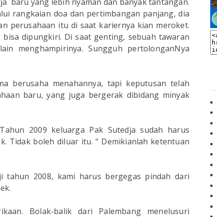
rja baru yang lebih nyaman dan banyak tantangan.
lui rangkaian doa dan pertimbangan panjang, dia
 perusahaan itu di saat kariernya kian meroket.
 bisa dipungkiri. Di saat genting, sebuah tawaran
lain menghampirinya. Sungguh pertolonganNya
ma berusaha menahannya, tapi keputusan telah
sahaan baru, yang juga bergerak dibidang minyak
 Tahun 2009 keluarga Pak Sutedja sudah harus
k. Tidak boleh diluar itu. “ Demikianlah ketentuan
i tahun 2008, kami harus bergegas pindah dari
ek.
rikaan. Bolak-balik dari Palembang menelusuri