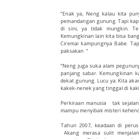
“Enak ya, Neng kalau kita pun
pemandangan gunung. Tapi kapan 
di sini, ya tidak mungkin. Te
Kemungkinan lain kita bisa ban
Ciremai kampungnya Babe. Tapi i
paksakan “
“Neng juga suka alam pegununga
panjang sabar. Kemungkinan ka
dekat gunung. Lucu ya. Kita aka
kakek-nenek yang tinggal di kak
Perkiraan manusia tak sejalan
mampu menyibak misteri kehen
Tahun 2007, keadaan di perus
Akang merasa sulit menjalan