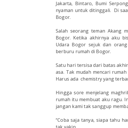
Jakarta, Bintaro, Bumi Serpong
nyaman untuk ditinggali. Di saa
Bogor.
Salah seorang teman Akang m
Bogor. Ketika akhirnya aku bi
Udara Bogor sejuk dan orang-
berburu rumah di Bogor.
Satu hari tersisa dari batas ak
asa. Tak mudah mencari rumah 
Harus ada chemistry yang terba
Hingga sore menjelang maghrib
rumah itu membuat aku ragu. I
jangan kami tak sanggup membay
“Coba saja tanya, siapa tahu h
tak yakin.