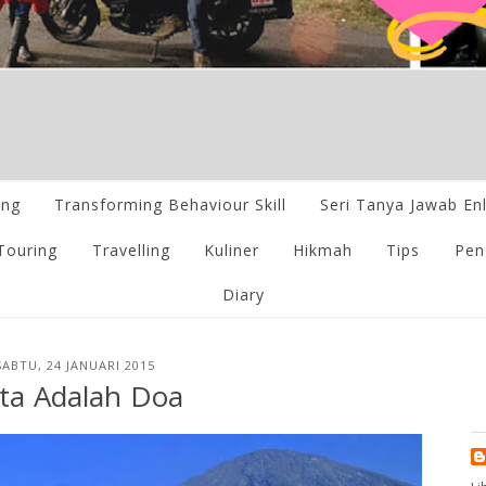
ing
Transforming Behaviour Skill
Seri Tanya Jawab En
Touring
Travelling
Kuliner
Hikmah
Tips
Pen
Diary
SABTU, 24 JANUARI 2015
ta Adalah Doa