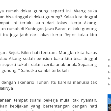
ya rumah dekat gunung seperti ini. Akang suka
bisa tinggal di dekat gunung? Kalau kita tinggal
mpat ini terlalu jauh dari lokasi kerja Akang.
gun rumah di Kuningan Jawa Barat, di kaki gunung
tu juga jauh dari lokasi kerja. Repot kalau kita
n. Sejuk. Bikin hati tentram. Mungkin kita harus
lau Akang sudah pensiun baru kita bisa tinggal
n seperti tokoh dalam cerita anak-anak. Sepasang
i gunung. “ Sahutku sambil terkekeh.
 dengan skenario Tuhan. Itu karena manusia tak
dakNya.
ahaan tempat suami bekerja mulai tak nyaman.
kan kebijakan yang bertentangan dengan hati