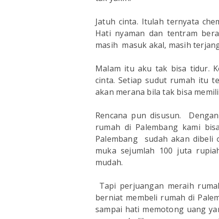
Jatuh cinta. Itulah ternyata ch
Hati nyaman dan tentram bera
masih masuk akal, masih terjan
Malam itu aku tak bisa tidur.
cinta. Setiap sudut rumah itu
akan merana bila tak bisa memili
Rencana pun disusun. Dengan
rumah di Palembang kami bis
Palembang sudah akan dibeli
muka sejumlah 100 juta rupi
mudah.
Tapi perjuangan meraih rumah
berniat membeli rumah di Pale
sampai hati memotong uang yan