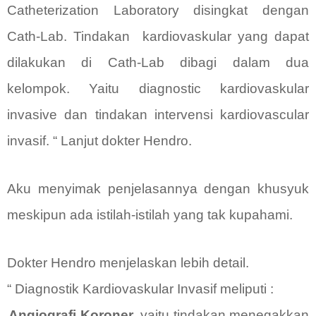
Catheterization Laboratory disingkat dengan
Cath-Lab. Tindakan
kardiovaskular yang dapat
dilakukan di Cath-Lab dibagi dalam dua
kelompok. Yaitu diagnostic kardiovaskular
invasive dan tindakan intervensi kardiovascular
invasif. “ Lanjut dokter Hendro.
Aku menyimak penjelasannya dengan khusyuk
meskipun ada istilah-istilah yang tak kupahami.
Dokter Hendro menjelaskan lebih detail.
“ Diagnostik Kardiovaskular Invasif meliputi :
.
Angiografi Koroner
, yaitu tindakan menegakkan