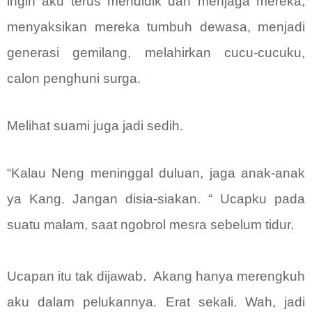
ingin aku terus mendidik dan menjaga mereka,
menyaksikan mereka tumbuh dewasa, menjadi
generasi gemilang, melahirkan cucu-cucuku,
calon penghuni surga.
Melihat suami juga jadi sedih.
“Kalau Neng meninggal duluan, jaga anak-anak
ya Kang. Jangan disia-siakan. “ Ucapku pada
suatu malam, saat ngobrol mesra sebelum tidur.
Ucapan itu tak dijawab.
Akang hanya merengkuh
aku dalam pelukannya. Erat sekali. Wah, jadi