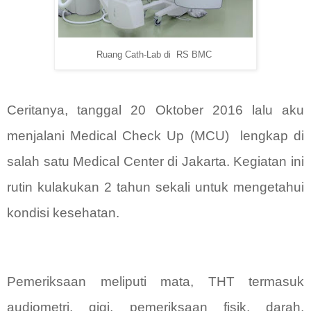
Ruang Cath-Lab di RS BMC
Ceritanya, tanggal 20 Oktober 2016 lalu aku
menjalani Medical Check Up (MCU)
lengkap di
salah satu Medical Center di Jakarta. Kegiatan ini
rutin kulakukan 2 tahun sekali untuk mengetahui
kondisi kesehatan.
Pemeriksaan meliputi mata, THT termasuk
audiometri, gigi, pemeriksaan fisik, darah,