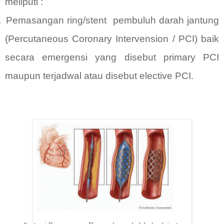
meliputi :
.
Pemasangan ring/stent
pembuluh darah jantung
(Percutaneous Coronary Intervension / PCI) baik
secara emergensi yang disebut primary PCI
maupun terjadwal atau disebut elective PCI.