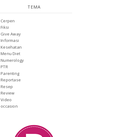
TEMA
Cerpen
Fiksi
Give Away
Informasi
Kesehatan
Menu Diet
Numerology
PTR
Parenting
Reportase
Resep
Review
Video
occasion