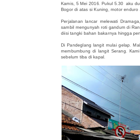
Kamis, 5 Mei 2016. Pukul 5.30 aku d
Bogor di atas si Kuning, motor endur
Perjalanan lancar melewati Dramaga,
sambil mengunyah roti gandum di Ran
diisi tangki bahan bakarnya hingga p
Di Pandeglang langit mulai gelap. Ma
membumbung di langit Serang. Kami t
sebelum tiba di kapal.