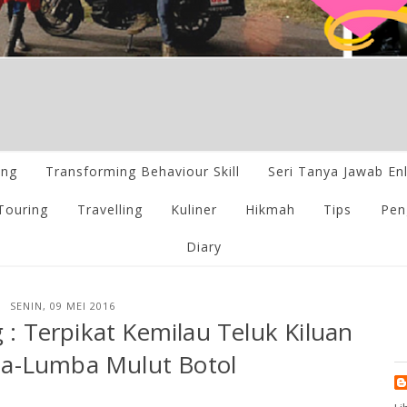
ing
Transforming Behaviour Skill
Seri Tanya Jawab En
Touring
Travelling
Kuliner
Hikmah
Tips
Pen
Diary
SENIN, 09 MEI 2016
: Terpikat Kemilau Teluk Kiluan
a-Lumba Mulut Botol