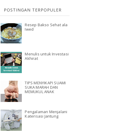
POSTINGAN TERPOPULER
Resep Bakso Sehat ala
Iwed
Menulis untuk Investasi
Akhirat
TIPS MENYIKAPI SUAMI
SUKA MARAH DAN
MEMUKUL ANAK
Pengalaman Menjalani
Katerisasi Jantung