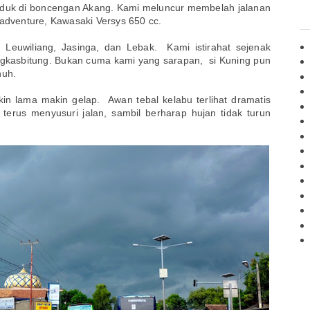
uduk di boncengan Akang. Kami meluncur membelah jalanan
o adventure, Kawasaki Versys 650 cc.
 Leuwiliang, Jasinga, dan Lebak. Kami istirahat sejenak
gkasbitung. Bukan cuma kami yang sarapan, si Kuning pun
enuh.
kin lama makin gelap. Awan tebal kelabu terlihat dramatis
erus menyusuri jalan, sambil berharap hujan tidak turun