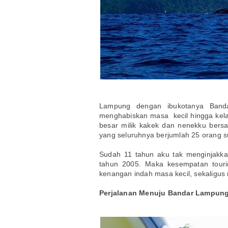
Lampung dengan ibukotanya Banda
menghabiskan masa kecil hingga kelas
besar milik kakek dan nenekku bers
yang seluruhnya berjumlah 25 orang
Sudah 11 tahun aku tak menginjakka
tahun 2005. Maka kesempatan touri
kenangan indah masa kecil, sekaligus
Perjalanan Menuju Bandar Lampun