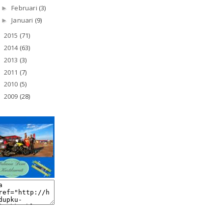
Februari
(3)
►
Januari
(9)
►
2015
(71)
►
2014
(63)
►
2013
(3)
►
2011
(7)
►
2010
(5)
►
2009
(28)
►