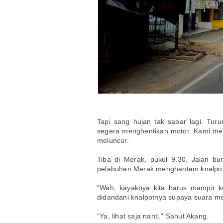
Tapi sang hujan tak sabar lagi. Tu
segera menghentikan motor. Kami melap
meluncur.
Tiba di Merak, pukul 9.30. Jalan b
pelabuhan Merak menghantam knalpot 
“Wah, kayaknya kita harus mampir k
didandani knalpotnya supaya suara mes
“Ya, lihat saja nanti.” Sahut Akang.