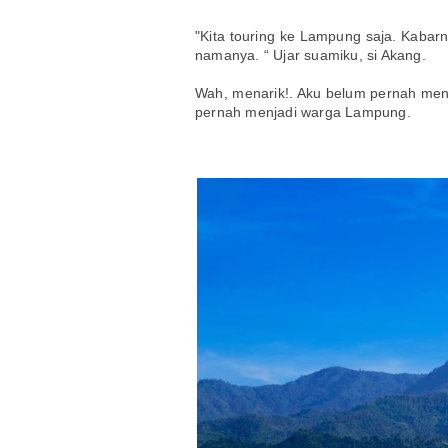
"Kita touring ke Lampung saja. Kabar
namanya. “ Ujar suamiku, si Akang.
Wah, menarik!. Aku belum pernah men
pernah menjadi warga Lampung.