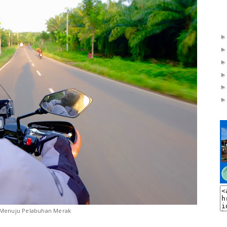
Menuju Pelabuhan Merak