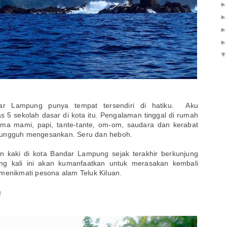
r Lampung punya tempat tersendiri di hatiku. Aku
 5 sekolah dasar di kota itu. Pengalaman tinggal di rumah
ama mami, papi, tante-tante, om-om, saudara dan kerabat
 sungguh mengesankan. Seru dan heboh.
n kaki di kota Bandar Lampung sejak terakhir berkunjung
ng kali ini akan kumanfaatkan untuk merasakan kembali
 menikmati pesona alam Teluk Kiluan.
g