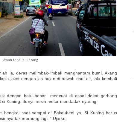
Awan tebal di Serang
runlah ia, deras melimbak-limbak menghantam bumi. Akang
is jaket dengan jas hujan di bawah rinai air, lalu kembali
uruk dengan batu besar mencuat di aspal dekat gerbang
si Kuning. Bunyi mesin motor mendadak nyaring.
e bengkel saat sampai di Bakauheni ya. Si Kuning harus
innya tak meraung lagi. “ Ujarku.