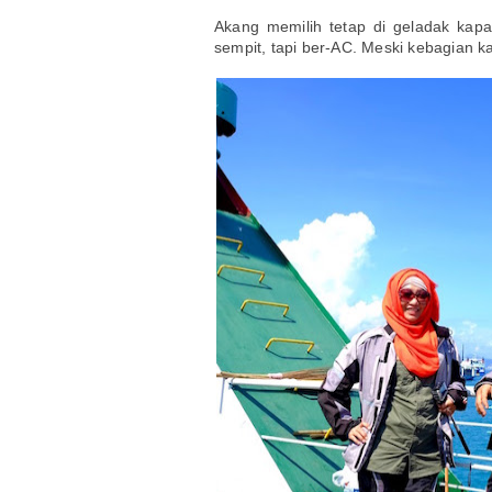
Akang memilih tetap di geladak kap
sempit, tapi ber-AC. Meski kebagian ka