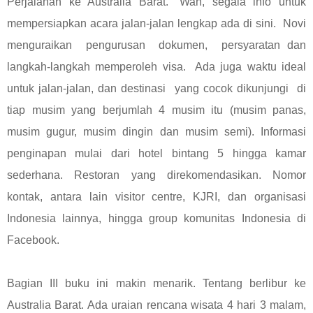
Perjalanan ke Australia Barat.” Wah, segala info untuk
mempersiapkan acara jalan-jalan lengkap ada di sini. Novi
menguraikan pengurusan dokumen, persyaratan dan
langkah-langkah memperoleh visa. Ada juga waktu ideal
untuk jalan-jalan, dan destinasi yang cocok dikunjungi di
tiap musim yang berjumlah 4 musim itu (musim panas,
musim gugur, musim dingin dan musim semi). Informasi
penginapan mulai dari hotel bintang 5 hingga kamar
sederhana. Restoran yang direkomendasikan. Nomor
kontak, antara lain visitor centre, KJRI, dan organisasi
Indonesia lainnya, hingga group komunitas Indonesia di
Facebook.
Bagian III buku ini makin menarik. Tentang berlibur ke
Australia Barat. Ada uraian rencana wisata 4 hari 3 malam,