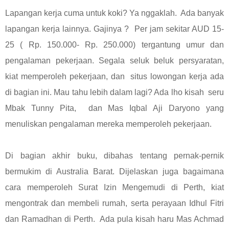
Lapangan kerja cuma untuk koki? Ya nggaklah. Ada banyak
lapangan kerja lainnya. Gajinya ? Per jam sekitar AUD 15-
25 ( Rp. 150.000- Rp. 250.000) tergantung umur dan
pengalaman pekerjaan. Segala seluk beluk persyaratan,
kiat memperoleh pekerjaan, dan situs lowongan kerja ada
di bagian ini. Mau tahu lebih dalam lagi? Ada lho kisah seru
Mbak Tunny Pita, dan Mas Iqbal Aji Daryono yang
menuliskan pengalaman mereka memperoleh pekerjaan.
Di bagian akhir buku, dibahas tentang pernak-pernik
bermukim di Australia Barat. Dijelaskan juga bagaimana
cara memperoleh Surat Izin Mengemudi di Perth, kiat
mengontrak dan membeli rumah, serta perayaan Idhul Fitri
dan Ramadhan di Perth. Ada pula kisah haru Mas Achmad