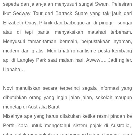
sepeda dan jalan-jalan menyusuri sungai Swam. Pelesiran
ikut Sedway Tour dari Barrack Suare yang tak jauh dari
Elizabeth Quay. Piknik dan barbeque-an di pinggir sungai
atau di tepi pantai menyaksikan matahari terbenam.
Menyusuri taman-taman bermain, perpustakaan nyaman,
modern dan gratis. Menikmati romantisme pesta kembang
api di Langley Park saat malam hari. Awww…. Jadi ngiler.
Hahaha…
Novi menuliskan secara terperinci segala informasi yang
dibutuhkan orang yang ingin jalan-jalan, sekolah maupun
menetap di Australia Barat.
Misalnya apa yang harus dilakukan ketika resmi pindah ke
Perth, cara untuk mengetahui sistem pajak di Australia,
jalan untuk meningkatkan kemampuan bahasa Inggris, cara