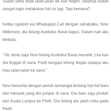
Sudah lama tidak jalan-jalan ke luar negeri, rasanya sudah
sangat ingin melakukan hal ini lagi. Tapi kemana?
Ketika ngobrol via Whatsapps Call dengan sahabatku, Novi
Wilkinson, dia bilang Australia Barat bagus. Dalam hati aku
berkata,
” Ah, tentu saja Novi bilang Australia Barat menarik. Lha kan
dia tinggal di sana. Pasti sengaja bilang begitu supaya aku
mau jalan-jalan ke sana.”
Novi bercerita dengan penuh semangat tentang hal-hal baru
dan menarik yang dia jumpai di sana. Dia baru saja pindah
dari Kuala Lumpur ke Perth. Dia bilang dia jatuh cinta pada
Perth.