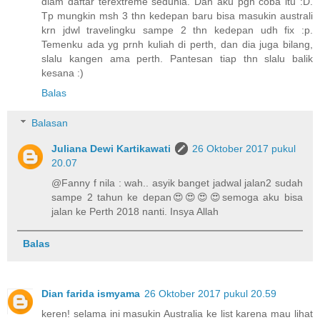
dlam daftar terextreme sedunia. Dan aku pgn coba itu :D.
Tp mungkin msh 3 thn kedepan baru bisa masukin australi
krn jdwl travelingku sampe 2 thn kedepan udh fix :p.
Temenku ada yg prnh kuliah di perth, dan dia juga bilang,
slalu kangen ama perth. Pantesan tiap thn slalu balik
kesana :)
Balas
Balasan
Juliana Dewi Kartikawati
26 Oktober 2017 pukul
20.07
@Fanny f nila : wah.. asyik banget jadwal jalan2 sudah
sampe 2 tahun ke depan😍😍😍😍semoga aku bisa
jalan ke Perth 2018 nanti. Insya Allah
Balas
Dian farida ismyama
26 Oktober 2017 pukul 20.59
keren! selama ini masukin Australia ke list karena mau lihat