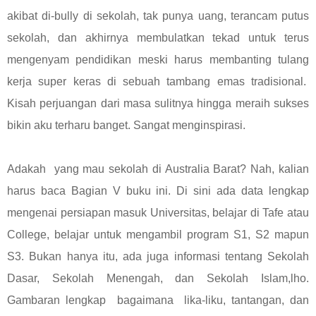
akibat di-bully di sekolah, tak punya uang, terancam putus
sekolah, dan akhirnya membulatkan tekad untuk terus
mengenyam pendidikan meski harus membanting tulang
kerja super keras di sebuah tambang emas tradisional.
Kisah perjuangan dari masa sulitnya hingga meraih sukses
bikin aku terharu banget. Sangat menginspirasi.
Adakah yang mau sekolah di Australia Barat? Nah, kalian
harus baca Bagian V buku ini. Di sini ada data lengkap
mengenai persiapan masuk Universitas, belajar di Tafe atau
College, belajar untuk mengambil program S1, S2 mapun
S3. Bukan hanya itu, ada juga informasi tentang Sekolah
Dasar, Sekolah Menengah, dan Sekolah Islam,lho.
Gambaran lengkap bagaimana lika-liku, tantangan, dan