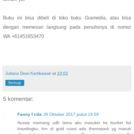
Buku ini bisa dibeli di toko buku Gramedia, atau bisa
dengan memesan langsung pada penulisnya di nomor
WA
+61451653470
Juliana Dewi Kartikawati
at
19:02
Berbagi
5 komentar:
Fanny f nila
26 Oktober 2017 pukul 19.59
Aussie memang udh lama aku masukin ke bucket list
travelingku, krn di gold coast ada themepark yg masuk