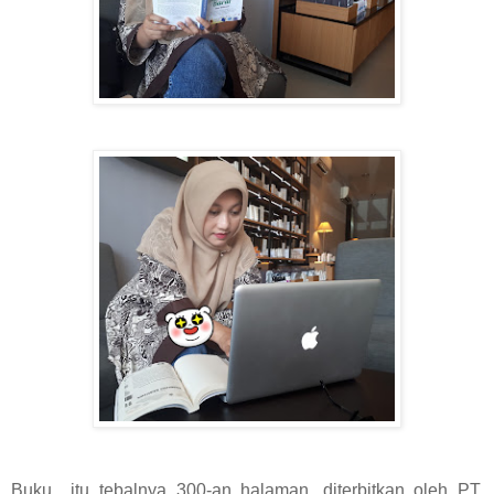
Buku itu tebalnya 300-an halaman, diterbitkan oleh PT.