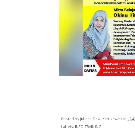
Posted by
Juliana Dewi Kartikawati
at
12:4
Labels:
INFO TRAINING