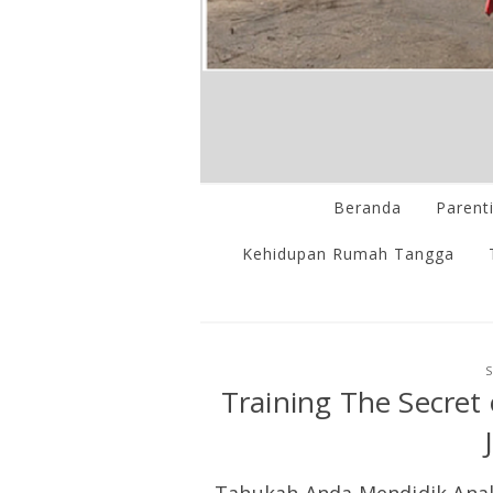
Beranda
Parent
Kehidupan Rumah Tangga
S
Training The Secret