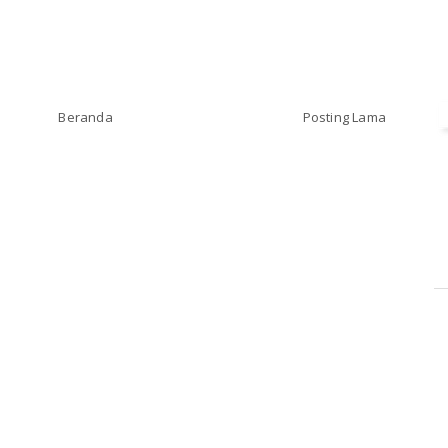
Beranda
Posting Lama