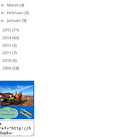
Maret
(4)
►
Februari
(3)
►
Januari
(9)
►
2015
(71)
►
2014
(63)
►
2013
(3)
►
2011
(7)
►
2010
(5)
►
2009
(28)
►