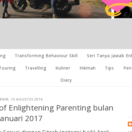
ing
Transforming Behaviour Skill
Seri Tanya Jawab En
Touring
Travelling
Kuliner
Hikmah
Tips
Pen
Diary
ENIN, 15 AGUSTUS 2016
 of Enlightening Parenting bulan
Januari 2017