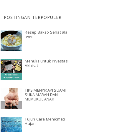
POSTINGAN TERPOPULER
Resep Bakso Sehat ala
Iwed
Menulis untuk Investasi
Akhirat
TIPS MENYIKAPI SUAMI
SUKA MARAH DAN
MEMUKUL ANAK
Tujuh Cara Menikmati
Hujan