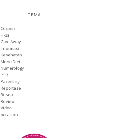
TEMA
Cerpen
Fiksi
Give Away
Informasi
Kesehatan
Menu Diet
Numerology
PTR
Parenting
Reportase
Resep
Review
Video
occasion