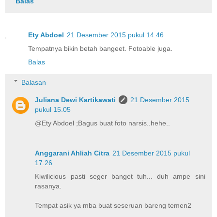
Balas
Ety Abdoel
21 Desember 2015 pukul 14.46
Tempatnya bikin betah bangeet. Fotoable juga.
Balas
Balasan
Juliana Dewi Kartikawati
21 Desember 2015
pukul 15.05
@Ety Abdoel ;Bagus buat foto narsis..hehe..
Anggarani Ahliah Citra
21 Desember 2015 pukul
17.26
Kiwilicious pasti seger banget tuh... duh ampe sini
rasanya.
Tempat asik ya mba buat seseruan bareng temen2