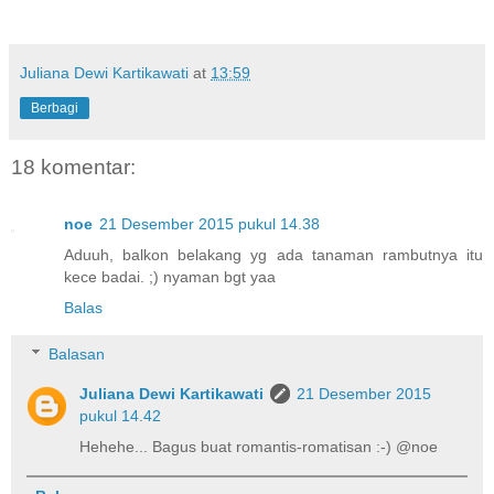
Juliana Dewi Kartikawati
at
13:59
Berbagi
18 komentar:
noe
21 Desember 2015 pukul 14.38
Aduuh, balkon belakang yg ada tanaman rambutnya itu
kece badai. ;) nyaman bgt yaa
Balas
Balasan
Juliana Dewi Kartikawati
21 Desember 2015
pukul 14.42
Hehehe... Bagus buat romantis-romatisan :-) @noe