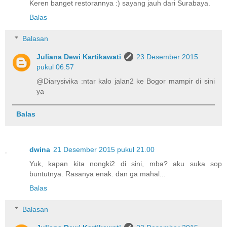
Keren banget restorannya :) sayang jauh dari Surabaya.
Balas
Balasan
Juliana Dewi Kartikawati
23 Desember 2015
pukul 06.57
@Diarysivika :ntar kalo jalan2 ke Bogor mampir di sini
ya
Balas
dwina
21 Desember 2015 pukul 21.00
Yuk, kapan kita nongki2 di sini, mba? aku suka sop
buntutnya. Rasanya enak. dan ga mahal...
Balas
Balasan