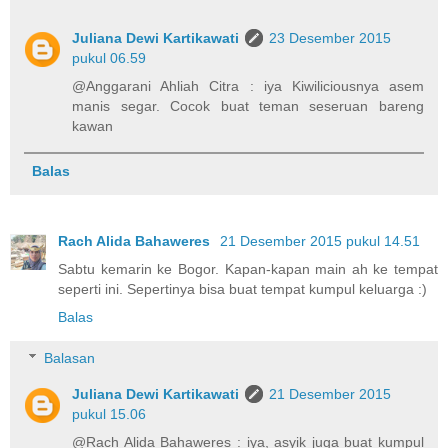
Juliana Dewi Kartikawati
23 Desember 2015
pukul 06.59
@Anggarani Ahliah Citra : iya Kiwiliciousnya asem
manis segar. Cocok buat teman seseruan bareng
kawan
Balas
Rach Alida Bahaweres
21 Desember 2015 pukul 14.51
Sabtu kemarin ke Bogor. Kapan-kapan main ah ke tempat
seperti ini. Sepertinya bisa buat tempat kumpul keluarga :)
Balas
Balasan
Juliana Dewi Kartikawati
21 Desember 2015
pukul 15.06
@Rach Alida Bahaweres : iya, asyik juga buat kumpul