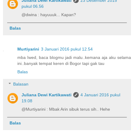
Juliana Dewi Kartikawati
23 Desember 2015
pukul 06.56
@dwina : hayuuuk... Kapan?
Balas
Murtiyarini
3 Januari 2016 pukul 12.54
mba Iwed, baca blogmu jadi malu..kemana aja aku selama
ini..banyak tempat keren di Bogor tapi gak tau
Balas
Balasan
Juliana Dewi Kartikawati
4 Januari 2016 pukul
19.08
@Murtiyarini : Mbak Arin sibuk terus sih.. Hehe
Balas