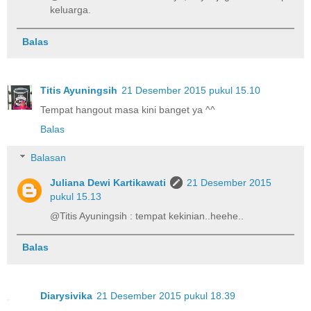
keluarga.
Balas
Titis Ayuningsih
21 Desember 2015 pukul 15.10
Tempat hangout masa kini banget ya ^^
Balas
Balasan
Juliana Dewi Kartikawati
21 Desember 2015
pukul 15.13
@Titis Ayuningsih : tempat kekinian..heehe..
Balas
Diarysivika
21 Desember 2015 pukul 18.39