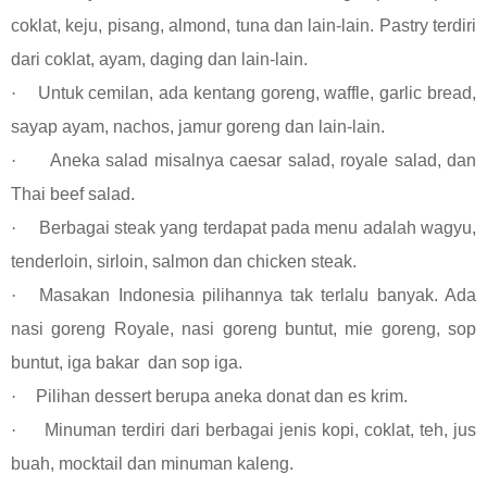
coklat, keju, pisang, almond, tuna dan lain-lain. P
astry terdiri
dari coklat, ayam, daging dan lain-lain.
·
Untuk cemilan, ada kentang goreng, waffle, garlic bread,
sayap ayam, nachos, jamur goreng dan lain-lain.
·
Aneka salad misalnya caesar salad, royale salad, dan
Thai beef salad.
·
Berbagai steak yang terdapat pada menu adalah wagyu,
tenderloin, sirloin, salmon dan chicken steak.
·
Masakan Indonesia pilihannya tak terlalu banyak. Ada
nasi goreng Royale, nasi goreng buntut, mie goreng, sop
buntut, iga bakar
dan sop iga.
·
Pilihan dessert berupa aneka donat dan es krim.
·
Minuman terdiri dari berbagai jenis kopi, coklat, teh, jus
buah, mocktail dan minuman kaleng.