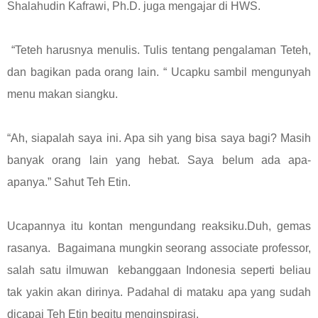
Shalahudin Kafrawi, Ph.D. juga mengajar di HWS.
“Teteh harusnya menulis. Tulis tentang pengalaman Teteh,
dan bagikan pada orang lain. “ Ucapku sambil mengunyah
menu makan siangku.
“Ah, siapalah saya ini. Apa sih yang bisa saya bagi? Masih
banyak orang lain yang hebat. Saya belum ada apa-
apanya.” Sahut Teh Etin.
Ucapannya itu kontan mengundang reaksiku.Duh, gemas
rasanya. Bagaimana mungkin seorang associate professor,
salah satu ilmuwan kebanggaan Indonesia seperti beliau
tak yakin akan dirinya. Padahal di mataku apa yang sudah
dicapai Teh Etin begitu menginspirasi.