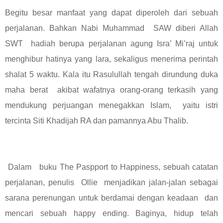
Begitu besar manfaat yang dapat diperoleh dari sebuah
perjalanan. Bahkan Nabi Muhammad SAW diberi Allah
SWT hadiah berupa perjalanan agung Isra’ Mi’raj untuk
menghibur hatinya yang lara, sekaligus menerima perintah
shalat 5 waktu. Kala itu Rasulullah tengah dirundung duka
maha berat akibat wafatnya orang-orang terkasih yang
mendukung perjuangan menegakkan Islam, yaitu istri
tercinta Siti Khadijah RA dan pamannya Abu Thalib.
Dalam buku The Paspport to Happiness, sebuah catatan
perjalanan, penulis Ollie menjadikan jalan-jalan sebagai
sarana perenungan untuk berdamai dengan keadaan dan
mencari sebuah happy ending. Baginya, hidup telah