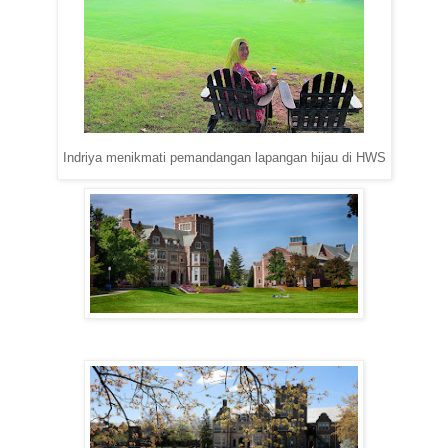
Indriya menikmati pemandangan lapangan hijau di HWS