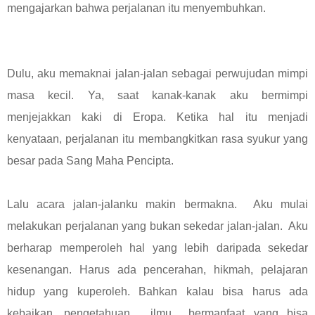
mengajarkan bahwa perjalanan itu menyembuhkan.
Dulu, aku memaknai jalan-jalan sebagai perwujudan mimpi
masa kecil. Ya, saat kanak-kanak aku bermimpi
menjejakkan kaki di Eropa. Ketika hal itu menjadi
kenyataan, perjalanan itu membangkitkan rasa syukur yang
besar pada Sang Maha Pencipta.
Lalu acara jalan-jalanku makin bermakna. Aku mulai
melakukan perjalanan yang bukan sekedar jalan-jalan. Aku
berharap memperoleh hal yang lebih daripada sekedar
kesenangan. Harus ada pencerahan, hikmah, pelajaran
hidup yang kuperoleh. Bahkan kalau bisa harus ada
kebaikan, pengetahuan, ilmu bermanfaat yang bisa