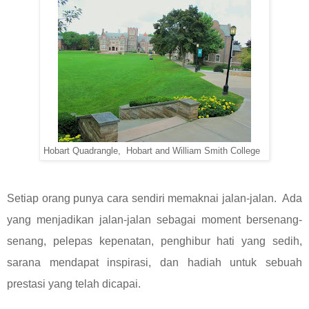
Hobart Quadrangle, Hobart and William Smith College
Setiap orang punya cara sendiri memaknai jalan-jalan. Ada
yang menjadikan jalan-jalan sebagai moment bersenang-
senang, pelepas kepenatan, penghibur hati yang sedih,
sarana mendapat inspirasi, dan hadiah untuk sebuah
prestasi yang telah dicapai.