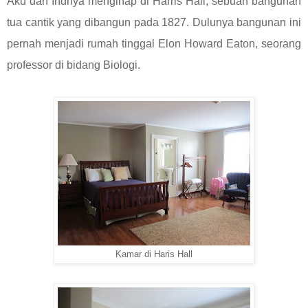
Aku dan Indriya menginap di Harris Hall, sebuah bangunan
tua cantik yang dibangun pada 1827. Dulunya bangunan ini
pernah menjadi rumah tinggal Elon Howard Eaton, seorang
professor di bidang Biologi.
Kamar di Haris Hall