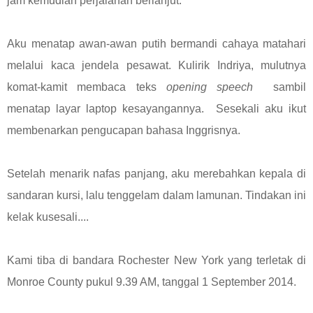
jam kemudian perjalanan berlanjut.
Aku menatap awan-awan putih bermandi cahaya matahari
melalui kaca jendela pesawat. Kulirik Indriya, mulutnya
komat-kamit membaca teks
opening speech
sambil
menatap layar laptop kesayangannya. Sesekali aku ikut
membenarkan pengucapan bahasa Inggrisnya.
Setelah menarik nafas panjang, aku merebahkan kepala di
sandaran kursi, lalu tenggelam dalam lamunan. Tindakan ini
kelak kusesali....
Kami tiba di bandara Rochester New York yang terletak di
Monroe County pukul 9.39 AM, tanggal 1 September 2014.