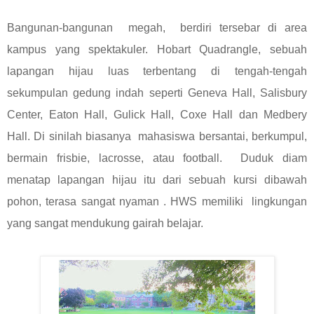
Bangunan-bangunan megah, berdiri tersebar di area
kampus yang spektakuler. Hobart Quadrangle, sebuah
lapangan hijau luas terbentang di tengah-tengah
sekumpulan gedung indah seperti Geneva Hall, Salisbury
Center, Eaton Hall, Gulick Hall, Coxe Hall dan Medbery
Hall. Di sinilah biasanya mahasiswa bersantai, berkumpul,
bermain frisbie, lacrosse, atau football. Duduk diam
menatap lapangan hijau itu dari sebuah kursi dibawah
pohon, terasa sangat nyaman . HWS memiliki lingkungan
yang sangat mendukung gairah belajar.