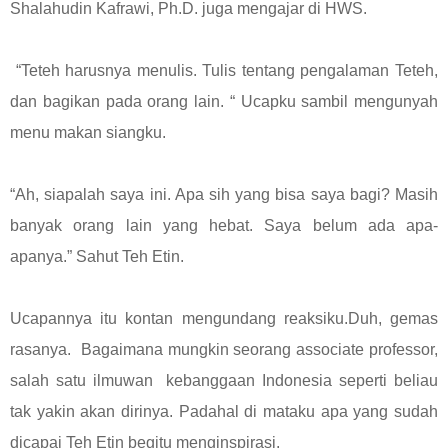
Shalahudin Kafrawi, Ph.D. juga mengajar di HWS.
“Teteh harusnya menulis. Tulis tentang pengalaman Teteh,
dan bagikan pada orang lain. “ Ucapku sambil mengunyah
menu makan siangku.
“Ah, siapalah saya ini. Apa sih yang bisa saya bagi? Masih
banyak orang lain yang hebat. Saya belum ada apa-
apanya.” Sahut Teh Etin.
Ucapannya itu kontan mengundang reaksiku.Duh, gemas
rasanya. Bagaimana mungkin seorang associate professor,
salah satu ilmuwan kebanggaan Indonesia seperti beliau
tak yakin akan dirinya. Padahal di mataku apa yang sudah
dicapai Teh Etin begitu menginspirasi.