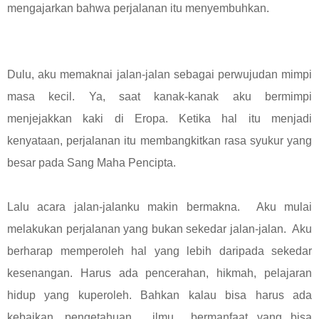
mengajarkan bahwa perjalanan itu menyembuhkan.
Dulu, aku memaknai jalan-jalan sebagai perwujudan mimpi
masa kecil. Ya, saat kanak-kanak aku bermimpi
menjejakkan kaki di Eropa. Ketika hal itu menjadi
kenyataan, perjalanan itu membangkitkan rasa syukur yang
besar pada Sang Maha Pencipta.
Lalu acara jalan-jalanku makin bermakna. Aku mulai
melakukan perjalanan yang bukan sekedar jalan-jalan. Aku
berharap memperoleh hal yang lebih daripada sekedar
kesenangan. Harus ada pencerahan, hikmah, pelajaran
hidup yang kuperoleh. Bahkan kalau bisa harus ada
kebaikan, pengetahuan, ilmu bermanfaat yang bisa