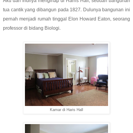
Aku dan Indriya menginap di Harris Hall, sebuah bangunan
tua cantik yang dibangun pada 1827. Dulunya bangunan ini
pernah menjadi rumah tinggal Elon Howard Eaton, seorang
professor di bidang Biologi.
Kamar di Haris Hall