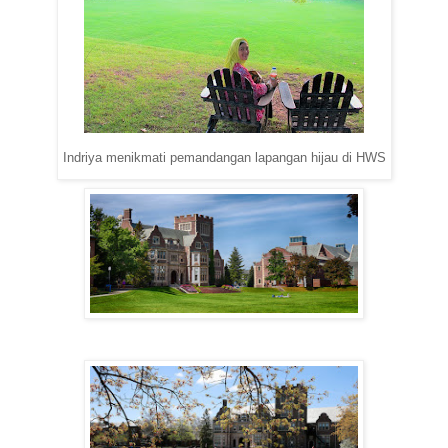
Indriya menikmati pemandangan lapangan hijau di HWS