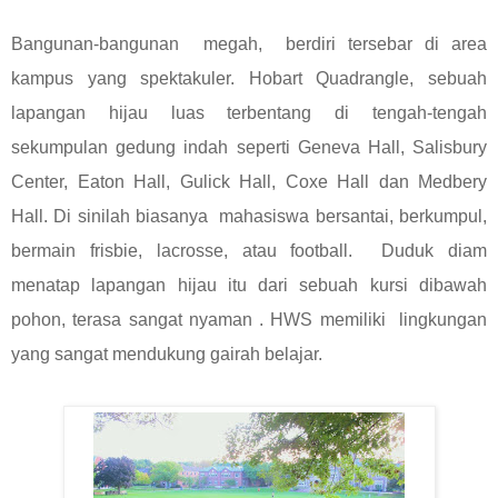
Bangunan-bangunan megah, berdiri tersebar di area
kampus yang spektakuler. Hobart Quadrangle, sebuah
lapangan hijau luas terbentang di tengah-tengah
sekumpulan gedung indah seperti Geneva Hall, Salisbury
Center, Eaton Hall, Gulick Hall, Coxe Hall dan Medbery
Hall. Di sinilah biasanya mahasiswa bersantai, berkumpul,
bermain frisbie, lacrosse, atau football. Duduk diam
menatap lapangan hijau itu dari sebuah kursi dibawah
pohon, terasa sangat nyaman . HWS memiliki lingkungan
yang sangat mendukung gairah belajar.