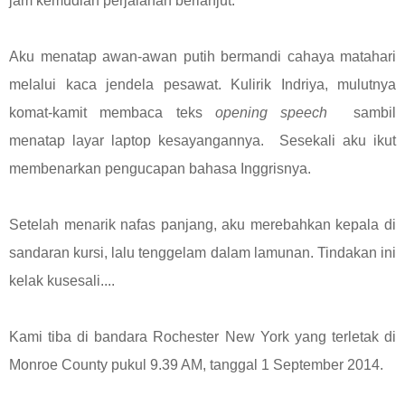
jam kemudian perjalanan berlanjut.
Aku menatap awan-awan putih bermandi cahaya matahari
melalui kaca jendela pesawat. Kulirik Indriya, mulutnya
komat-kamit membaca teks
opening speech
sambil
menatap layar laptop kesayangannya. Sesekali aku ikut
membenarkan pengucapan bahasa Inggrisnya.
Setelah menarik nafas panjang, aku merebahkan kepala di
sandaran kursi, lalu tenggelam dalam lamunan. Tindakan ini
kelak kusesali....
Kami tiba di bandara Rochester New York yang terletak di
Monroe County pukul 9.39 AM, tanggal 1 September 2014.