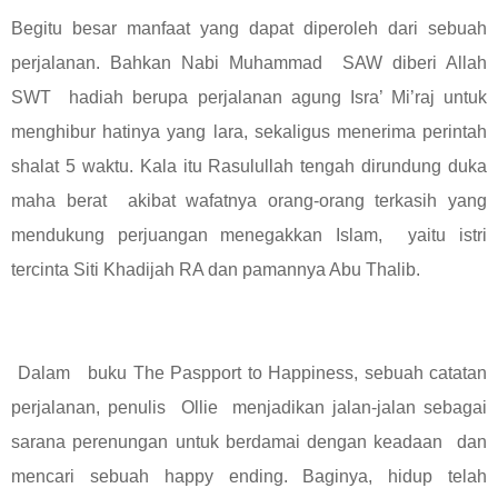
Begitu besar manfaat yang dapat diperoleh dari sebuah
perjalanan. Bahkan Nabi Muhammad SAW diberi Allah
SWT hadiah berupa perjalanan agung Isra’ Mi’raj untuk
menghibur hatinya yang lara, sekaligus menerima perintah
shalat 5 waktu. Kala itu Rasulullah tengah dirundung duka
maha berat akibat wafatnya orang-orang terkasih yang
mendukung perjuangan menegakkan Islam, yaitu istri
tercinta Siti Khadijah RA dan pamannya Abu Thalib.
Dalam buku The Paspport to Happiness, sebuah catatan
perjalanan, penulis Ollie menjadikan jalan-jalan sebagai
sarana perenungan untuk berdamai dengan keadaan dan
mencari sebuah happy ending. Baginya, hidup telah