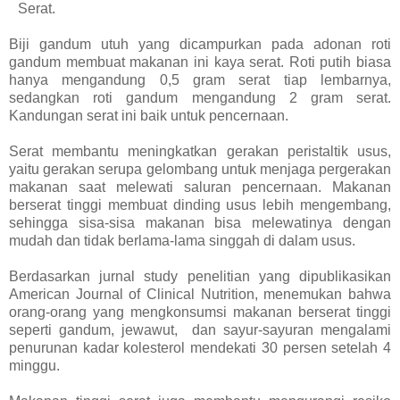
Serat.
Biji gandum utuh yang dicampurkan pada adonan roti
gandum membuat makanan ini kaya serat. Roti putih biasa
hanya mengandung 0,5 gram serat tiap lembarnya,
sedangkan roti gandum mengandung 2 gram serat.
Kandungan serat ini baik untuk pencernaan.
Serat membantu meningkatkan gerakan peristaltik usus,
yaitu gerakan serupa gelombang untuk menjaga pergerakan
makanan saat melewati saluran pencernaan. Makanan
berserat tinggi membuat dinding usus lebih mengembang,
sehingga sisa-sisa makanan bisa melewatinya dengan
mudah dan tidak berlama-lama singgah di dalam usus.
Berdasarkan jurnal study penelitian yang dipublikasikan
American Journal of Clinical Nutrition, menemukan bahwa
orang-orang yang mengkonsumsi makanan berserat tinggi
seperti gandum, jewawut, dan sayur-sayuran mengalami
penurunan kadar kolesterol mendekati 30 persen setelah 4
minggu.