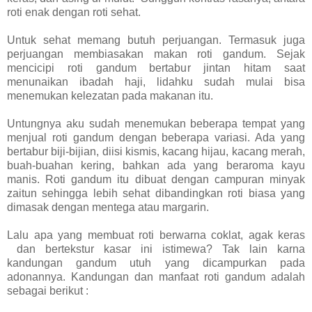
roti enak dengan roti sehat.
Untuk sehat memang butuh perjuangan. Termasuk juga
perjuangan membiasakan makan roti gandum. Sejak
mencicipi roti gandum bertabur jintan hitam saat
menunaikan ibadah haji, lidahku sudah mulai bisa
menemukan kelezatan pada makanan itu.
Untungnya aku sudah menemukan beberapa tempat yang
menjual roti gandum dengan beberapa variasi. Ada yang
bertabur biji-bijian, diisi kismis, kacang hijau, kacang merah,
buah-buahan kering, bahkan ada yang beraroma kayu
manis. Roti gandum itu dibuat dengan campuran minyak
zaitun sehingga lebih sehat dibandingkan roti biasa yang
dimasak dengan mentega atau margarin.
Lalu apa yang membuat roti berwarna coklat, agak keras
dan bertekstur kasar ini istimewa? Tak lain karna
kandungan gandum utuh yang dicampurkan pada
adonannya. Kandungan dan manfaat roti gandum adalah
sebagai berikut :