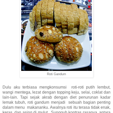
Roti Gandum
Dulu aku terbiasa mengkonsumsi roti-roti putih lembut,
wangi mentega, lezat dengan topping keju, selai, coklat dan
lain-lain. Tapi sejak akrab dengan diet penurunan kadar
lemak tubuh, roti gandum menjadi sebuah bagian penting
dalam menu makananku. Awalnya roti itu terasa tidak enak,
keras, dan asing di mulut. Sungguh kontras rasanya, antara