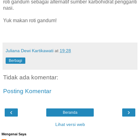
roti gandum sebagai alternatif sumber karbohidrat pengganti
nasi.
Yuk makan roti gandum!
Juliana Dewi Kartikawati
at
19:28
Berbagi
Tidak ada komentar:
Posting Komentar
‹
›
Beranda
Lihat versi web
Mengenai Saya