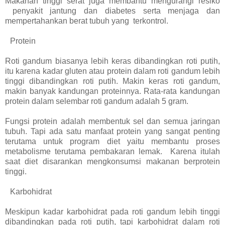
Makanan tinggi serat juga membantu mengurangi resiko
penyakit jantung dan diabetes serta menjaga dan
mempertahankan berat tubuh yang terkontrol.
Protein
Roti gandum biasanya lebih keras dibandingkan roti putih,
itu karena kadar gluten atau protein dalam roti gandum lebih
tinggi dibandingkan roti putih. Makin keras roti gandum,
makin banyak kandungan proteinnya. Rata-rata kandungan
protein dalam selembar roti gandum adalah 5 gram.
Fungsi protein adalah membentuk sel dan semua jaringan
tubuh. Tapi ada satu manfaat protein yang sangat penting
terutama untuk program diet yaitu membantu proses
metabolisme terutama pembakaran lemak. Karena itulah
saat diet disarankan mengkonsumsi makanan berprotein
tinggi.
Karbohidrat
Meskipun kadar karbohidrat pada roti gandum lebih tinggi
dibandingkan pada roti putih, tapi karbohidrat dalam roti