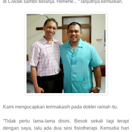
di Ciwalk sambil belanja. Hehehe... “ lanjutnya kemudian.
Kami mengucapkan terimakasih pada dokter ramah itu.
“Tidak perlu lama-lama disini. Besok sekali lagi terapi
dengan saya, lalu ada dua sesi fisiotherapi. Kemudia hari