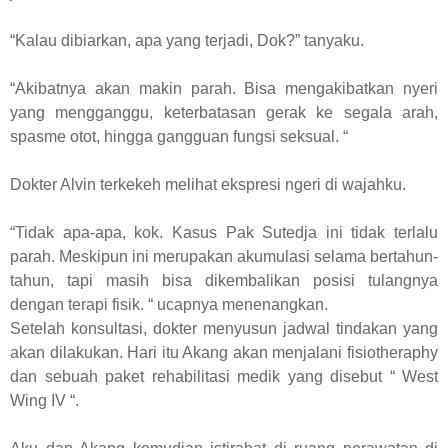
“Kalau dibiarkan, apa yang terjadi, Dok?” tanyaku.
“Akibatnya akan makin parah. Bisa mengakibatkan nyeri
yang mengganggu, keterbatasan gerak ke segala arah,
spasme otot, hingga gangguan fungsi seksual. “
Dokter Alvin terkekeh melihat ekspresi ngeri di wajahku.
“Tidak apa-apa, kok. Kasus Pak Sutedja ini tidak terlalu
parah. Meskipun ini merupakan akumulasi selama bertahun-
tahun, tapi masih bisa dikembalikan posisi tulangnya
dengan terapi fisik. “ ucapnya menenangkan.
Setelah konsultasi, dokter menyusun jadwal tindakan yang
akan dilakukan. Hari itu Akang akan menjalani fisiotheraphy
dan sebuah paket rehabilitasi medik yang disebut “ West
Wing IV “.