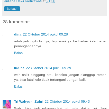
Juliana Dewi Kartikawati
at
21:50
Berbagi
28 komentar:
dina
22 Oktober 2014 pukul 09.28
aduh jadi ngilu liatnya, tapi enak ya ke badan kalo bener
penangannannya.
Balas
ludina
22 Oktober 2014 pukul 09.29
wah sakit pinggang atau keseleo jangan dianggap remeh
ya, bisa fatal kalo tidak tertangani dengan baik
Balas
Tri Wahyuni Zuhri
22 Oktober 2014 pukul 09.43
Wah.. bisa jadi rekomendasi nih mba dokter ini. Tapi