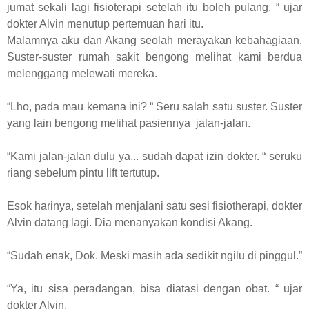
jumat sekali lagi fisioterapi setelah itu boleh pulang. “ ujar
dokter Alvin menutup pertemuan hari itu.
Malamnya aku dan Akang seolah merayakan kebahagiaan.
Suster-suster rumah sakit bengong melihat kami berdua
melenggang melewati mereka.
“Lho, pada mau kemana ini? “ Seru salah satu suster. Suster
yang lain bengong melihat pasiennya jalan-jalan.
“Kami jalan-jalan dulu ya... sudah dapat izin dokter. “ seruku
riang sebelum pintu lift tertutup.
Esok harinya, setelah menjalani satu sesi fisiotherapi, dokter
Alvin datang lagi. Dia menanyakan kondisi Akang.
“Sudah enak, Dok. Meski masih ada sedikit ngilu di pinggul.”
“Ya, itu sisa peradangan, bisa diatasi dengan obat. “ ujar
dokter Alvin.