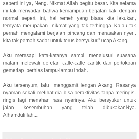
seperti ini ya, Neng. Nikmat Allah begitu besar. Kita selama
ini tak menyadari bahwa kemampuan berjalan kaki dengan
normal seperti ini, hal remeh yang biasa kita lakukan,
ternyata merupakan nikmat yang tak terhingga. Kalau tak
pernah mengalami berjalan pincang dan merasakan nyeri,
kita tak pernah sadar untuk terus bersyukur.” ucap Akang.
Aku meresapi kata-katanya sambil menelusuri suasana
malam melewati deretan caffe-caffe cantik dan pertokoan
gemerlap berhias lampu-lampu indah.
Aku tersenyum, lalu menggamit lengan Akang. Rasanya
nyaman sekali melihat dia bisa beraktivitas tanpa meringis-
ringis lagi menahan rasa nyerinya. Aku bersyukur untuk
jalan kesembuhan yang telah dibukakanNya.
Alhamdulillah....