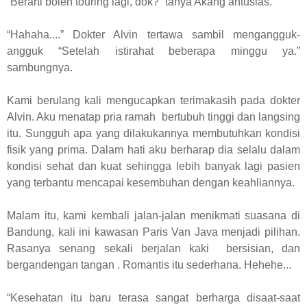
“Berarti boleh touring lagi, dok?” tanya Akang antusias.
“Hahaha....” Dokter Alvin tertawa sambil mengangguk-
angguk “Setelah istirahat beberapa minggu ya.”
sambungnya.
Kami berulang kali mengucapkan terimakasih pada dokter
Alvin. Aku menatap pria ramah bertubuh tinggi dan langsing
itu. Sungguh apa yang dilakukannya membutuhkan kondisi
fisik yang prima. Dalam hati aku berharap dia selalu dalam
kondisi sehat dan kuat sehingga lebih banyak lagi pasien
yang terbantu mencapai kesembuhan dengan keahliannya.
Malam itu, kami kembali jalan-jalan menikmati suasana di
Bandung, kali ini kawasan Paris Van Java menjadi pilihan.
Rasanya senang sekali berjalan kaki bersisian, dan
bergandengan tangan . Romantis itu sederhana. Hehehe...
“Kesehatan itu baru terasa sangat berharga disaat-saat