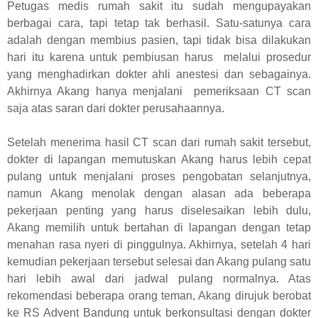
Petugas medis rumah sakit itu sudah mengupayakan
berbagai cara, tapi tetap tak berhasil. Satu-satunya cara
adalah dengan membius pasien, tapi tidak bisa dilakukan
hari itu karena untuk pembiusan harus melalui prosedur
yang menghadirkan dokter ahli anestesi dan sebagainya.
Akhirnya Akang hanya menjalani pemeriksaan CT scan
saja atas saran dari dokter perusahaannya.
Setelah menerima hasil CT scan dari rumah sakit tersebut,
dokter di lapangan memutuskan Akang harus lebih cepat
pulang untuk menjalani proses pengobatan selanjutnya,
namun Akang menolak dengan alasan ada beberapa
pekerjaan penting yang harus diselesaikan lebih dulu,
Akang memilih untuk bertahan di lapangan dengan tetap
menahan rasa nyeri di pinggulnya. Akhirnya, setelah 4 hari
kemudian pekerjaan tersebut selesai dan Akang pulang satu
hari lebih awal dari jadwal pulang normalnya. Atas
rekomendasi beberapa orang teman, Akang dirujuk berobat
ke RS Advent Bandung untuk berkonsultasi dengan dokter