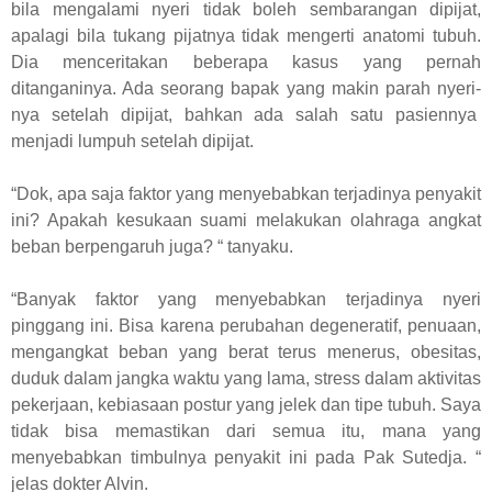
bila mengalami nyeri tidak boleh sembarangan dipijat,
apalagi bila tukang pijatnya tidak mengerti anatomi tubuh.
Dia menceritakan beberapa kasus yang pernah
ditanganinya. Ada seorang bapak yang makin parah nyeri-
nya setelah dipijat, bahkan ada salah satu pasiennya
menjadi lumpuh setelah dipijat.
“Dok, apa saja faktor yang menyebabkan terjadinya penyakit
ini? Apakah kesukaan suami melakukan olahraga angkat
beban berpengaruh juga? “ tanyaku.
“Banyak faktor yang menyebabkan terjadinya nyeri
pinggang ini. Bisa karena perubahan degeneratif, penuaan,
mengangkat beban yang berat terus menerus, obesitas,
duduk dalam jangka waktu yang lama, stress dalam aktivitas
pekerjaan, kebiasaan postur yang jelek dan tipe tubuh. Saya
tidak bisa memastikan dari semua itu, mana yang
menyebabkan timbulnya penyakit ini pada Pak Sutedja. “
jelas dokter Alvin.