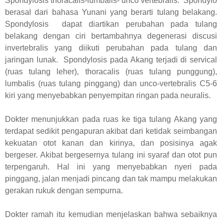
Spondylosis thoracalis-lumbalis- unco vertebralis. Spondylo
berasal dari bahasa Yunani yang berarti tulang belakang.
Spondylosis dapat diartikan perubahan pada tulang
belakang dengan ciri bertambahnya degenerasi discusi
invertebralis yang diikuti perubahan pada tulang dan
jaringan lunak. Spondylosis pada Akang terjadi di servical
(ruas tulang leher), thoracalis (ruas tulang punggung),
lumbalis (ruas tulang pinggang) dan unco-vertebralis C5-6
kiri yang menyebabkan penyempitan ringan pada neuralis.
Dokter menunjukkan pada ruas ke tiga tulang Akang yang
terdapat sedikit pengapuran akibat dari ketidak seimbangan
kekuatan otot kanan dan kirinya, dan posisinya agak
bergeser. Akibat bergesernya tulang ini syaraf dan otot pun
terpengaruh. Hal ini yang menyebabkan nyeri pada
pinggang, jalan menjadi pincang dan tak mampu melakukan
gerakan rukuk dengan sempurna.
Dokter ramah itu kemudian menjelaskan bahwa sebaiknya