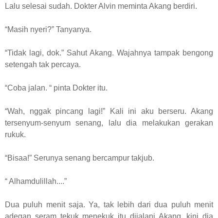
Lalu selesai sudah. Dokter Alvin meminta Akang berdiri.
“Masih nyeri?” Tanyanya.
“Tidak lagi, dok.” Sahut Akang. Wajahnya tampak bengong
setengah tak percaya.
“Coba jalan. “ pinta Dokter itu.
“Wah, nggak pincang lagi!” Kali ini aku berseru. Akang
tersenyum-senyum senang, lalu dia melakukan gerakan
rukuk.
“Bisaa!” Serunya senang bercampur takjub.
“ Alhamdulillah....”
Dua puluh menit saja. Ya, tak lebih dari dua puluh menit
adegan seram tekuk menekuk itu dijalani Akang, kini dia