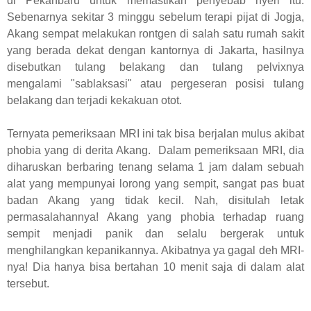
di Pekanbaru untuk memastikan penyebab nyeri itu.
Sebenarnya sekitar 3 minggu sebelum terapi pijat di Jogja,
Akang sempat melakukan rontgen di salah satu rumah sakit
yang berada dekat dengan kantornya di Jakarta, hasilnya
disebutkan tulang belakang dan tulang pelvixnya
mengalami "sablaksasi" atau pergeseran posisi tulang
belakang dan terjadi kekakuan otot.
Ternyata pemeriksaan MRI ini tak bisa berjalan mulus akibat
phobia yang di derita Akang. Dalam pemeriksaan MRI, dia
diharuskan berbaring tenang selama 1 jam dalam sebuah
alat yang mempunyai lorong yang sempit, sangat pas buat
badan Akang yang tidak kecil. Nah, disitulah letak
permasalahannya! Akang yang phobia terhadap ruang
sempit menjadi panik dan selalu bergerak untuk
menghilangkan kepanikannya. Akibatnya ya gagal deh MRI-
nya! Dia hanya bisa bertahan 10 menit saja di dalam alat
tersebut.