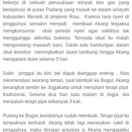
bekerja di sebuah perusahaan minyak dan gas yang
beroperasi di pulau Padang yang masuk ke dalam wilayah
kabupaten Meranti di propinsi Riau. Karena rasa nyeri di
pinggulnya semakin menjadi membuat Akang terpaksa
mengkonsumsi obat pereda nyeri agar sakitnya tak
mengganggu aktivitas bekerja. Ternyata obat itu malah
mengundang masalah baru. Salah satu kandungan dalam
obat tersebut meningkatkan asam lambung hingga Akang
mengalami diare selama 3 hari.
Sakit pinggul itu kini tak dapat dianggap enteng . Atas
rekomendasi seorang teman, saat kembali ke Bogor, Akang
berangkat sendiri ke Jogjakarta untuk menjalani terapi pijat
tradisional. Selama dua hari satu malam di Jogja, dia
menjalani terapi pijat sebanyak 3 kali.
Pulang ke Bogor, kondisinya sudah membaik. Terapi pijat itu
tampaknya berhasil. Akang tidak lagi merasakan sakit di
pinggulnya, maka dengan antusias si Akang mengajakku