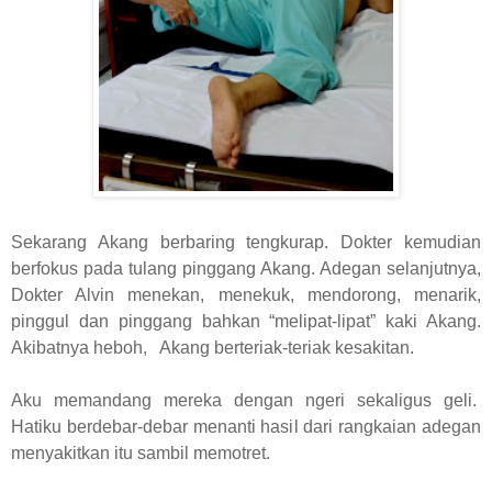
Sekarang Akang berbaring tengkurap. Dokter kemudian
berfokus pada tulang pinggang Akang. Adegan selanjutnya,
Dokter Alvin menekan, menekuk, mendorong, menarik,
pinggul dan pinggang bahkan “melipat-lipat” kaki Akang.
Akibatnya heboh, Akang berteriak-teriak kesakitan.
Aku memandang mereka dengan ngeri sekaligus geli.
Hatiku berdebar-debar menanti hasil dari rangkaian adegan
menyakitkan itu sambil memotret.