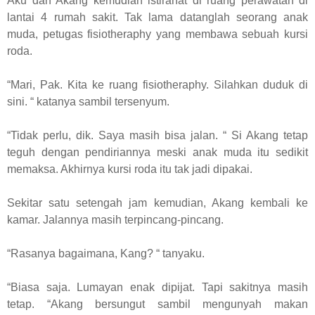
Aku dan Akang kemudian istirahat di ruang perawatan di
lantai 4 rumah sakit. Tak lama datanglah seorang anak
muda, petugas fisiotheraphy yang membawa sebuah kursi
roda.
“Mari, Pak. Kita ke ruang fisiotheraphy. Silahkan duduk di
sini. “ katanya sambil tersenyum.
“Tidak perlu, dik. Saya masih bisa jalan. “ Si Akang tetap
teguh dengan pendiriannya meski anak muda itu sedikit
memaksa. Akhirnya kursi roda itu tak jadi dipakai.
Sekitar satu setengah jam kemudian, Akang kembali ke
kamar. Jalannya masih terpincang-pincang.
“Rasanya bagaimana, Kang? “ tanyaku.
“Biasa saja. Lumayan enak dipijat. Tapi sakitnya masih
tetap. “Akang bersungut sambil mengunyah makan