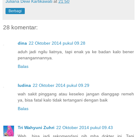
Juliana Dewi Kartikawati
at
21:50
Berbagi
28 komentar:
dina
22 Oktober 2014 pukul 09.28
aduh jadi ngilu liatnya, tapi enak ya ke badan kalo bener
penangannannya.
Balas
ludina
22 Oktober 2014 pukul 09.29
wah sakit pinggang atau keseleo jangan dianggap remeh
ya, bisa fatal kalo tidak tertangani dengan baik
Balas
Tri Wahyuni Zuhri
22 Oktober 2014 pukul 09.43
Wah.. bisa jadi rekomendasi nih mba dokter ini. Tapi