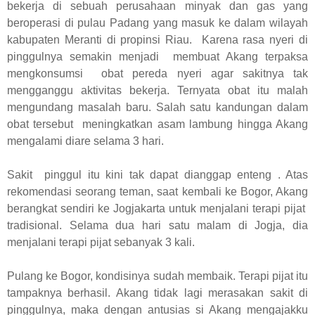
bekerja di sebuah perusahaan minyak dan gas yang
beroperasi di pulau Padang yang masuk ke dalam wilayah
kabupaten Meranti di propinsi Riau. Karena rasa nyeri di
pinggulnya semakin menjadi membuat Akang terpaksa
mengkonsumsi obat pereda nyeri agar sakitnya tak
mengganggu aktivitas bekerja. Ternyata obat itu malah
mengundang masalah baru. Salah satu kandungan dalam
obat tersebut meningkatkan asam lambung hingga Akang
mengalami diare selama 3 hari.
Sakit pinggul itu kini tak dapat dianggap enteng . Atas
rekomendasi seorang teman, saat kembali ke Bogor, Akang
berangkat sendiri ke Jogjakarta untuk menjalani terapi pijat
tradisional. Selama dua hari satu malam di Jogja, dia
menjalani terapi pijat sebanyak 3 kali.
Pulang ke Bogor, kondisinya sudah membaik. Terapi pijat itu
tampaknya berhasil. Akang tidak lagi merasakan sakit di
pinggulnya, maka dengan antusias si Akang mengajakku