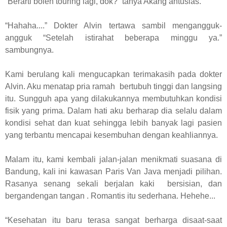
“Berarti boleh touring lagi, dok?” tanya Akang antusias.
“Hahaha....” Dokter Alvin tertawa sambil mengangguk-
angguk “Setelah istirahat beberapa minggu ya.”
sambungnya.
Kami berulang kali mengucapkan terimakasih pada dokter
Alvin. Aku menatap pria ramah bertubuh tinggi dan langsing
itu. Sungguh apa yang dilakukannya membutuhkan kondisi
fisik yang prima. Dalam hati aku berharap dia selalu dalam
kondisi sehat dan kuat sehingga lebih banyak lagi pasien
yang terbantu mencapai kesembuhan dengan keahliannya.
Malam itu, kami kembali jalan-jalan menikmati suasana di
Bandung, kali ini kawasan Paris Van Java menjadi pilihan.
Rasanya senang sekali berjalan kaki bersisian, dan
bergandengan tangan . Romantis itu sederhana. Hehehe...
“Kesehatan itu baru terasa sangat berharga disaat-saat