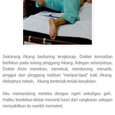
Sekarang Akang berbaring tengkurap. Dokter kemudian
berfokus pada tulang pinggang Akang. Adegan selanjutnya,
Dokter Alvin menekan, menekuk, mendorong, menarik,
pinggul dan pinggang bahkan “melipat-lipat” kaki Akang.
Akibatnya heboh, Akang berteriak-teriak kesakitan.
Aku memandang mereka dengan ngeri sekaligus geli.
Hatiku berdebar-debar menanti hasil dari rangkaian adegan
menyakitkan itu sambil memotret.