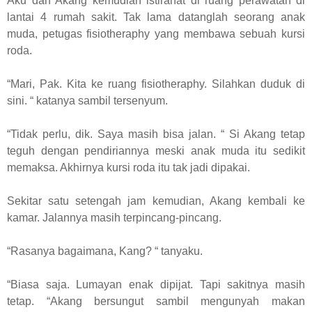
Aku dan Akang kemudian istirahat di ruang perawatan di
lantai 4 rumah sakit. Tak lama datanglah seorang anak
muda, petugas fisiotheraphy yang membawa sebuah kursi
roda.
“Mari, Pak. Kita ke ruang fisiotheraphy. Silahkan duduk di
sini. “ katanya sambil tersenyum.
“Tidak perlu, dik. Saya masih bisa jalan. “ Si Akang tetap
teguh dengan pendiriannya meski anak muda itu sedikit
memaksa. Akhirnya kursi roda itu tak jadi dipakai.
Sekitar satu setengah jam kemudian, Akang kembali ke
kamar. Jalannya masih terpincang-pincang.
“Rasanya bagaimana, Kang? “ tanyaku.
“Biasa saja. Lumayan enak dipijat. Tapi sakitnya masih
tetap. “Akang bersungut sambil mengunyah makan