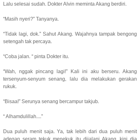
Lalu selesai sudah. Dokter Alvin meminta Akang berdiri.
“Masih nyeri?” Tanyanya.
“Tidak lagi, dok.” Sahut Akang. Wajahnya tampak bengong
setengah tak percaya.
“Coba jalan. “ pinta Dokter itu.
“Wah, nggak pincang lagi!” Kali ini aku berseru. Akang
tersenyum-senyum senang, lalu dia melakukan gerakan
rukuk.
“Bisaa!” Serunya senang bercampur takjub.
“ Alhamdulillah....”
Dua puluh menit saja. Ya, tak lebih dari dua puluh menit
adegan seram tekuk menekuk itu dijalani Akang, kini dia