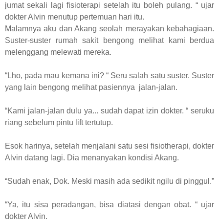
jumat sekali lagi fisioterapi setelah itu boleh pulang. “ ujar
dokter Alvin menutup pertemuan hari itu.
Malamnya aku dan Akang seolah merayakan kebahagiaan.
Suster-suster rumah sakit bengong melihat kami berdua
melenggang melewati mereka.
“Lho, pada mau kemana ini? “ Seru salah satu suster. Suster
yang lain bengong melihat pasiennya jalan-jalan.
“Kami jalan-jalan dulu ya... sudah dapat izin dokter. “ seruku
riang sebelum pintu lift tertutup.
Esok harinya, setelah menjalani satu sesi fisiotherapi, dokter
Alvin datang lagi. Dia menanyakan kondisi Akang.
“Sudah enak, Dok. Meski masih ada sedikit ngilu di pinggul.”
“Ya, itu sisa peradangan, bisa diatasi dengan obat. “ ujar
dokter Alvin.