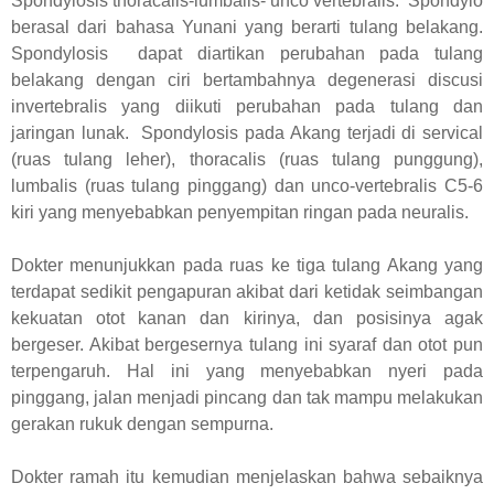
Spondylosis thoracalis-lumbalis- unco vertebralis. Spondylo
berasal dari bahasa Yunani yang berarti tulang belakang.
Spondylosis dapat diartikan perubahan pada tulang
belakang dengan ciri bertambahnya degenerasi discusi
invertebralis yang diikuti perubahan pada tulang dan
jaringan lunak. Spondylosis pada Akang terjadi di servical
(ruas tulang leher), thoracalis (ruas tulang punggung),
lumbalis (ruas tulang pinggang) dan unco-vertebralis C5-6
kiri yang menyebabkan penyempitan ringan pada neuralis.
Dokter menunjukkan pada ruas ke tiga tulang Akang yang
terdapat sedikit pengapuran akibat dari ketidak seimbangan
kekuatan otot kanan dan kirinya, dan posisinya agak
bergeser. Akibat bergesernya tulang ini syaraf dan otot pun
terpengaruh. Hal ini yang menyebabkan nyeri pada
pinggang, jalan menjadi pincang dan tak mampu melakukan
gerakan rukuk dengan sempurna.
Dokter ramah itu kemudian menjelaskan bahwa sebaiknya