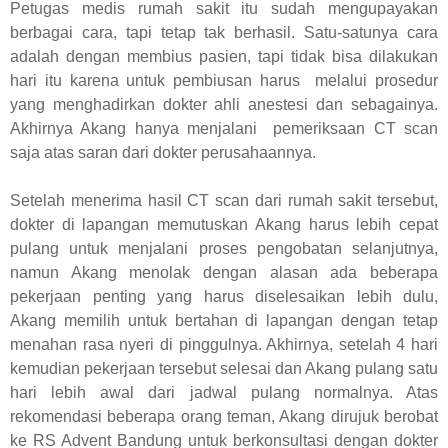
Petugas medis rumah sakit itu sudah mengupayakan
berbagai cara, tapi tetap tak berhasil. Satu-satunya cara
adalah dengan membius pasien, tapi tidak bisa dilakukan
hari itu karena untuk pembiusan harus melalui prosedur
yang menghadirkan dokter ahli anestesi dan sebagainya.
Akhirnya Akang hanya menjalani pemeriksaan CT scan
saja atas saran dari dokter perusahaannya.
Setelah menerima hasil CT scan dari rumah sakit tersebut,
dokter di lapangan memutuskan Akang harus lebih cepat
pulang untuk menjalani proses pengobatan selanjutnya,
namun Akang menolak dengan alasan ada beberapa
pekerjaan penting yang harus diselesaikan lebih dulu,
Akang memilih untuk bertahan di lapangan dengan tetap
menahan rasa nyeri di pinggulnya. Akhirnya, setelah 4 hari
kemudian pekerjaan tersebut selesai dan Akang pulang satu
hari lebih awal dari jadwal pulang normalnya. Atas
rekomendasi beberapa orang teman, Akang dirujuk berobat
ke RS Advent Bandung untuk berkonsultasi dengan dokter