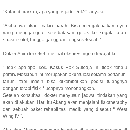
“Kalau dibiarkan, apa yang terjadi, Dok?” tanyaku.
“Akibatnya akan makin parah. Bisa mengakibatkan nyeri
yang mengganggu, keterbatasan gerak ke segala arah,
spasme otot, hingga gangguan fungsi seksual. “
Dokter Alvin terkekeh melihat ekspresi ngeri di wajahku.
“Tidak apa-apa, kok. Kasus Pak Sutedja ini tidak terlalu
parah. Meskipun ini merupakan akumulasi selama bertahun-
tahun, tapi masih bisa dikembalikan posisi tulangnya
dengan terapi fisik. “ ucapnya menenangkan.
Setelah konsultasi, dokter menyusun jadwal tindakan yang
akan dilakukan. Hari itu Akang akan menjalani fisiotheraphy
dan sebuah paket rehabilitasi medik yang disebut “ West
Wing IV “.