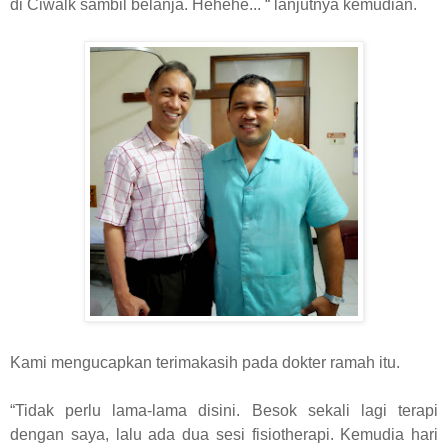
di Ciwalk sambil belanja. Hehehe... “ lanjutnya kemudian.
Kami mengucapkan terimakasih pada dokter ramah itu.
“Tidak perlu lama-lama disini. Besok sekali lagi terapi
dengan saya, lalu ada dua sesi fisiotherapi. Kemudia hari