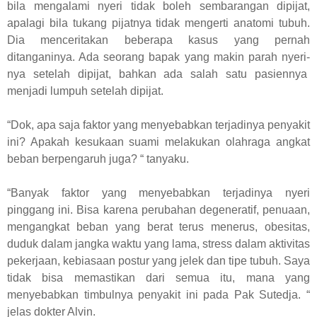
bila mengalami nyeri tidak boleh sembarangan dipijat,
apalagi bila tukang pijatnya tidak mengerti anatomi tubuh.
Dia menceritakan beberapa kasus yang pernah
ditanganinya. Ada seorang bapak yang makin parah nyeri-
nya setelah dipijat, bahkan ada salah satu pasiennya
menjadi lumpuh setelah dipijat.
“Dok, apa saja faktor yang menyebabkan terjadinya penyakit
ini? Apakah kesukaan suami melakukan olahraga angkat
beban berpengaruh juga? “ tanyaku.
“Banyak faktor yang menyebabkan terjadinya nyeri
pinggang ini. Bisa karena perubahan degeneratif, penuaan,
mengangkat beban yang berat terus menerus, obesitas,
duduk dalam jangka waktu yang lama, stress dalam aktivitas
pekerjaan, kebiasaan postur yang jelek dan tipe tubuh. Saya
tidak bisa memastikan dari semua itu, mana yang
menyebabkan timbulnya penyakit ini pada Pak Sutedja. “
jelas dokter Alvin.