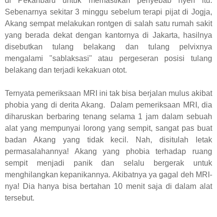
di Pekanbaru untuk memastikan penyebab nyeri itu.
Sebenarnya sekitar 3 minggu sebelum terapi pijat di Jogja,
Akang sempat melakukan rontgen di salah satu rumah sakit
yang berada dekat dengan kantornya di Jakarta, hasilnya
disebutkan tulang belakang dan tulang pelvixnya
mengalami "sablaksasi" atau pergeseran posisi tulang
belakang dan terjadi kekakuan otot.
Ternyata pemeriksaan MRI ini tak bisa berjalan mulus akibat
phobia yang di derita Akang. Dalam pemeriksaan MRI, dia
diharuskan berbaring tenang selama 1 jam dalam sebuah
alat yang mempunyai lorong yang sempit, sangat pas buat
badan Akang yang tidak kecil. Nah, disitulah letak
permasalahannya! Akang yang phobia terhadap ruang
sempit menjadi panik dan selalu bergerak untuk
menghilangkan kepanikannya. Akibatnya ya gagal deh MRI-
nya! Dia hanya bisa bertahan 10 menit saja di dalam alat
tersebut.