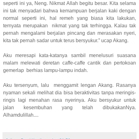
seperti ini ya, Neng. Nikmat Allah begitu besar. Kita selama
ini tak menyadari bahwa kemampuan berjalan kaki dengan
normal seperti ini, hal remeh yang biasa kita lakukan,
ternyata merupakan nikmat yang tak terhingga. Kalau tak
pernah mengalami berjalan pincang dan merasakan nyeri,
kita tak pernah sadar untuk terus bersyukur.” ucap Akang.
Aku meresapi kata-katanya sambil menelusuri suasana
malam melewati deretan caffe-caffe cantik dan pertokoan
gemerlap berhias lampu-lampu indah.
Aku tersenyum, lalu menggamit lengan Akang. Rasanya
nyaman sekali melihat dia bisa beraktivitas tanpa meringis-
ringis lagi menahan rasa nyerinya. Aku bersyukur untuk
jalan kesembuhan yang telah dibukakanNya.
Alhamdulillah....