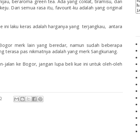
ijau, beraroma green tea. Ada yang coklat, tiramisu, dan
keju. Dari semua rasa itu, favourit-ku adalah yang original
 ini laku keras adalah harganya yang terjangkau, antara
is Bogor merk lain yang beredar, namun sudah beberapa
ng terasa pas nikmatnya adalah yang merk Sangkuriang.
-jalan ke Bogor, jangan lupa beli kue ini untuk oleh-oleh
0