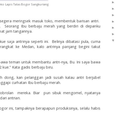
oko Lapis Talas Bogor Sangkuriang
segera meringsek masuk toko, membentuk barisan antri.
ga. Seorang Ibu berbaju merah yang berdiri di depanku
ihat jam tangannya.
kue saja antrinya seperti ini. Belinya dibatasi pula, cuma
rangkat ke Medan, kalo antrinya panjang begini takut
 bawa teman untuk membantu antri-nya, Bu. Ini saya bawa
 kue.” Kata gadis berbaju biru.
h dong, kan pelanggan jadi susah kalau antri berjubel
anggapi curhatan Ibu berbaju merah.
obrolan mereka. Biar pun sibuk mengomel, nyatanya
dari antrian.
ogor ini, tampaknya berapapun produksinya, selalu habis