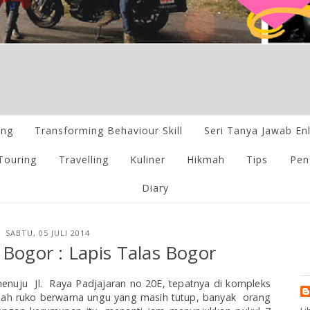
ing
Transforming Behaviour Skill
Seri Tanya Jawab En
Touring
Travelling
Kuliner
Hikmah
Tips
Pen
Diary
SABTU, 05 JULI 2014
 Bogor : Lapis Talas Bogor
menuju Jl. Raya Padjajaran no 20E, tepatnya di kompleks
ah ruko berwarna ungu yang masih tutup, banyak orang