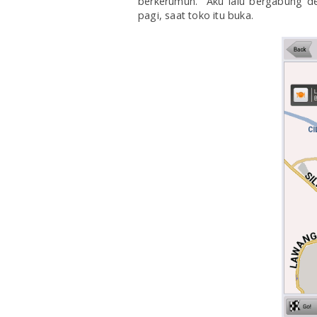
berkerumun. Aku lalu bergabung de
pagi, saat toko itu buka.