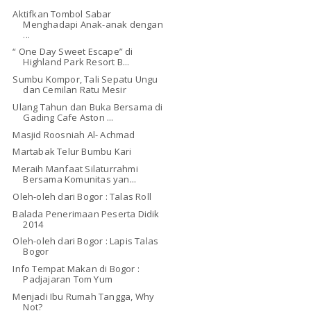
Aktifkan Tombol Sabar
Menghadapi Anak-anak dengan
...
“ One Day Sweet Escape” di
Highland Park Resort B...
Sumbu Kompor, Tali Sepatu Ungu
dan Cemilan Ratu Mesir
Ulang Tahun dan Buka Bersama di
Gading Cafe Aston ...
Masjid Roosniah Al- Achmad
Martabak Telur Bumbu Kari
Meraih Manfaat Silaturrahmi
Bersama Komunitas yan...
Oleh-oleh dari Bogor : Talas Roll
Balada Penerimaan Peserta Didik
2014
Oleh-oleh dari Bogor : Lapis Talas
Bogor
Info Tempat Makan di Bogor :
Padjajaran Tom Yum
Menjadi Ibu Rumah Tangga, Why
Not?