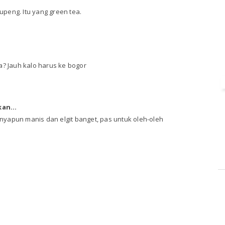
peng. Itu yang green tea.
a? Jauh kalo harus ke bogor
an...
yapun manis dan elgit banget, pas untuk oleh-oleh