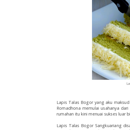
L
Lapis Talas Bogor yang aku maksud 
Romadhona memulai usahanya dari bi
rumahan itu kini menuai sukses luar b
Lapis Talas Bogor Sangkuariang dis