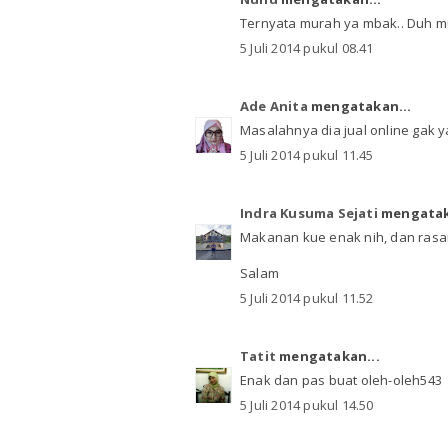
Ternyata murah ya mbak.. Duh mu
5 Juli 2014 pukul 08.41
Ade Anita
mengatakan...
Masalahnya dia jual online gak y
5 Juli 2014 pukul 11.45
Indra Kusuma Sejati
mengatak
Makanan kue enak nih, dan rasan
Salam
5 Juli 2014 pukul 11.52
Tatit
mengatakan...
Enak dan pas buat oleh-oleh543
5 Juli 2014 pukul 14.50