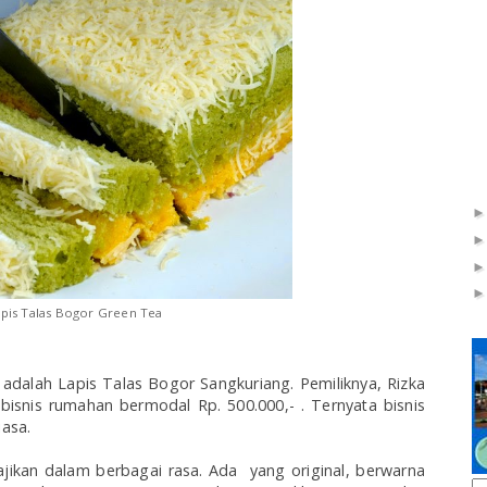
apis Talas Bogor Green Tea
adalah Lapis Talas Bogor Sangkuriang. Pemiliknya, Rizka
snis rumahan bermodal Rp. 500.000,- . Ternyata bisnis
iasa.
ajikan dalam berbagai rasa. Ada yang original, berwarna