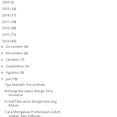
2020
(2)
►
2019
(14)
►
2018
(17)
►
2017
(18)
►
2016
(38)
►
2015
(71)
►
2014
(63)
▼
Desember
(9)
►
November
(6)
►
Oktober
(7)
►
September
(3)
►
Agustus
(6)
►
Juli
(18)
▼
Tips Memilih Travel Mate
Berbagi Bersama Warga Tirta
Nirwana
Kreatif Beramal dengan Barang
Bekas
Cara Mengatasi Perbedaan Soket,
Steker dan Voltase...