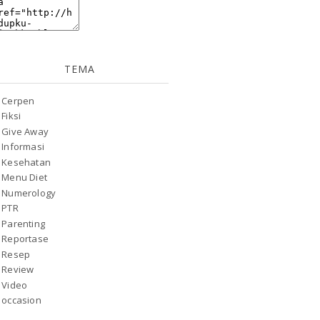
TEMA
Cerpen
Fiksi
Give Away
Informasi
Kesehatan
Menu Diet
Numerology
PTR
Parenting
Reportase
Resep
Review
Video
occasion