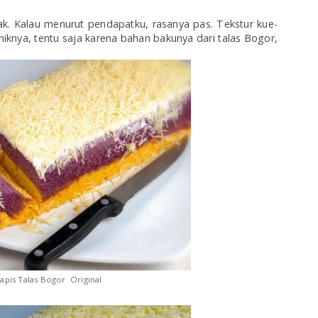
k. Kalau menurut pendapatku, rasanya pas. Tekstur kue-
uniknya, tentu saja karena bahan bakunya dari talas Bogor,
Lapis Talas Bogor Original