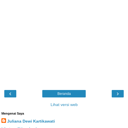
‹
›
Beranda
Lihat versi web
Mengenai Saya
Juliana Dewi Kartikawati