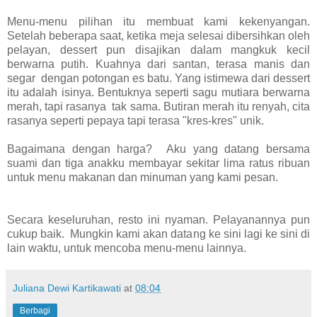
Menu-menu pilihan itu membuat kami kekenyangan.
Setelah beberapa saat, ketika meja selesai dibersihkan oleh
pelayan, dessert pun disajikan dalam mangkuk kecil
berwarna putih. Kuahnya dari santan, terasa manis dan
segar dengan potongan es batu. Yang istimewa dari dessert
itu adalah isinya. Bentuknya seperti sagu mutiara berwarna
merah, tapi rasanya tak sama. Butiran merah itu renyah, cita
rasanya seperti pepaya tapi terasa "kres-kres" unik.
Bagaimana dengan harga? Aku yang datang bersama
suami dan tiga anakku membayar sekitar lima ratus ribuan
untuk menu makanan dan minuman yang kami pesan.
Secara keseluruhan, resto ini nyaman. Pelayanannya pun
cukup baik. Mungkin kami akan datang ke sini lagi ke sini di
lain waktu, untuk mencoba menu-menu lainnya.
Juliana Dewi Kartikawati
at
08:04
Berbagi