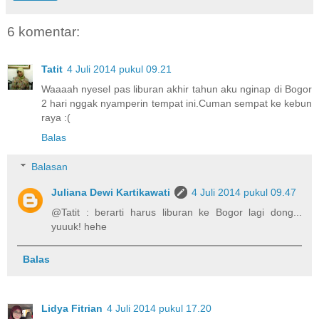
6 komentar:
Tatit
4 Juli 2014 pukul 09.21
Waaaah nyesel pas liburan akhir tahun aku nginap di Bogor
2 hari nggak nyamperin tempat ini.Cuman sempat ke kebun
raya :(
Balas
Balasan
Juliana Dewi Kartikawati
4 Juli 2014 pukul 09.47
@Tatit : berarti harus liburan ke Bogor lagi dong...
yuuuk! hehe
Balas
Lidya Fitrian
4 Juli 2014 pukul 17.20