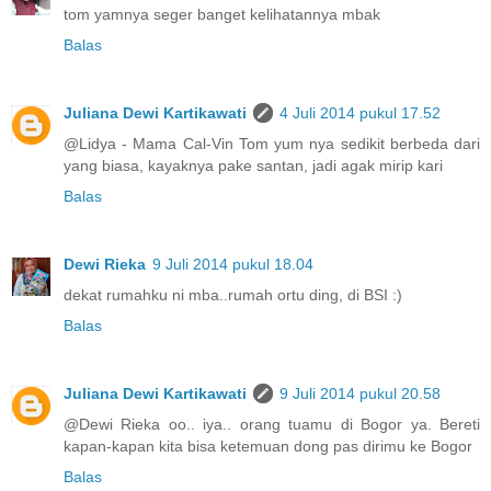
tom yamnya seger banget kelihatannya mbak
Balas
Juliana Dewi Kartikawati
4 Juli 2014 pukul 17.52
@Lidya - Mama Cal-Vin Tom yum nya sedikit berbeda dari
yang biasa, kayaknya pake santan, jadi agak mirip kari
Balas
Dewi Rieka
9 Juli 2014 pukul 18.04
dekat rumahku ni mba..rumah ortu ding, di BSI :)
Balas
Juliana Dewi Kartikawati
9 Juli 2014 pukul 20.58
@Dewi Rieka oo.. iya.. orang tuamu di Bogor ya. Bereti
kapan-kapan kita bisa ketemuan dong pas dirimu ke Bogor
Balas