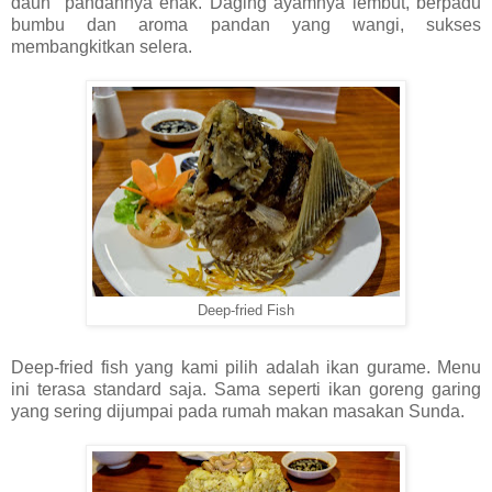
daun pandannya enak. Daging ayamnya lembut, berpadu
bumbu dan aroma pandan yang wangi, sukses
membangkitkan selera.
Deep-fried Fish
Deep-fried fish yang kami pilih adalah ikan gurame. Menu
ini terasa standard saja. Sama seperti ikan goreng garing
yang sering dijumpai pada rumah makan masakan Sunda.