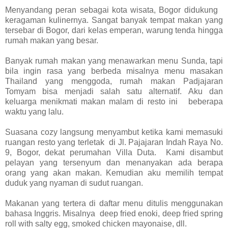
Menyandang peran sebagai kota wisata, Bogor didukung
keragaman kulinernya. Sangat banyak tempat makan yang
tersebar di Bogor, dari kelas emperan, warung tenda hingga
rumah makan yang besar.
Banyak rumah makan yang menawarkan menu Sunda, tapi
bila ingin rasa yang berbeda misalnya menu masakan
Thailand yang menggoda, rumah makan Padjajaran
Tomyam bisa menjadi salah satu alternatif. Aku dan
keluarga menikmati makan malam di resto ini beberapa
waktu yang lalu.
Suasana cozy langsung menyambut ketika kami memasuki
ruangan resto yang terletak di Jl. Pajajaran Indah Raya No.
9, Bogor, dekat perumahan Villa Duta. Kami disambut
pelayan yang tersenyum dan menanyakan ada berapa
orang yang akan makan. Kemudian aku memilih tempat
duduk yang nyaman di sudut ruangan.
Makanan yang tertera di daftar menu ditulis menggunakan
bahasa Inggris. Misalnya deep fried enoki, deep fried spring
roll with salty egg, smoked chicken mayonaise, dll.