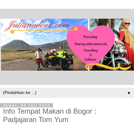
▼
Jumat, 04 Juli 2014
Info Tempat Makan di Bogor :
Padjajaran Tom Yum