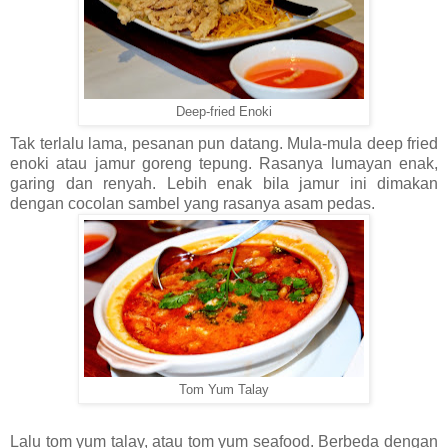
Deep-fried Enoki
Tak terlalu lama, pesanan pun datang. Mula-mula deep fried
enoki atau jamur goreng tepung. Rasanya lumayan enak,
garing dan renyah. Lebih enak bila jamur ini dimakan
dengan cocolan sambel yang rasanya asam pedas.
Tom Yum Talay
Lalu tom yum talay, atau tom yum seafood. Berbeda dengan