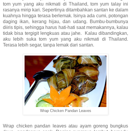
tom yum yang aku nikmati di Thailand, tom yum talay ini
rasanya mirip kari. Sepertinya ditambahkan santan ke dalam
kuahnya hingga terasa berlemak. Isinya ada cumi, potongan
daging ikan, kerang hijau, dan udang. Bumbu-bumbunya
diiris tipis, sehingga harus hati-hati saat memakannya, kalau
tidak bisa tergigit lengkuas atau jahe. Kalau dibandingkan,
aku lebih suka tom yum yang aku nikmati di Thailand.
Terasa lebih segar, tanpa lemak dari santan.
Wrap Chicken Pandan Leaves
Wrap chicken pandan leaves atau ayam goreng bungkus