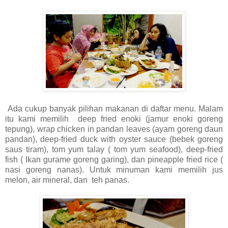
Ada cukup banyak pilihan makanan di daftar menu. Malam
itu kami memilih deep fried enoki (jamur enoki goreng
tepung), wrap chicken in pandan leaves (ayam goreng daun
pandan), deep-fried duck with oyster sauce (bebek goreng
saus tiram), tom yum talay ( tom yum seafood), deep-fried
fish ( Ikan gurame goreng garing), dan pineapple fried rice (
nasi goreng nanas). Untuk minuman kami memilih jus
melon, air mineral, dan teh panas.