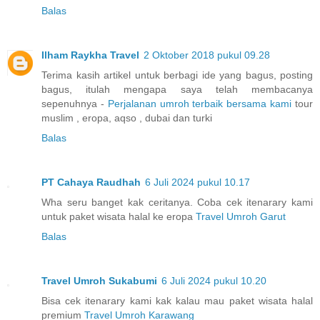
Balas
Ilham Raykha Travel
2 Oktober 2018 pukul 09.28
Terima kasih artikel untuk berbagi ide yang bagus, posting
bagus, itulah mengapa saya telah membacanya
sepenuhnya -
Perjalanan umroh terbaik bersama kami
tour
muslim , eropa, aqso , dubai dan turki
Balas
PT Cahaya Raudhah
6 Juli 2024 pukul 10.17
Wha seru banget kak ceritanya. Coba cek itenarary kami
untuk paket wisata halal ke eropa
Travel Umroh Garut
Balas
Travel Umroh Sukabumi
6 Juli 2024 pukul 10.20
Bisa cek itenarary kami kak kalau mau paket wisata halal
premium
Travel Umroh Karawang