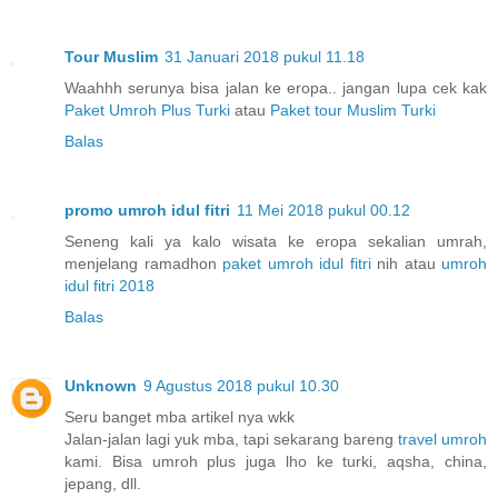
Tour Muslim
31 Januari 2018 pukul 11.18
Waahhh serunya bisa jalan ke eropa.. jangan lupa cek kak
Paket Umroh Plus Turki
atau
Paket tour Muslim Turki
Balas
promo umroh idul fitri
11 Mei 2018 pukul 00.12
Seneng kali ya kalo wisata ke eropa sekalian umrah,
menjelang ramadhon
paket umroh idul fitri
nih atau
umroh
idul fitri 2018
Balas
Unknown
9 Agustus 2018 pukul 10.30
Seru banget mba artikel nya wkk
Jalan-jalan lagi yuk mba, tapi sekarang bareng
travel umroh
kami. Bisa umroh plus juga lho ke turki, aqsha, china,
jepang, dll.