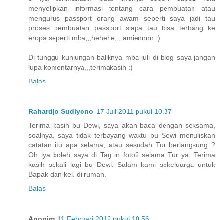
menyelipkan informasi tentang cara pembuatan atau
mengurus passport orang awam seperti saya jadi tau
proses pembuatan passport siapa tau bisa terbang ke
eropa seperti mba,,,hehehe,,,,amiennnn :)
Di tunggu kunjungan baliknya mba juli di blog saya jangan
lupa komentarnya,,,terimakasih :)
Balas
Rahardjo Sudiyono
17 Juli 2011 pukul 10.37
Terima kasih bu Dewi, saya akan baca dengan seksama,
soalnya, saya tidak terbayang waktu bu Sewi menuliskan
catatan itu apa selama, atau sesudah Tur berlangsung ?
Oh iya boleh saya di Tag in foto2 selama Tur ya. Terima
kasih sekali lagi bu Dewi. Salam kami sekeluarga untuk
Bapak dan kel. di rumah.
Balas
Anonim
11 Februari 2012 pukul 10.56