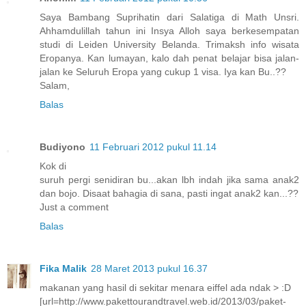
Saya Bambang Suprihatin dari Salatiga di Math Unsri.
Ahhamdulillah tahun ini Insya Alloh saya berkesempatan
studi di Leiden University Belanda. Trimaksh info wisata
Eropanya. Kan lumayan, kalo dah penat belajar bisa jalan-
jalan ke Seluruh Eropa yang cukup 1 visa. Iya kan Bu..??
Salam,
Balas
Budiyono
11 Februari 2012 pukul 11.14
Kok di
suruh pergi senidiran bu...akan lbh indah jika sama anak2
dan bojo. Disaat bahagia di sana, pasti ingat anak2 kan...??
Just a comment
Balas
Fika Malik
28 Maret 2013 pukul 16.37
makanan yang hasil di sekitar menara eiffel ada ndak > :D
[url=http://www.pakettourandtravel.web.id/2013/03/paket-