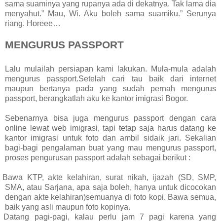
sama suaminya yang rupanya ada di dekatnya. Tak lama dia
menyahut.” Mau, Wi. Aku boleh sama suamiku.” Serunya
riang. Horeee…
MENGURUS PASSPORT
Lalu mulailah persiapan kami lakukan. Mula-mula adalah
mengurus passport.Setelah cari tau
baik dari internet
maupun bertanya pada yang sudah pernah mengurus
passport, berangkatlah aku ke kantor imigrasi Bogor.
Sebenarnya bisa juga mengurus passport
dengan cara
online lewat web imigrasi, tapi tetap saja harus datang ke
kantor imigrasi untuk foto dan ambil sidaik jari.
Sekalian
bagi-bagi pengalaman buat yang mau mengurus passport,
proses pengurusan passport adalah sebagai berikut :
Bawa KTP, akte kelahiran, surat nikah, ijazah (SD, SMP,
SMA, atau Sarjana, apa saja boleh, hanya untuk dicocokan
dengan akte kelahiran)semuanya di foto kopi. Bawa semua,
baik yang asli maupun foto kopinya.
Datang pagi-pagi, kalau perlu jam 7 pagi karena yang