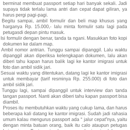
berminat membuat passport setiap hari banyak sekali. Jadi
supaya tidak terlalu lama antri dan cepat dapat giliran, ya
harus pergi pagi-pagi.
Begitu sampai, ambil formulir dan beli map khusus yang
harganya Rp. 15.000,- lalu minta formulir satu lagi pada
petugasdi depan pintu masuk.
Isi formulir dengan benar, tanda ta ngani. Masukkan foto kopi
dokumen ke dalam map.
Ambil nomor antrian. Tunggu sampai dipanggil. Lalu waktu
dipanggil akan diperiksa kelengkapan dokumen, lalu akan
diberi tahu kapan harus balik lagi ke kantor imigrasi untuk
foto dan ambil sidik jari.
Sesuai waktu yang ditentukan, datang lagi ke kantor
imigrasi
untuk membayar (tarif resminya Rp. 255.000) di foto dan
ambil sidik jari.
Tunggu lagi, sampai dipanggil untuk interview dan tanda
tangan passport. Nanti akan diberi tahu kapan passport
bisa
diambil.
Proses itu membutuhkan waktu yang cukup lama, dan harus
beberapa kali datang ke kantor imigrasi. Sudah jadi rahasia
umum kalau mengurus passport ada “ jalur cepat”nya, yaitu
dengan minta batuan orang, baik itu calo ataupun petugas