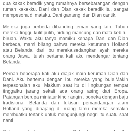
dua kakak beradik yang rumahnya bersebarangan dengan
rumah kakekku. Dani dan Dian kakak beradik itu, sangat
mempesona di mataku.
Dani ganteng, dan Dian cantik.
Mereka juga
berbeda dibanding teman yang lain. Tubuh
mereka tinggi, kulit putih, hidung mancung dan mata kebiru-
biruan. Waktu aku tanya mamiku kenapa Dani dan Dian
berbeda, mami bilang bahwa mereka keturunan Holland
atau Belanda,
dari ibu mereka,sedangkan ayah mereka
orang Jawa. Itulah pertama kali aku mendengar tentang
Belanda.
Pernah beberapa kali aku diajak main kerumah Dian dan
Dani. Aku bertemu dengan ibu mereka yang bule.Makin
terpesonalah aku.
Maklum saat itu di lingkungan tempat
tinggalku jarang sekali ada orang asing dari Eropa.
Pajangan berupa miniatur kincir angin , boneka dengan baju
tradisional Belanda dan lukisan pemandangan alam
Holland yang dipajang di ruang tamu mereka semakin
membuatku tertarik untuk mengunjungi negri itu suatu saat
nanti