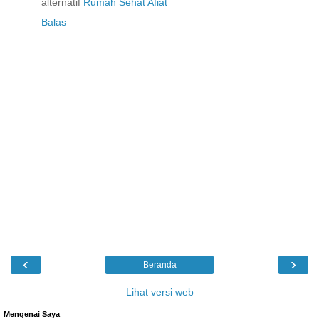
alternatif
Rumah Sehat Afiat
Balas
‹
›
Beranda
Lihat versi web
Mengenai Saya