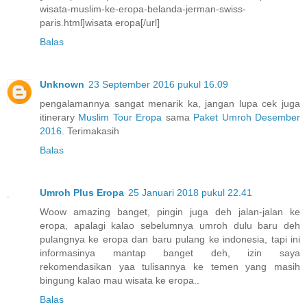
wisata-muslim-ke-eropa-belanda-jerman-swiss-
paris.html]wisata eropa[/url]
Balas
Unknown
23 September 2016 pukul 16.09
pengalamannya sangat menarik ka, jangan lupa cek juga
itinerary
Muslim Tour Eropa
sama
Paket Umroh Desember
2016
. Terimakasih
Balas
Umroh Plus Eropa
25 Januari 2018 pukul 22.41
Woow amazing banget, pingin juga deh jalan-jalan ke
eropa, apalagi kalao sebelumnya umroh dulu baru deh
pulangnya ke eropa dan baru pulang ke indonesia, tapi ini
informasinya mantap banget deh, izin saya
rekomendasikan yaa tulisannya ke temen yang masih
bingung kalao mau wisata ke eropa..
Balas