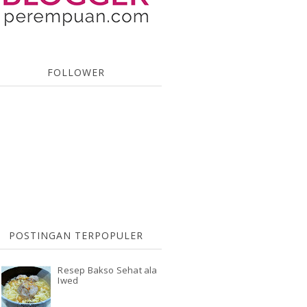
FOLLOWER
POSTINGAN TERPOPULER
Resep Bakso Sehat ala
Iwed