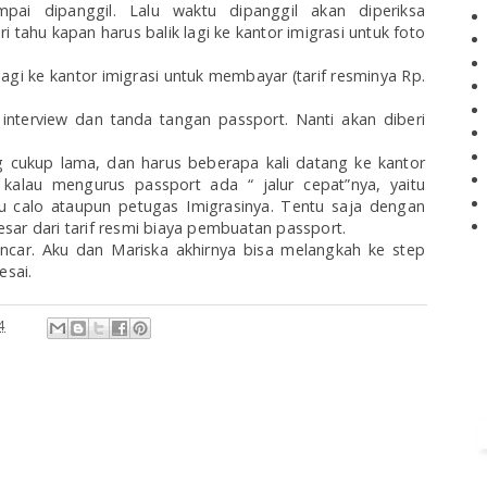
ai dipanggil. Lalu waktu dipanggil akan diperiksa
 tahu kapan harus balik lagi ke kantor imigrasi untuk foto
agi ke kantor
imigrasi untuk membayar (tarif resminya Rp.
interview dan tanda tangan passport. Nanti akan diberi
 cukup lama, dan harus beberapa kali datang ke kantor
 kalau mengurus passport ada “ jalur cepat”nya, yaitu
u calo ataupun petugas Imigrasinya. Tentu saja dengan
sar dari tarif resmi biaya pembuatan passport.
ncar. Aku dan Mariska akhirnya bisa melangkah ke step
esai.
4