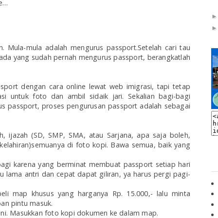
ee…
an. Mula-mula adalah mengurus passport.Setelah cari tau
 pada yang sudah pernah mengurus passport, berangkatlah
sport
dengan cara online lewat web imigrasi, tapi tetap
si untuk foto dan ambil sidaik jari.
Sekalian bagi-bagi
 passport, proses pengurusan passport adalah sebagai
ah, ijazah (SD, SMP, SMA, atau Sarjana, apa saja boleh,
kelahiran)semuanya di foto kopi. Bawa semua, baik yang
pagi karena yang berminat membuat passport setiap hari
lu lama antri dan cepat dapat giliran, ya harus pergi pagi-
beli map khusus yang harganya Rp. 15.000,- lalu minta
pan pintu masuk.
gani. Masukkan foto kopi dokumen ke dalam map.