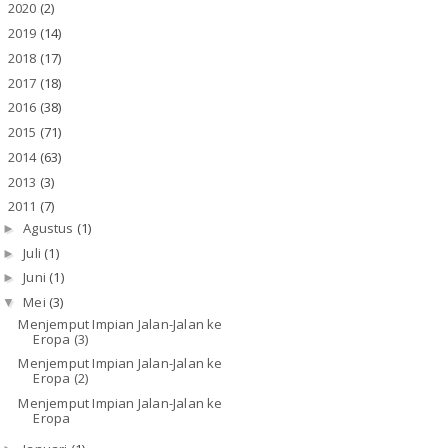
2020
(2)
►
2019
(14)
►
2018
(17)
►
2017
(18)
►
2016
(38)
►
2015
(71)
►
2014
(63)
►
2013
(3)
►
2011
(7)
▼
Agustus
(1)
►
Juli
(1)
►
Juni
(1)
►
Mei
(3)
▼
Menjemput Impian Jalan-Jalan ke
Eropa (3)
Menjemput Impian Jalan-Jalan ke
Eropa (2)
Menjemput Impian Jalan-Jalan ke
Eropa