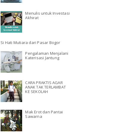
Menulis untuk Investasi
Akhirat
Si Hati Mutiara dari Pasar Bogor
Pengalaman Menjalani
Katerisasi Jantung
CARA PRAKTIS AGAR
ANAK TAK TERLAMBAT
KE SEKOLAH
Mak Erot dan Pantai
Sawarna