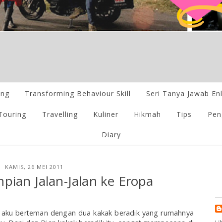
ing
Transforming Behaviour Skill
Seri Tanya Jawab En
Touring
Travelling
Kuliner
Hikmah
Tips
Pen
Diary
KAMIS, 26 MEI 2011
ian Jalan-Jalan ke Eropa
, aku berteman dengan dua kakak beradik yang rumahnya