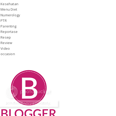
Kesehatan
Menu Diet
Numerology
PTR
Parenting
Reportase
Resep
Review
Video
occasion