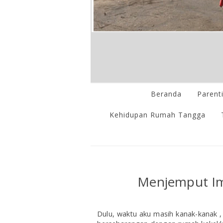
Beranda
Parent
Kehidupan Rumah Tangga
Menjemput Imp
Dulu, waktu aku masih kanak-kanak 