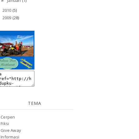
Januari
(1)
►
2010
(5)
►
2009
(28)
►
TEMA
Cerpen
Fiksi
Give Away
Informasi