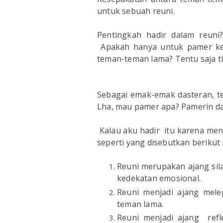
untuk sebuah reuni.
Pentingkah hadir dalam reun
Apakah hanya untuk pamer keb
teman-teman lama? Tentu saja t
Sebagai emak-emak dasteran, t
Lha, mau pamer apa? Pamerin da
Kalau aku hadir itu karena me
seperti yang disebutkan berikut i
Reuni merupakan ajang sil
kedekatan emosional.
Reuni menjadi ajang mel
teman lama.
Reuni menjadi ajang refle