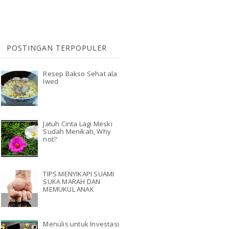
POSTINGAN TERPOPULER
Resep Bakso Sehat ala
Iwed
Jatuh Cinta Lagi Meski
Sudah Menikah, Why
not?
TIPS MENYIKAPI SUAMI
SUKA MARAH DAN
MEMUKUL ANAK
Menulis untuk Investasi