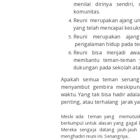
menilai dirinya sendir
komunitas.
Reuni merupakan ajang un
yang telah mencapai kesuk
Reuni merupakan ajang
pengalaman hidup pada t
Reuni bisa menjadi awa
membantu teman-teman y
dukungan pada sekolah ata
Apakah semua teman senang 
menyambut gembira meskipun a
waktu. Yang tak bisa hadir ad
penting, atau terhalang jarak ya
Meski ada teman yang memutuskan
berkumpul untuk alasan yang gagal 
Mereka sengaja datang jauh-jau
menghadiri reuni ini. Senangnya..