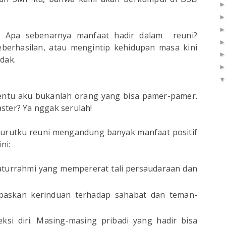
i? Apa sebenarnya manfaat hadir dalam reuni?
erhasilan, atau mengintip kehidupan masa kini
idak.
entu aku bukanlah orang yang bisa pamer-pamer.
ster? Ya nggak serulah!
nurutku reuni mengandung banyak manfaat positif
ni:
aturrahmi yang mempererat tali persaudaraan dan
epaskan kerinduan terhadap sahabat dan teman-
ksi diri. Masing-masing pribadi yang hadir bisa