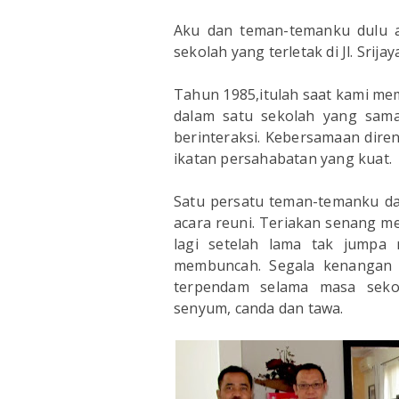
Aku dan teman-temanku dulu 
sekolah yang terletak di Jl. Srij
Tahun 1985,itulah saat kami me
dalam satu sekolah yang sama
berinteraksi. Kebersamaan dir
ikatan persahabatan yang kuat.
Satu persatu teman-temanku d
acara reuni. Teriakan senang m
lagi setelah lama tak jumpa
membuncah. Segala kenangan ma
terpendam selama masa seko
senyum, canda dan tawa.