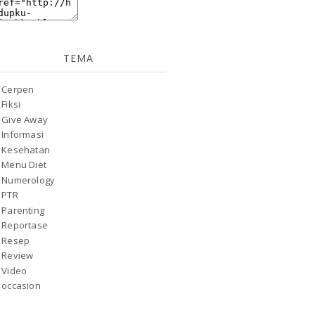
TEMA
Cerpen
Fiksi
Give Away
Informasi
Kesehatan
Menu Diet
Numerology
PTR
Parenting
Reportase
Resep
Review
Video
occasion