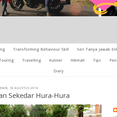
ing
Transforming Behaviour Skill
Seri Tanya Jawab En
Touring
Travelling
Kuliner
Hikmah
Tips
Pen
Diary
ENIN, 18 AGUSTUS 2014
an Sekedar Hura-Hura