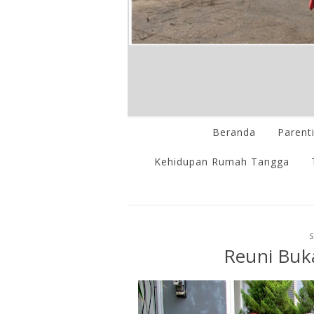
Beranda
Parent
Kehidupan Rumah Tangga
S
Reuni Buk