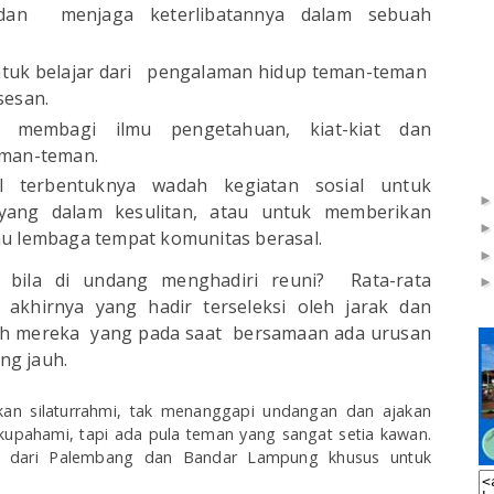
i, dan menjaga keterlibatannya dalam sebuah
tuk belajar dari pengalaman hidup teman-teman
sesan.
 membagi ilmu pengetahuan, kiat-kiat dan
eman-teman.
l terbentuknya wadah kegiatan sosial untuk
ang dalam kesulitan, atau untuk memberikan
u lembaga tempat komunitas berasal.
bila di undang menghadiri reuni? Rata-rata
khirnya yang hadir terseleksi oleh jarak dan
alah mereka yang pada saat bersamaan ada urusan
ng jauh.
 silaturrahmi, tak menanggapi undangan dan ajakan
kupahami, tapi ada pula teman yang sangat setia kawan.
h dari Palembang dan Bandar Lampung khusus untuk