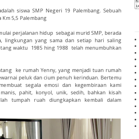
adalah siswa SMP Negeri 19 Palembang. Sebuah
aya Km 5,5 Palembang
mulai perjalanan hidup sebagai murid SMP, berada
, lingkungan yang sama dan setiap hari saling
entang waktu 1985 hing 1988 telah menumbuhkan
atang ke rumah Yenny, yang menjadi tuan rumah
ewarnai peluk dan cium penuh kerinduan. Bertemu
 membuat segala emosi dan kegembiraan kami
nis, pahit, konyol, unik, sedih, bahkan kisah
lah tumpah ruah diungkapkan kembali dalam