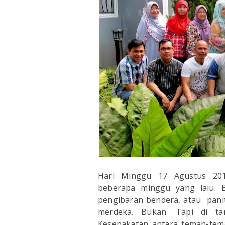
Hari Minggu 17 Agustus 201
beberapa minggu yang lalu. 
pengibaran bendera, atau pani
merdeka. Bukan. Tapi di tan
Kesepakatan antara teman-te