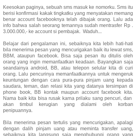
Keesokan paginya, sebuah sms masuk ke nomorku. Sms itu
berisi konfirmasi kakak tingkatku yang menyatakan memang
benar account facebooknya telah dibajak orang. Lalu ada
info bahwa salah seorang temannya sudah mentrasfer Rp .
3.000.000,- ke account si pembajak. Waduh...
Belajar dari pengalaman ini, sebaiknya kita lebih hati-hati
bila menerima pesan yang mencurigakan baik itu lewat sms,
BBM, ataupun facebook. Bisa saja pesan itu ditulis oleh
orang yang ingin memanfaatkan keadaan. Bayangkan saja
seandainya android, BB, atau telepon selular kita di curi
orang. Lalu pencurinya memanfaatkannya untuk mengeruk
keuntungan dengan cara pura-pura pinjam uang kepada
saudara, teman, dan relasi kita yang datanya tersimpan di
phone book, BB kontak maupun account facebook kita.
Nama baik kita bisa rusak karna prilaku sang pencuri, dan
akan timbul kerugian yang dialami oleh korban
penipuannya.
Bila menerima pesan tertulis yang mencurigakan, apalagi
dengan dalih pinjam uang atau meminta transfer uang,
sebaiknya kita langsung saja menghubungi orang yang