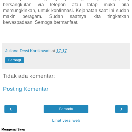
bersangkutan via telepon atau tatap muka bila
memungkinkan, untuk konfirmasi. Kejahatan saat ini sudah
makin beragam. Sudah saatnya kita tingkatkan
kewaspadaan. Semoga bermanfaat.
Juliana Dewi Kartikawati
at
17:17
Berbagi
Tidak ada komentar:
Posting Komentar
‹
›
Beranda
Lihat versi web
Mengenai Saya