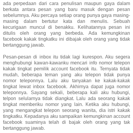
ada perpedaan dari cara penulisan maupun gaya dalam
berkata antara pesan yang baru masuk dengan pesan
sebelumnya. Aku percaya setiap orang punya gaya masing-
masing dalam bertutur kata dan menulis. Sebuah
kecurigaan muncul di benakku. Kelihatannya pesan ini
ditulis oleh orang yang berbeda. Ada kemungkinan
facebook kakak tingkatku ini dibajak oleh orang yang tidak
bertanggung jawab.
Pesan-pesan di inbox itu tidak lagi kurespon. Aku segera
menghubungi kawan-kawanku mencari info nomor telepon
kakak tingkat pemilik account facebook itu. Ternyata tidak
mudah, beberapa teman yang aku telepon tidak punya
nomor teleponnya. Lalu aku tanyakan ke kakak-kakak
tingkat lewat inbox facebook. Akhirnya dapat juga nomor
teleponnya. Sayang sekali, beberapa kali aku hubungi,
telpon selularnya tidak diangkat. Lalu ada seorang kakak
tingkat memberiku nomor yang lain. Ketika aku hubungi,
yang mengangkat telepon seorang wanita, dia istri kakak
tingkatku. Kepadanya aku sampaikan kemungkinan account
facebook suaminya telah di bajak oleh orang yang tak
bertanggung jawab.