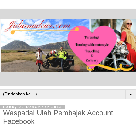
▼
Rabu, 25 Desember 2013
Waspadai Ulah Pembajak Account
Facebook