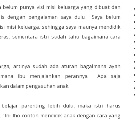
ena belum punya visi misi keluarga yang dibuat dan
sis dengan pengalaman saya dulu.
Saya belum
visi misi keluarga, sehingga saya maunya mendidik
ras, sementara istri sudah tahu bagaimana cara
uarga, artinya sudah ada aturan bagaimana ayah
mana ibu menjalankan perannya.
Apa saja
ankan dalam pengasuhan anak.
 belajar parenting lebih dulu, maka istri harus
 “Ini lho contoh mendidik anak dengan cara yang