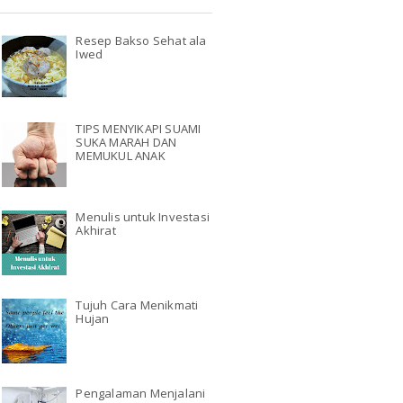
Resep Bakso Sehat ala
Iwed
TIPS MENYIKAPI SUAMI
SUKA MARAH DAN
MEMUKUL ANAK
Menulis untuk Investasi
Akhirat
Tujuh Cara Menikmati
Hujan
Pengalaman Menjalani