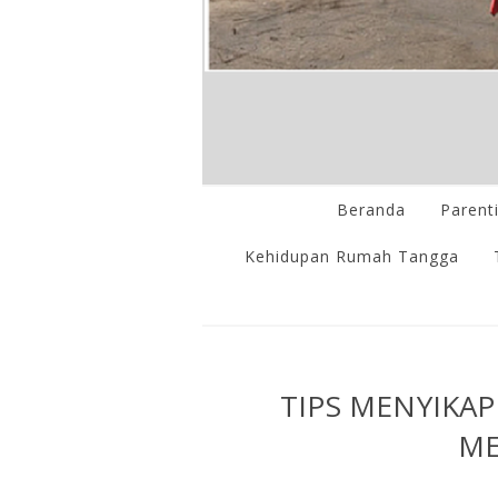
Beranda
Parent
Kehidupan Rumah Tangga
TIPS MENYIKA
ME