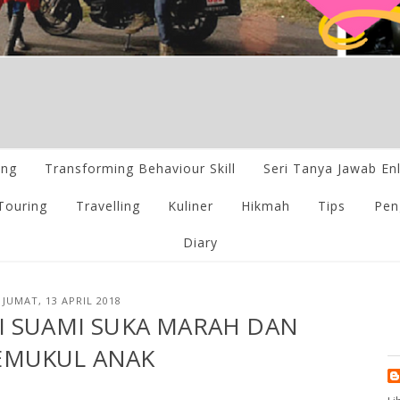
ing
Transforming Behaviour Skill
Seri Tanya Jawab En
Touring
Travelling
Kuliner
Hikmah
Tips
Pen
Diary
JUMAT, 13 APRIL 2018
PI SUAMI SUKA MARAH DAN
MUKUL ANAK