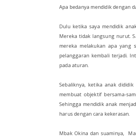
Apa bedanya mendidik dengan d
Dulu ketika saya mendidik ana
Mereka tidak langsung nurut. 
mereka melakukan apa yang sa
pelanggaran kembali terjadi. In
pada aturan.
Sebaliknya, ketika anak dididi
membuat objektif bersama-sama
Sehingga mendidik anak menjadi
harus dengan cara kekerasan.
Mbak Okina dan suaminya,
Ma