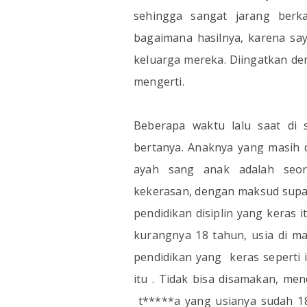
sehingga sangat jarang berk
bagaimana hasilnya, karena sa
keluarga mereka. Diingatkan de
mengerti.
Beberapa waktu lalu saat di 
bertanya. Anaknya yang masih 
ayah sang anak adalah seo
kekerasan, dengan maksud supay
pendidikan disiplin yang keras 
kurangnya 18 tahun, usia di m
pendidikan yang keras seperti i
itu . Tidak bisa disamakan, me
t*****a yang usianya sudah 1