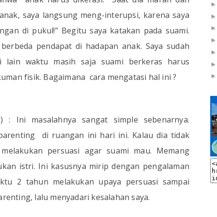
anak, saya langsung meng-interupsi, karena saya
angan di pukul!” Begitu saya katakan pada suami.
h berbeda pendapat di hadapan anak. Saya sudah
i lain waktu masih saja suami berkeras harus
uman fisik. Bagaimana
cara mengatasi hal ini ?
) : Ini masalahnya sangat simple sebenarnya.
 parenting
di ruangan ini hari ini. Kalau dia tidak
ri melakukan persuasi agar suami mau. Memang
kan istri. Ini kasusnya mirip dengan pengalaman
waktu 2 tahun melakukan upaya persuasi sampai
arenting, lalu menyadari kesalahan saya.