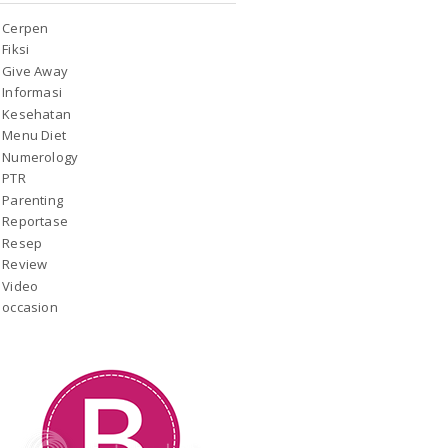
Cerpen
Fiksi
Give Away
Informasi
Kesehatan
Menu Diet
Numerology
PTR
Parenting
Reportase
Resep
Review
Video
occasion