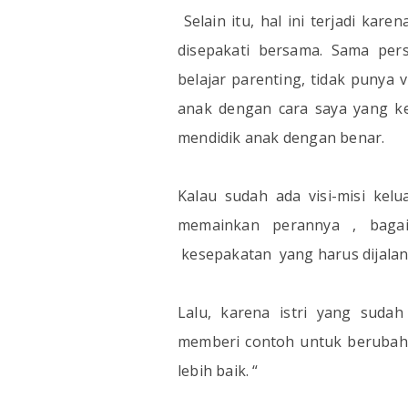
Selain itu, hal ini terjadi kar
disepakati bersama. Sama per
belajar parenting, tidak punya 
anak dengan cara saya yang ke
mendidik anak dengan benar.
Kalau sudah ada visi-misi kel
memainkan perannya , bagai
kesepakatan
yang harus dijal
Lalu, karena istri yang sudah
memberi contoh untuk berubah.
lebih baik. “