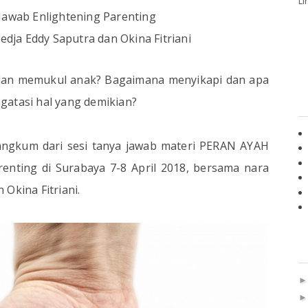
Li
 Jawab Enlightening Parenting
edja Eddy Saputra dan Okina Fitriani
dan memukul anak? Bagaimana menyikapi dan apa
gatasi hal yang demikian?
angkum dari sesi tanya jawab materi PERAN AYAH
renting di Surabaya 7-8 April 2018, bersama nara
Okina Fitriani.