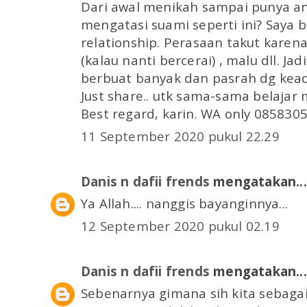
Dari awal menikah sampai punya a
mengatasi suami seperti ini? Saya 
relationship. Perasaan takut karen
(kalau nanti bercerai) , malu dll. Ja
berbuat banyak dan pasrah dg kea
Just share.. utk sama-sama belajar 
Best regard, karin. WA only 085830
11 September 2020 pukul 22.29
Danis n dafii frends
mengatakan...
Ya Allah.... nanggis bayanginnya...
12 September 2020 pukul 02.19
Danis n dafii frends
mengatakan...
Sebenarnya gimana sih kita sebagai