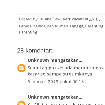
Posted by
Juliana Dewi Kartikawati
at
16:19
Labels:
Kehidupan Rumah Tangga
,
Parenting
Parenting
28 komentar:
Unknown
mengatakan...
Suami aq gtu klo uda marah sama 
kasar.aq sampe stres mkirnya
6 Januari 2019 pukul 00.15
Unknown
mengatakan...
Ya Allah sama persis kasus nya de