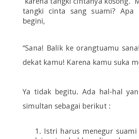
karena tangki cintanya kosong.
M
tangki cinta sang suami? Apa s
begini,
“Sana! Balik ke orangtuamu san
dekat kamu! Karena kamu suka m
Ya tidak begitu. Ada hal-hal yan
simultan sebagai berikut :
1. Istri harus menegur suami 