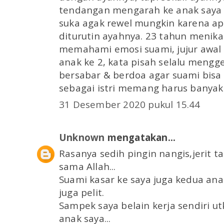
tendangan mengarah ke anak saya
suka agak rewel mungkin karena a
diturutin ayahnya. 23 tahun menika
memahami emosi suami, jujur awal 
anak ke 2, kata pisah selalu menggel
bersabar & berdoa agar suami bisa 
sebagai istri memang harus banya
31 Desember 2020 pukul 15.44
Unknown
mengatakan...
Rasanya sedih pingin nangis,jerit 
sama Allah...
Suami kasar ke saya juga kedua an
juga pelit.
Sampek saya belain kerja sendiri 
anak saya...