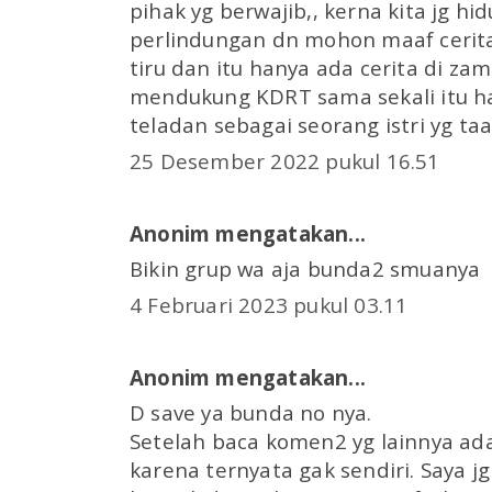
pihak yg berwajib,, kerna kita jg hi
perlindungan dn mohon maaf cerita f
tiru dan itu hanya ada cerita di z
mendukung KDRT sama sekali itu h
teladan sebagai seorang istri yg ta
25 Desember 2022 pukul 16.51
Anonim mengatakan...
Bikin grup wa aja bunda2 smuanya
4 Februari 2023 pukul 03.11
Anonim mengatakan...
D save ya bunda no nya.
Setelah baca komen2 yg lainnya ad
karena ternyata gak sendiri. Saya jg