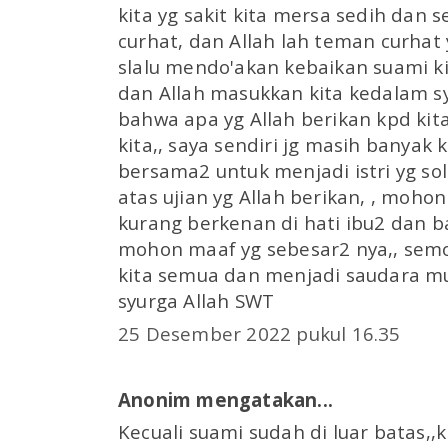
kita yg sakit kita mersa sedih dan 
curhat, dan Allah lah teman curhat y
slalu mendo'akan kebaikan suami ki
dan Allah masukkan kita kedalam sy
bahwa apa yg Allah berikan kpd kita
kita,, saya sendiri jg masih banyak 
bersama2 untuk menjadi istri yg sol
atas ujian yg Allah berikan, , moho
kurang berkenan di hati ibu2 dan 
mohon maaf yg sebesar2 nya,, sem
kita semua dan menjadi saudara mu
syurga Allah SWT
25 Desember 2022 pukul 16.35
Anonim mengatakan...
Kecuali suami sudah di luar batas,,