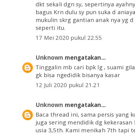
dkt sekali dgn sy, sepertinya ayahny
bagus Krn dulu sy pun suka d aniaya
mukulin skrg gantian anak nya yg d p
seperti itu.
17 Mei 2020 pukul 22.55
Unknown
mengatakan...
Tinggalin mb cari bpk lg , suami gila
gk bisa ngedidik bisanya kasar
12 Juli 2020 pukul 21.21
Unknown
mengatakan...
Baca thread ini, sama persis yang ku
juga sering mendidik dg kekerasan
usia 3,5th. Kami menikah 7th tapi 