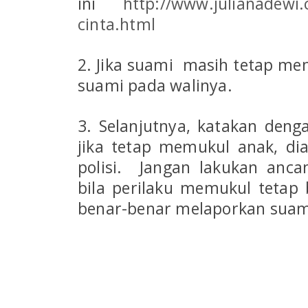
ini
http://www.julianadewi
cinta.html
2. Jika suami masih tetap me
suami pada walinya.
3. Selanjutnya, katakan den
jika tetap memukul anak, di
polisi. Jangan lakukan anca
bila perilaku memukul tetap b
benar-benar melaporkan suami