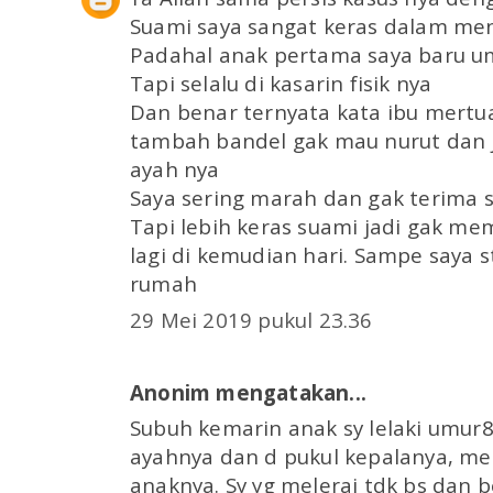
Suami saya sangat keras dalam me
Padahal anak pertama saya baru um
Tapi selalu di kasarin fisik nya
Dan benar ternyata kata ibu mertua
tambah bandel gak mau nurut dan ja
ayah nya
Saya sering marah dan gak terima 
Tapi lebih keras suami jadi gak me
lagi di kemudian hari. Sampe saya s
rumah
29 Mei 2019 pukul 23.36
Anonim mengatakan...
Subuh kemarin anak sy lelaki umur8
ayahnya dan d pukul kepalanya, 
anaknya. Sy yg melerai tdk bs dan 