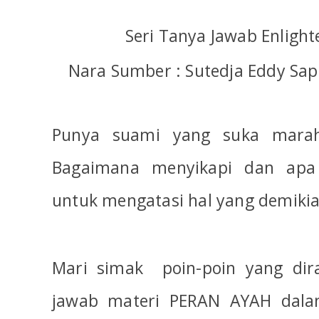
Seri Tanya Jawab Enlight
Nara Sumber : Sutedja Eddy Sapu
Punya suami yang suka mara
Bagaimana menyikapi dan apa
untuk mengatasi hal yang demiki
Mari simak
poin-poin yang dir
jawab materi PERAN AYAH dalam