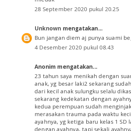
28 September 2020 pukul 20.25
Unknown
mengatakan...
Bun jangan diem aj punya suami beg
4 Desember 2020 pukul 08.43
Anonim mengatakan...
23 tahun saya menikah dengan suam
anak, yg besar laki2 sekarang sudah
dari kecil anak sulungku selalu dik
sekarang kedekatan dengan ayahny
kedua perempuan sudah menginjak
merasakan trauma pada waktu kecil
ayahnya, yg ketiga baru kelas 1 SD 
dengan ayahnya, tapi sekali ayahn