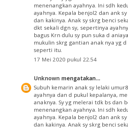
menenangkan ayahnya. Ini sdh kedua
ayahnya. Kepala benjol2 dan ank s
dan kakinya. Anak sy skrg benci sek
dkt sekali dgn sy, sepertinya ayahny
bagus Krn dulu sy pun suka d aniaya
mukulin skrg gantian anak nya yg d p
seperti itu.
17 Mei 2020 pukul 22.54
Unknown
mengatakan...
Subuh kemarin anak sy lelaki umur8
ayahnya dan d pukul kepalanya, 
anaknya. Sy yg melerai tdk bs dan 
menenangkan ayahnya. Ini sdh kedua
ayahnya. Kepala benjol2 dan ank s
dan kakinya. Anak sy skrg benci sek