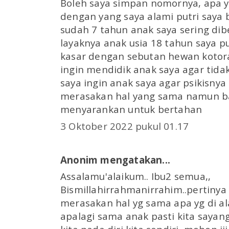
Boleh saya simpan nomornya, apa y
dengan yang saya alami putri saya 
sudah 7 tahun anak saya sering dib
layaknya anak usia 18 tahun saya pu
kasar dengan sebutan hewan kotoran 
ingin mendidik anak saya agar tidak
saya ingin anak saya agar psikisny
merasakan hal yang sama namun b
menyarankan untuk bertahan
3 Oktober 2022 pukul 01.17
Anonim mengatakan...
Assalamu'alaikum.. Ibu2 semua,,
Bismillahirrahmanirrahim..pertiny
merasakan hal yg sama apa yg di 
apalagi sama anak pasti kita sayan