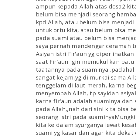
ampun kepada Allah atas dosa2 kit
belum bisa menjadi seorang hamba 
kpd Allah, atau belum bisa menjadi
untuk ortu kita, atau belum bisa men
pada suami atau belum bisa menjadi
saya pernah mendengar ceramah te
Asiyah istri Fir'aun yg diperlihatka
saat Fir'aun igin memukul kan batu
taatannya pada suaminya .padahal f
sangat kejam,yg di murkai sama Al
tenggelam di laut merah, karna be
menyembah Allah, tp sayidah asiya
karna fir'aun adalah suaminya dan s
pada Allah,,nah dari sini kita bisa b
seorang istri pada suaminyaMungk
kita ke dalam syurganya lewat kesaba
suami yg kasar dan agar kita dekat