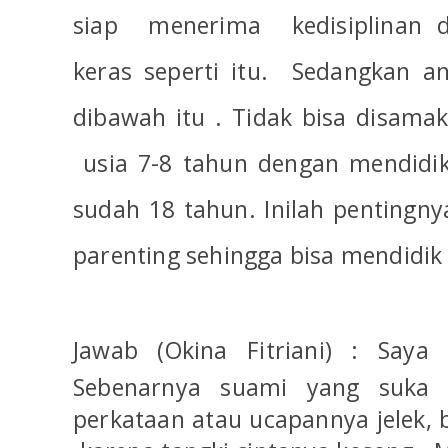
siap
menerima
kedisiplinan
keras seperti itu.
Sedangkan a
dibawah itu . Tidak bisa disama
usia 7-8 tahun dengan mendid
sudah 18 tahun. Inilah pentingn
parenting sehingga bisa mendidik
Jawab (Okina Fitriani) :
Saya 
Sebenarnya suami yang suka
perkataan atau ucapannya jelek,