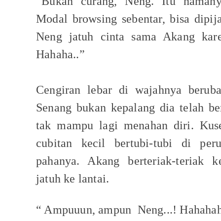
“Bukan curang, Neng. Itu namanya 
Modal browsing sebentar, bisa dipi
Neng jatuh cinta sama Akang kare
Hahaha..”
Cengiran lebar di wajahnya beruba
Senang bukan kepalang dia telah be
tak mampu lagi menahan diri. Kuse
cubitan kecil bertubi-tubi di per
pahanya. Akang berteriak-teriak k
jatuh ke lantai.
“ Ampuuun, ampun
Neng...! Hahahah