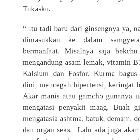
Tukasku.
“ Itu tadi baru dari ginsengnya ya,
dimasukkan ke dalam samgyet
bermanfaat. Misalnya saja bekch
mengandung asam lemak, vitamin B1
Kalsium dan Fosfor. Kurma bagus
dini, mencegah hipertensi, keringat 
Akar manis atau gamcho gunanya u
mengatasi penyakit maag. Buah g
mengatasia ashtma, batuk, demam, d
dan organ seks.
Lalu ada juga akar