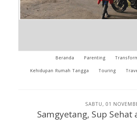
Beranda
Parenting
Transform
Kehidupan Rumah Tangga
Touring
Trave
SABTU, 01 NOVEMB
Samgyetang, Sup Sehat a