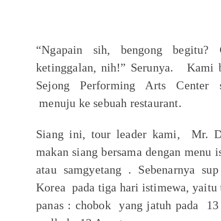
“Ngapain sih, bengong begitu? 
ketinggalan, nih!” Serunya.
Kami b
Sejong Performing Arts Center 
menuju ke sebuah restaurant.
Siang ini, tour leader kami,
Mr. D
makan siang bersama dengan menu i
atau samgyetang . Sebenarnya sup
Korea
pada tiga hari istimewa, yaitu
panas : chobok
yang jatuh pada
13