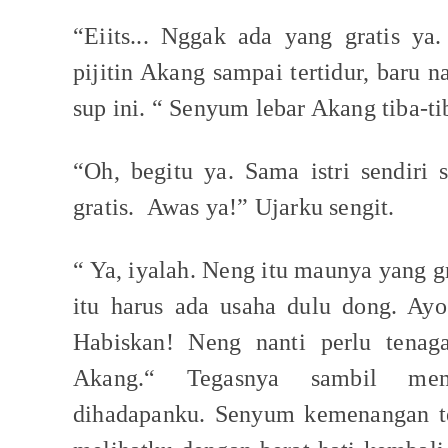
“Eiits... Nggak ada yang gratis ya.
pijitin Akang sampai tertidur, baru n
sup ini. “ Senyum lebar Akang tiba-t
“Oh, begitu ya. Sama istri sendiri
gratis.
Awas ya!” Ujarku sengit.
“ Ya, iyalah. Neng itu maunya yang g
itu harus ada usaha dulu dong. Ay
Habiskan! Neng nanti perlu tenaga
Akang.“ Tegasnya sambil me
dihadapanku. Senyum kemenangan te