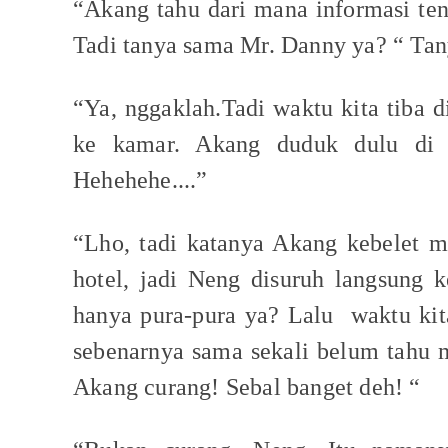
“Akang tahu dari mana informasi te
Tadi tanya sama Mr. Danny ya? “ Tan
“Ya, nggaklah.Tadi waktu kita tiba d
ke kamar. Akang duduk dulu di lo
Hehehehe....”
“Lho, tadi katanya Akang kebelet m
hotel, jadi Neng disuruh langsung k
hanya pura-pura ya? Lalu
waktu kit
sebenarnya sama sekali belum tahu m
Akang curang! Sebal banget deh! “