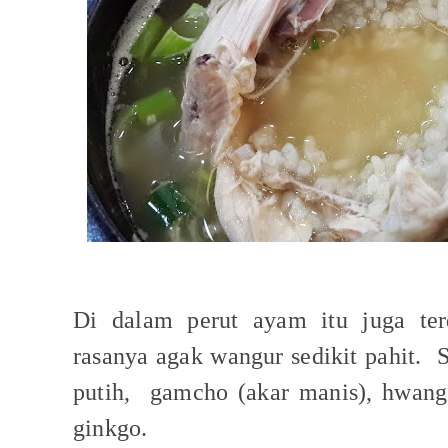
Di dalam perut ayam itu juga ter
rasanya agak wangur sedikit pahit.
S
putih,
gamcho (akar manis), hwang
ginkgo.