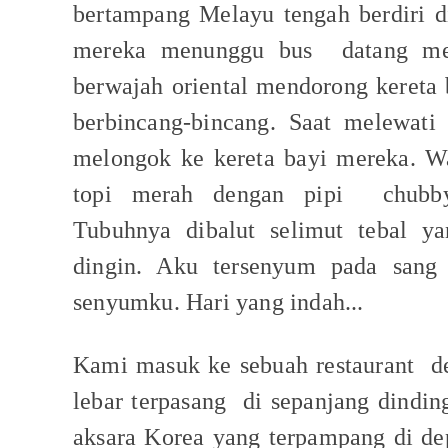
bertampang Melayu tengah berdiri d
mereka menunggu bus
datang m
berwajah oriental mendorong kereta b
berbincang-bincang. Saat melewat
melongok ke kereta bayi mereka. W
topi merah dengan pipi
chubb
Tubuhnya dibalut selimut tebal y
dingin. Aku tersenyum pada sang 
senyumku. Hari yang indah...
Kami masuk ke sebuah restaurant
d
lebar terpasang
di sepanjang dindin
aksara Korea yang terpampang di dep