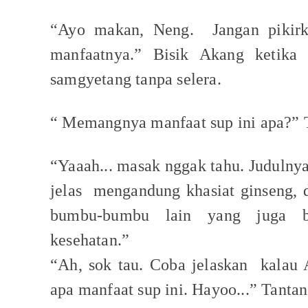
“Ayo makan, Neng.
Jangan pikir
manfaatnya.” Bisik Akang ketika 
samgyetang tanpa selera.
“ Memangnya manfaat sup ini apa?”
“Yaaah... masak nggak tahu. Judulnya
jelas
mengandung khasiat ginseng, 
bumbu-bumbu lain yang juga b
kesehatan.”
“Ah, sok tau. Coba jelaskan
kalau
apa manfaat sup ini. Hayoo...” Tanta