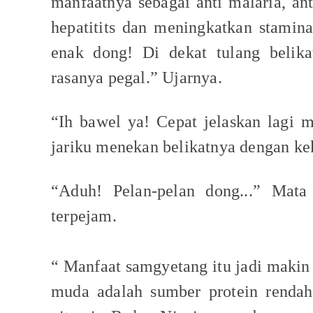
manfaatnya sebagai anti malaria, ant
hepatitits dan meningkatkan stamin
enak dong! Di dekat tulang belika
rasanya pegal.” Ujarnya.
“Ih bawel ya! Cepat jelaskan lagi 
jariku menekan belikatnya dengan ke
“Aduh! Pelan-pelan dong...” Mata
terpejam.
“ Manfaat samgyetang itu jadi makin
muda adalah sumber protein renda