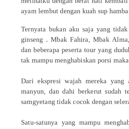
melihatku dengan berat hati kembal
ayam lembut dengan kuah sup hambar 
Ternyata bukan aku saja yang tida
ginseng . Mbak Fahira, Mbak Alma
dan beberapa peserta tour yang dudu
tak mampu menghabiskan porsi maka
Dari ekspresi wajah mereka yang a
manyun, dan dahi berkerut sudah t
samgyetang tidak cocok dengan sele
Satu-satunya yang mampu mengha