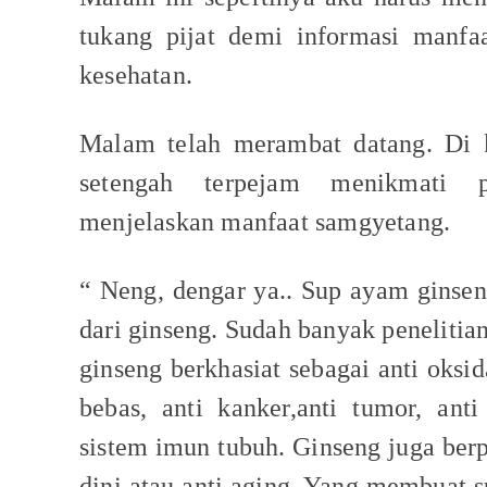
tukang pijat demi informasi manfa
kesehatan.
Malam telah merambat datang. Di 
setengah terpejam menikmati p
menjelaskan manfaat samgyetang.
“ Neng, dengar ya.. Sup ayam ginse
dari ginseng. Sudah banyak penelit
ginseng berkhasiat sebagai anti oksi
bebas, anti kanker,anti tumor, an
sistem imun tubuh. Ginseng juga be
dini atau anti aging. Yang membuat s