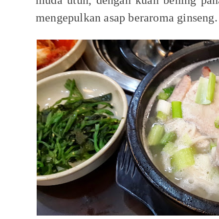
muda utuh, dengan kuah bening pan
mengepulkan asap beraroma ginseng.