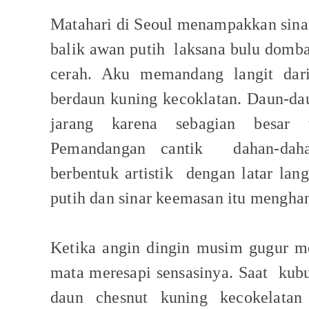
Matahari di Seoul menampakkan sina
balik awan putih
laksana bulu domba
cerah. Aku memandang langit da
berdaun kuning kecoklatan. Daun-da
jarang karena sebagian besar 
Pemandangan cantik
dahan-da
berbentuk artistik
dengan latar lang
putih dan sinar keemasan itu mengha
Ketika angin dingin musim gugur m
mata meresapi sensasinya. Saat
kubu
daun chesnut kuning kecokelatan 