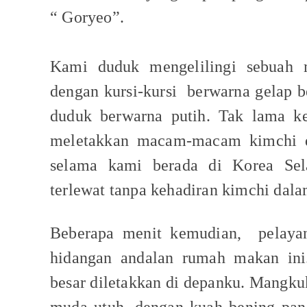
“ Goryeo”.
Kami duduk mengelilingi sebuah 
dengan kursi-kursi
berwarna gelap 
duduk berwarna putih. Tak lama k
meletakkan macam-macam kimchi di
selama kami berada di Korea Sela
terlewat tanpa kehadiran kimchi da
Beberapa menit kemudian,
pelaya
hidangan andalan rumah makan ini
besar diletakkan di depanku. Mangkuk