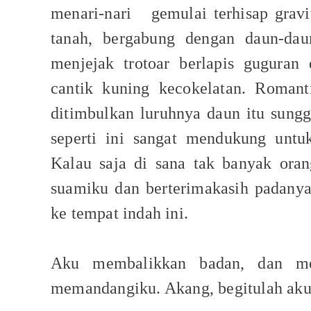
menari-nari
gemulai terhisap gravi
tanah, bergabung dengan daun-dau
menjejak trotoar berlapis guguran
cantik kuning kecokelatan. Roman
ditimbulkan luruhnya daun itu sung
seperti ini sangat mendukung untuk
Kalau saja di sana tak banyak ora
suamiku dan berterimakasih padany
ke tempat indah ini.
Aku membalikkan badan, dan me
memandangiku. Akang, begitulah ak