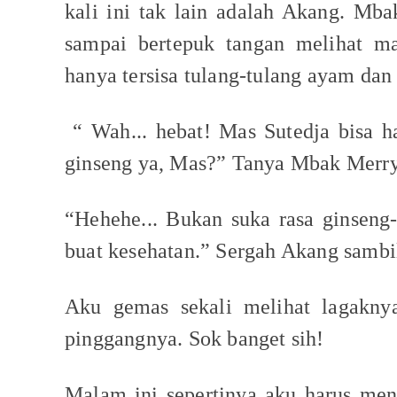
kali ini tak lain adalah Akang. M
sampai bertepuk tangan melihat m
hanya tersisa tulang-tulang ayam dan 
“ Wah... hebat! Mas Sutedja bisa h
ginseng ya, Mas?” Tanya Mbak Merry
“Hehehe... Bukan suka rasa ginseng
buat kesehatan.” Sergah Akang samb
Aku gemas sekali melihat lagaknya
pinggangnya. Sok banget sih!
Malam ini sepertinya aku harus men