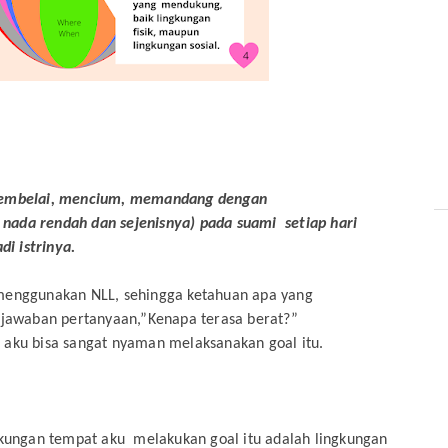
embelai, mencium, memandang dengan
nada rendah dan sejenisnya) pada suami setiap hari
i istrinya.
 menggunakan NLL, sehingga ketahuan apa yang
jawaban pertanyaan,”Kenapa terasa berat?”
, aku bisa sangat nyaman melaksanakan goal itu.
ngkungan tempat aku melakukan goal itu adalah lingkungan