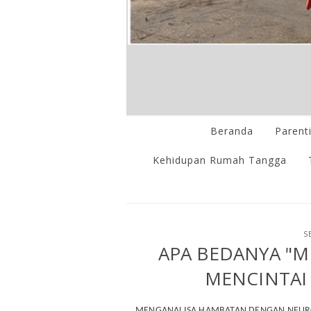
Beranda
Parent
Kehidupan Rumah Tangga
S
APA BEDANYA "M
MENCINTAI 
MENGANALISA HAMBATAN DENGAN NEURO