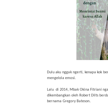
Dulu aku nggak ngerti, kenapa kok ber
mengelola emosi.
Lalu di 2014, Mbak Okina Fitriani ng
dikembangkan oleh Robert Dilts berda
bernama Gregory Bateson.