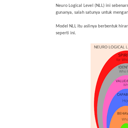
Neuro Logical Level (NLL) ini sebenar
gunanya, salah satunya untuk mengan
Model NLL itu aslinya berbentuk hir
seperti ini.