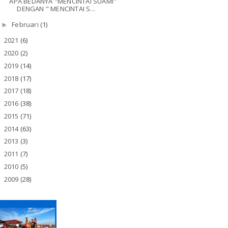
APA BEDANYA "MENCINTAI SUAMI"
DENGAN " MENCINTAI S...
Februari
(1)
►
2021
(6)
►
2020
(2)
►
2019
(14)
►
2018
(17)
►
2017
(18)
►
2016
(38)
►
2015
(71)
►
2014
(63)
►
2013
(3)
►
2011
(7)
►
2010
(5)
►
2009
(28)
►