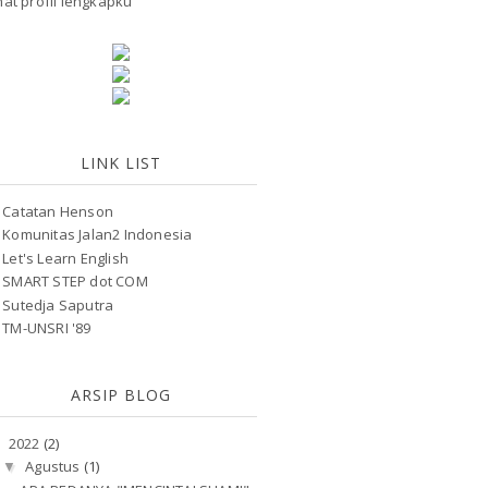
hat profil lengkapku
LINK LIST
Catatan Henson
Komunitas Jalan2 Indonesia
Let's Learn English
SMART STEP dot COM
Sutedja Saputra
TM-UNSRI '89
ARSIP BLOG
2022
(2)
▼
Agustus
(1)
▼