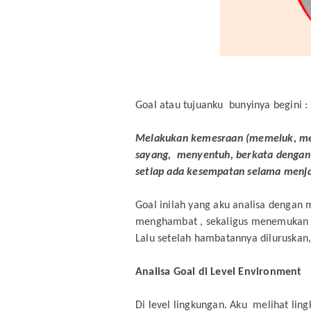
Goal atau tujuanku bunyinya begini :
Melakukan kemesraan (memeluk, m
sayang, menyentuh, berkata dengan 
setiap ada kesempatan selama menjad
Goal inilah yang aku analisa dengan
menghambat , sekaligus menemukan 
Lalu setelah hambatannya diluruskan
Analisa Goal di Level Environment
Di level lingkungan. Aku melihat li