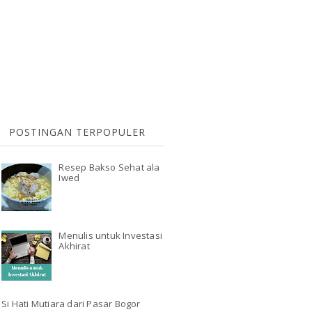
POSTINGAN TERPOPULER
Resep Bakso Sehat ala
Iwed
Menulis untuk Investasi
Akhirat
Si Hati Mutiara dari Pasar Bogor