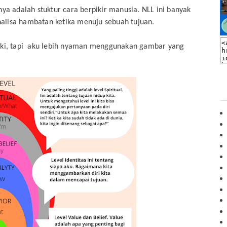
nya adalah stuktur cara berpikir manusia. NLL ini banyak
alisa hambatan ketika menuju sebuah tujuan.
arki, tapi aku lebih nyaman menggunakan gambar yang