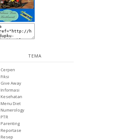
TEMA
Cerpen
Fiksi
Give Away
Informasi
Kesehatan
Menu Diet
Numerology
PTR
Parenting
Reportase
Resep