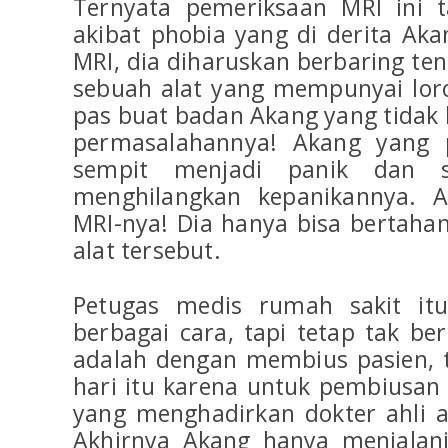
Ternyata pemeriksaan MRI ini t
akibat phobia yang di derita A
MRI, dia diharuskan berbaring te
sebuah alat yang mempunyai lor
pas buat badan Akang yang tidak ke
permasalahannya! Akang yang 
sempit menjadi panik dan s
menghilangkan kepanikannya. A
MRI-nya! Dia hanya bisa bertahan
alat tersebut.
Petugas medis rumah sakit i
berbagai cara, tapi tetap tak ber
adalah dengan membius pasien, ta
hari itu karena untuk pembiusan
yang menghadirkan dokter ahli a
Akhirnya Akang hanya menjalan