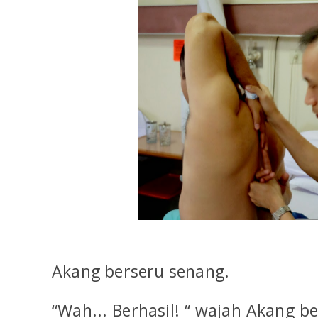
Akang berseru senang.
“Wah... Berhasil! “ wajah Akang b