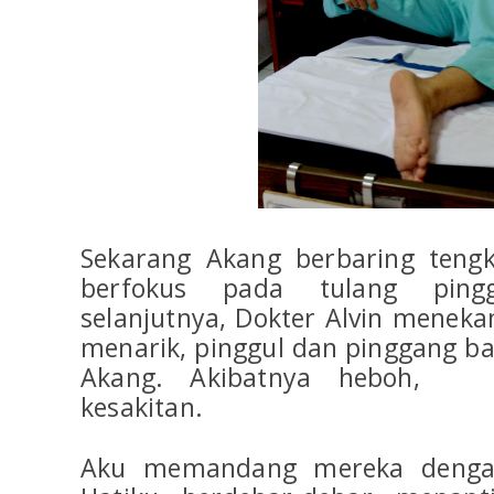
Sekarang Akang berbaring teng
berfokus pada tulang ping
selanjutnya, Dokter Alvin menek
menarik, pinggul dan pinggang bah
Akang. Akibatnya heboh, Ak
kesakitan.
Aku memandang mereka dengan 