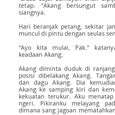
tetap. “Akang bersungut sa
siangnya.
Hari beranjak petang, sekitar ja
muncul di pintu dengan seulas se
“Ayo kita mulai, Pak.“ katan
keadaan Akang.
Akang diminta duduk di ranjang
posisi dibelakang Akang. Tang
dan dagu Akang. Dia kemudia
Akang ke samping kiri dan kem
kekuatan terukur. Aku menatap
ngeri. Pikiranku melayang pa
dimana sang jagoan mematahkan