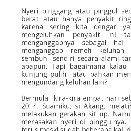
Nyeri pinggang atau pinggul se
berat atau hanya penyakit rin
karena sering kita dengar y
mengeluhkan penyakit ini t
menganggapnya sebagai hal
menganggap remeh keluhan i
sembuh sendiri secara alami ta
apapun. Tapi bagaimana kalau r
kunjung pulih atau bahkan men
mengundang keluhan lain?
Bermula kira-kira empat hari seb
2014. Suamiku, si Akang, melat
melakukan gerakan sit up. Namu
merasakan nyeri di pinggulnya. 
terus meski sudah beberapa kali di