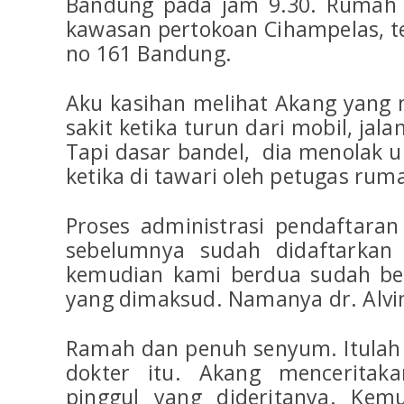
Bandung pada jam 9.30. Rumah 
kawasan pertokoan Cihampelas, te
no 161 Bandung.
Aku kasihan melihat Akang yang 
sakit ketika turun dari mobil, jal
Tapi dasar bandel, dia menolak u
ketika di tawari oleh petugas ruma
Proses administrasi pendaftaran 
sebelumnya sudah didaftarkan 
kemudian kami berdua sudah be
yang dimaksud. Namanya dr. Alvin
Ramah dan penuh senyum. Itulah
dokter itu. Akang menceritak
pinggul yang dideritanya. Kem