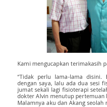
Kami mengucapkan terimakasih pa
“Tidak perlu lama-lama disini. B
dengan saya, lalu ada dua sesi fi
jumat sekali lagi fisioterapi setela
dokter Alvin menutup pertemuan h
Malamnya aku dan Akang seolah 