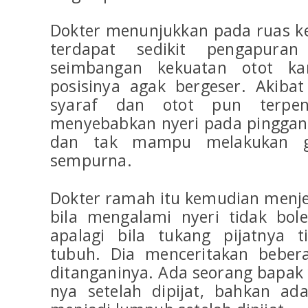
Dokter menunjukkan pada ruas ke
terdapat sedikit pengapuran
seimbangan kekuatan otot ka
posisinya agak bergeser. Akibat
syaraf dan otot pun terpen
menyebabkan nyeri pada pinggang
dan tak mampu melakukan g
sempurna.
Dokter ramah itu kemudian menj
bila mengalami nyeri tidak bol
apalagi bila tukang pijatnya 
tubuh. Dia menceritakan beber
ditanganinya. Ada seorang bapak 
nya setelah dipijat, bahkan ad