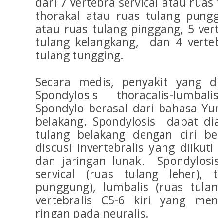
dari 7 vertebra servical atau ruas
thorakal atau ruas tulang pung
atau ruas tulang pinggang, 5 ve
tulang kelangkang, dan 4 verte
tulang tungging.
Secara medis, penyakit yang d
Spondylosis thoracalis-lumbal
Spondylo berasal dari bahasa Yun
belakang. Spondylosis dapat di
tulang belakang dengan ciri b
discusi invertebralis yang diiku
dan jaringan lunak. Spondylosi
servical (ruas tulang leher), 
punggung), lumbalis (ruas tula
vertebralis C5-6 kiri yang me
ringan pada neuralis.