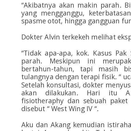
“Akibatnya akan makin parah. B
yang mengganggu, keterbatasan
spasme otot, hingga gangguan fung
Dokter Alvin terkekeh melihat eksp
“Tidak apa-apa, kok. Kasus Pak S
parah. Meskipun ini merupa
bertahun-tahun, tapi masih bi
tulangnya dengan terapi fisik. “
Setelah konsultasi, dokter menyu
akan dilakukan. Hari itu A
fisiotheraphy dan sebuah paket 
disebut “ West Wing IV “.
Aku dan Akang kemudian istiraha