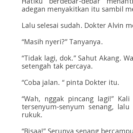
Hatiku berdebar-debar menanti
adegan menyakitkan itu sambil m
Lalu selesai sudah. Dokter Alvin 
“Masih nyeri?” Tanyanya.
“Tidak lagi, dok.” Sahut Akang. 
setengah tak percaya.
“Coba jalan. “ pinta Dokter itu.
“Wah, nggak pincang lagi!” Kali
tersenyum-senyum senang, lalu
rukuk.
“Bisaa!” Serunya senang bercampu