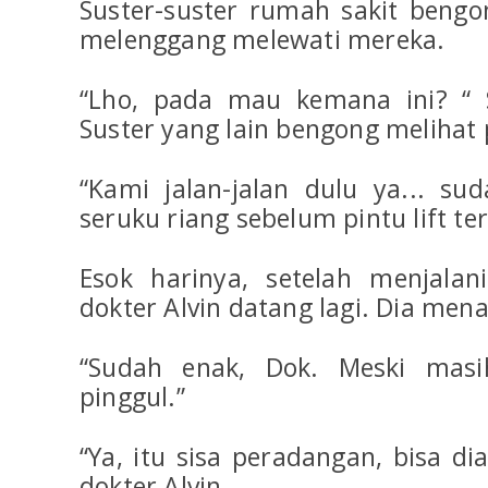
Suster-suster rumah sakit beng
melenggang melewati mereka.
“Lho, pada mau kemana ini? “ S
Suster yang lain bengong melihat 
“Kami jalan-jalan dulu ya... sud
seruku riang sebelum pintu lift te
Esok harinya, setelah menjalani 
dokter Alvin datang lagi. Dia men
“Sudah enak, Dok. Meski masih
pinggul.”
“Ya, itu sisa peradangan, bisa di
dokter Alvin.