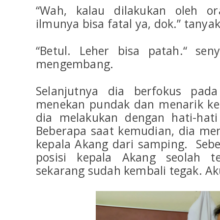
“Wah, kalau dilakukan oleh o
ilmunya bisa fatal ya, dok.” tanya
“Betul. Leher bisa patah.“ sen
mengembang.
Selanjutnya dia berfokus pada
menekan pundak dan menarik kep
dia melakukan dengan hati-hati
Beberapa saat kemudian, dia me
kepala Akang dari samping. Sebe
posisi kepala Akang seolah te
sekarang sudah kembali tegak. Ak