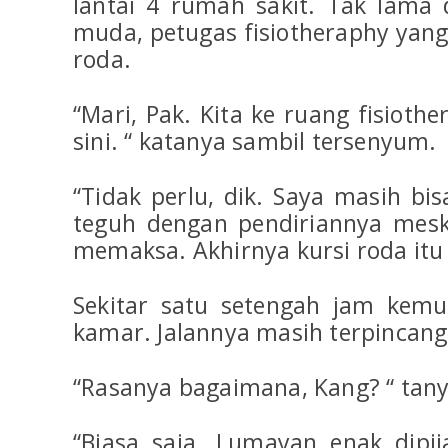
lantai 4 rumah sakit. Tak lama
muda, petugas fisiotheraphy ya
roda.
“Mari, Pak. Kita ke ruang fisioth
sini. “ katanya sambil tersenyum.
“Tidak perlu, dik. Saya masih bis
teguh dengan pendiriannya mesk
memaksa. Akhirnya kursi roda itu t
Sekitar satu setengah jam kemu
kamar. Jalannya masih terpincang
“Rasanya bagaimana, Kang? “ tan
“Biasa saja. Lumayan enak dipij