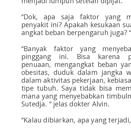
menjadi lumpuh setelah dipijat.
“Dok, apa saja faktor yang m
penyakit ini? Apakah kesukaan s
angkat beban berpengaruh juga? “
“Banyak faktor yang menyeba
pinggang ini. Bisa karena p
penuaan, mengangkat beban yan
obesitas, duduk dalam jangka w
dalam aktivitas pekerjaan, kebias
tipe tubuh. Saya tidak bisa mem
mana yang menyebabkan timbulny
Sutedja. “ jelas dokter Alvin.
“Kalau dibiarkan, apa yang terjadi