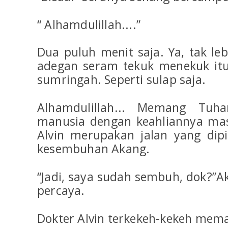
“ Alhamdulillah....”
Dua puluh menit saja. Ya, tak le
adegan seram tekuk menekuk itu d
sumringah. Seperti sulap saja.
Alhamdulillah... Memang Tuh
manusia dengan keahliannya mas
Alvin merupakan jalan yang dip
kesembuhan Akang.
“Jadi, saya sudah sembuh, dok?”A
percaya.
Dokter Alvin terkekeh-kekeh mem