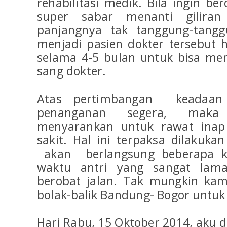
rehabilitasi medik. Bila ingin be
super sabar menanti gilira
panjangnya tak tanggung-tang
menjadi pasien dokter tersebut
selama 4-5 bulan untuk bisa me
sang dokter.
Atas pertimbangan keadaa
penanganan segera, maka
menyarankan untuk rawat ina
sakit. Hal ini terpaksa dilakuka
akan berlangsung beberapa kal
waktu antri yang sangat lama
berobat jalan. Tak mungkin kam
bolak-balik Bandung- Bogor untuk
Hari Rabu, 15 Oktober 2014, aku 