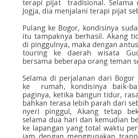
terapi pijat tradisional. Selama
Jogja, dia menjalani terapi pijat se
Pulang ke Bogor, kondisinya suda
itu tampaknya berhasil. Akang ti
di pinggulnya, maka dengan antus
touring ke daerah wisata Gu
bersama beberapa orang teman s
Selama di perjalanan dari Bogor
ke rumah, kondisinya baik-bai
paginya, ketika bangun tidur, rasa
bahkan terasa lebih parah dari s
nyeri pinggul, Akang tetap bek
selama dua hari dan kemudian be
ke lapangan yang total waktu pe
jam dengan menggunakan tranpo