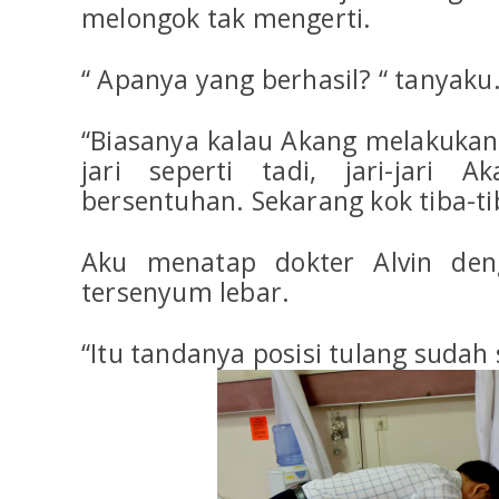
melongok tak mengerti.
“ Apanya yang berhasil? “ tanyaku
“Biasanya kalau Akang melakuka
jari seperti tadi, jari-jari 
bersentuhan. Sekarang kok tiba-ti
Aku menatap dokter Alvin deng
tersenyum lebar.
“Itu tandanya posisi tulang sudah s