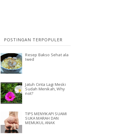
POSTINGAN TERPOPULER
Resep Bakso Sehat ala
Iwed
Jatuh Cinta Lagi Meski
Sudah Menikah, Why
not?
TIPS MENYIKAPI SUAMI
SUKA MARAH DAN
MEMUKUL ANAK