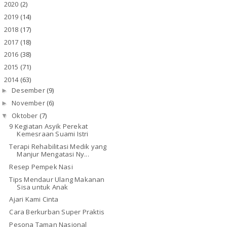
2020
(2)
►
2019
(14)
►
2018
(17)
►
2017
(18)
►
2016
(38)
►
2015
(71)
►
2014
(63)
▼
Desember
(9)
►
November
(6)
►
Oktober
(7)
▼
9 Kegiatan Asyik Perekat
Kemesraan Suami Istri
Terapi Rehabilitasi Medik yang
Manjur Mengatasi Ny...
Resep Pempek Nasi
Tips Mendaur Ulang Makanan
Sisa untuk Anak
Ajari Kami Cinta
Cara Berkurban Super Praktis
Pesona Taman Nasional