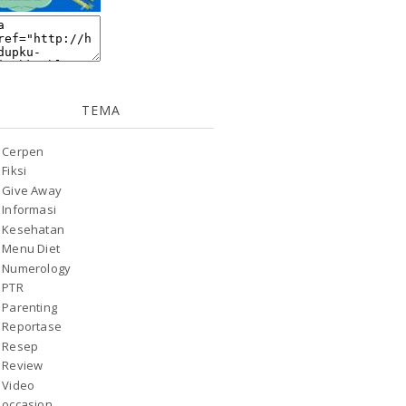
TEMA
Cerpen
Fiksi
Give Away
Informasi
Kesehatan
Menu Diet
Numerology
PTR
Parenting
Reportase
Resep
Review
Video
occasion