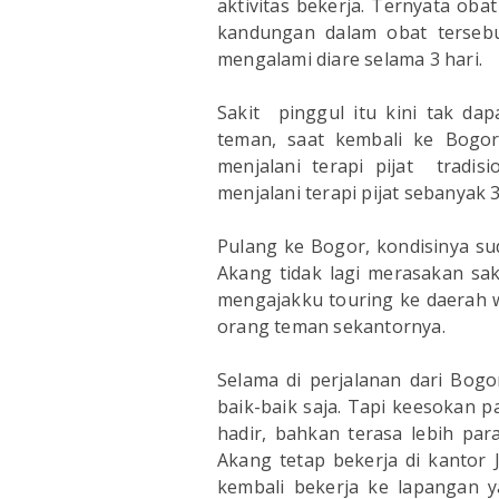
aktivitas bekerja. Ternyata ob
kandungan dalam obat terse
mengalami diare selama 3 hari.
Sakit pinggul itu kini tak da
teman, saat kembali ke Bogor
menjalani terapi pijat tradis
menjalani terapi pijat sebanyak 3 
Pulang ke Bogor, kondisinya sud
Akang tidak lagi merasakan sak
mengajakku touring ke daerah 
orang teman sekantornya.
Selama di perjalanan dari Bog
baik-baik saja. Tapi keesokan pa
hadir, bahkan terasa lebih par
Akang tetap bekerja di kantor
kembali bekerja ke lapangan y