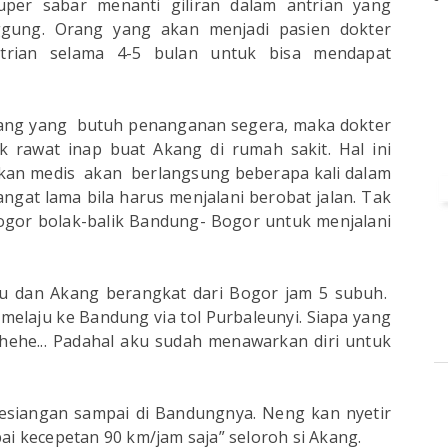
uper sabar menanti giliran dalam antrian yang
ggung. Orang yang akan menjadi pasien dokter
trian selama 4-5 bulan untuk bisa mendapat
ang yang butuh penanganan segera, maka dokter
rawat inap buat Akang di rumah sakit. Hal ini
akan medis akan berlangsung beberapa kali dalam
angat lama bila harus menjalani berobat jalan. Tak
ogor bolak-balik Bandung- Bogor untuk menjalani
ku dan Akang berangkat dari Bogor jam 5 subuh.
elaju ke Bandung via tol Purbaleunyi. Siapa yang
ehehe... Padahal aku sudah menawarkan diri untuk
kesiangan sampai di Bandungnya. Neng kan nyetir
ai kecepetan 90 km/jam saja” seloroh si Akang.