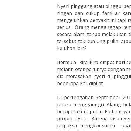
Nyeri pinggang atau pinggul sep
ringan dan cukup familiar ka
mengeluhkan penyakit ini tapi
serius. Orang menganggap reme
secara alami tanpa melakukan t
tersebut tak kunjung pulih at
keluhan lain?
Bermula kira-kira empat hari se
melatih otot perutnya dengan m
dia merasakan nyeri di pinggu
beberapa kali dipijat.
Di pertengahan September 2014,
terasa mengganggu. Akang bek
beroperasi di pulau Padang ya
propinsi Riau. Karena rasa ny
terpaksa mengkonsumsi obat