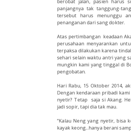
berobat jalan, pasien harus s
panjangnya tak tanggung-tan
tersebut harus menunggu an
penanganan dari sang dokter.
Atas pertimbangan keadaan Ak
perusahaan menyarankan untuk 
terpaksa dilakukan karena tind
sehari selain waktu antri yang s
mungkin kami yang tinggal di B
pengobatan.
Hari Rabu, 15 Oktober 2014, a
Dengan kendaraan pribadi kami m
nyetir? Tetap saja si Akang. H
jadi sopir, tapi dia tak mau.
“Kalau Neng yang nyetir, bisa 
kayak keong...hanya berani samp