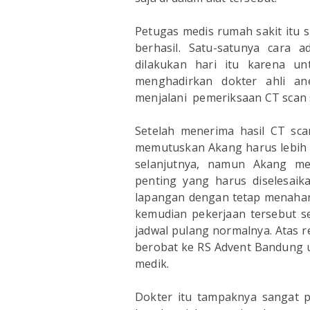
Petugas medis rumah sakit itu 
berhasil. Satu-satunya cara 
dilakukan hari itu karena u
menghadirkan dokter ahli an
menjalani pemeriksaan CT scan s
Setelah menerima hasil CT sca
memutuskan Akang harus lebih 
selanjutnya, namun Akang me
penting yang harus diselesaik
lapangan dengan tetap menahan r
kemudian pekerjaan tersebut se
jadwal pulang normalnya. Atas 
berobat ke RS Advent Bandung un
medik.
Dokter itu tampaknya sangat po