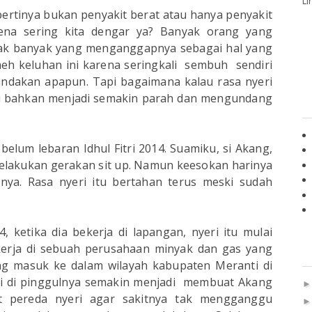
Li
ertinya bukan penyakit berat atau hanya penyakit
rena sering kita dengar ya? Banyak orang yang
 tak banyak yang menganggapnya sebagai hal yang
h keluhan ini karena seringkali sembuh sendiri
indakan apapun. Tapi bagaimana kalau rasa nyeri
au bahkan menjadi semakin parah dan mengundang
belum lebaran Idhul Fitri 2014. Suamiku, si Akang,
elakukan gerakan sit up. Namun keesokan harinya
lnya. Rasa nyeri itu bertahan terus meski sudah
 ketika dia bekerja di lapangan, nyeri itu mulai
erja di sebuah perusahaan minyak dan gas yang
ng masuk ke dalam wilayah kabupaten Meranti di
eri di pinggulnya semakin menjadi membuat Akang
 pereda nyeri agar sakitnya tak mengganggu