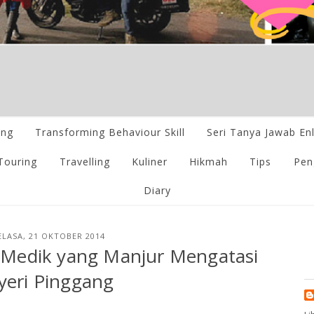
ing
Transforming Behaviour Skill
Seri Tanya Jawab En
Touring
Travelling
Kuliner
Hikmah
Tips
Pen
Diary
ELASA, 21 OKTOBER 2014
i Medik yang Manjur Mengatasi
yeri Pinggang