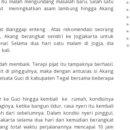
at itu malah mengundang masalah baru. Salah satu
but meningkatkan asam lambung hingga Akang
pat dianggap enteng . Atas rekomendasi seorang
, Akang berangkat sendiri ke Jogjakarta untuk
ional. Selama dua hari satu malam di Jogja, dia
kali.
ah membaik. Terapi pijat itu tampaknya berhasil.
it di pinggulnya, maka dengan antusias si Akang
wisata Guci di kabupaten Tegal bersama beberapa
or ke Guci hingga kembali ke rumah, kondisinya
ginya, ketika bangun tidur, rasa nyeri itu kembali
ah dari sebelumnya. Dalam kondisi nyeri pinggul,
 Jakarta selama dua hari dan kemudian berangkat
ang total waktu perjalanannya mencapai 10 jam