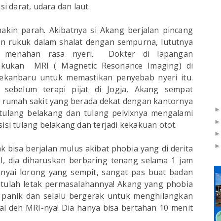
 darat, udara dan laut.
akin parah. Akibatnya si Akang berjalan pincang
n rukuk dalam shalat dengan sempurna, lututnya
p menahan rasa nyeri. Dokter di lapangan
kukan MRI ( Magnetic Resonance Imaging) di
ekanbaru untuk memastikan penyebab nyeri itu.
 sebelum terapi pijat di Jogja, Akang sempat
u rumah sakit yang berada dekat dengan kantornya
n tulang belakang dan tulang pelvixnya mengalami
isi tulang belakang dan terjadi kekakuan otot.
k bisa berjalan mulus akibat phobia yang di derita
 dia diharuskan berbaring tenang selama 1 jam
yai lorong yang sempit, sangat pas buat badan
situlah letak permasalahannya! Akang yang phobia
 panik dan selalu bergerak untuk menghilangkan
al deh MRI-nya! Dia hanya bisa bertahan 10 menit