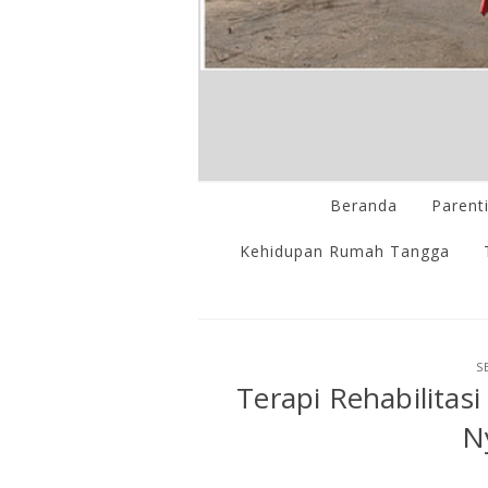
Beranda
Parent
Kehidupan Rumah Tangga
S
Terapi Rehabilitas
N