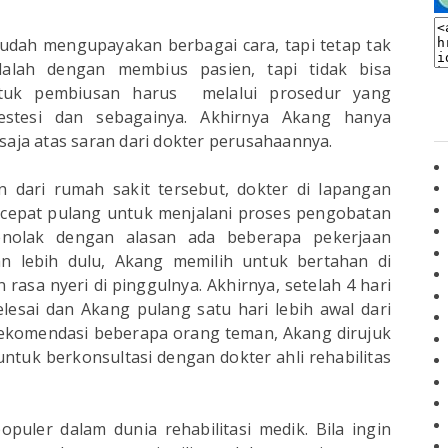
sudah mengupayakan berbagai cara, tapi tetap tak
adalah dengan membius pasien, tapi tidak bisa
ntuk pembiusan harus melalui prosedur yang
estesi dan sebagainya. Akhirnya Akang hanya
aja atas saran dari dokter perusahaannya.
n dari rumah sakit tersebut, dokter di lapangan
cepat pulang untuk menjalani proses pengobatan
nolak dengan alasan ada beberapa pekerjaan
an lebih dulu, Akang memilih untuk bertahan di
asa nyeri di pinggulnya. Akhirnya, setelah 4 hari
lesai dan Akang pulang satu hari lebih awal dari
rekomendasi beberapa orang teman, Akang dirujuk
tuk berkonsultasi dengan dokter ahli rehabilitas
puler dalam dunia rehabilitasi medik. Bila ingin