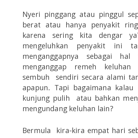
Nyeri pinggang atau pinggul se
berat atau hanya penyakit rin
karena sering kita dengar y
mengeluhkan penyakit ini t
menganggapnya sebagai hal
menganggap remeh keluhan i
sembuh sendiri secara alami ta
apapun. Tapi bagaimana kalau r
kunjung pulih atau bahkan men
mengundang keluhan lain?
Bermula kira-kira empat hari seb