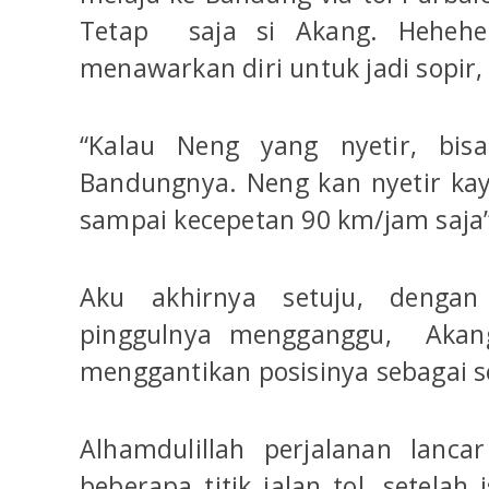
Tetap saja si Akang. Hehehe
menawarkan diri untuk jadi sopir, 
“Kalau Neng yang nyetir, bis
Bandungnya. Neng kan nyetir kay
sampai kecepetan 90 km/jam saja”
Aku akhirnya setuju, dengan 
pinggulnya mengganggu, Akan
menggantikan posisinya sebagai s
Alhamdulillah perjalanan lanc
beberapa titik jalan tol, setelah