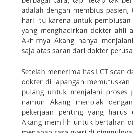
berbagai cara, tapi tetap tak ber
adalah dengan membius pasien, ta
hari itu karena untuk pembiusan
yang menghadirkan dokter ahli a
Akhirnya Akang hanya menjalan
saja atas saran dari dokter perus
Setelah menerima hasil CT scan da
dokter di lapangan memutuskan 
pulang untuk menjalani proses 
namun Akang menolak dengan
pekerjaan penting yang harus d
Akang memilih untuk bertahan d
menahan rasa nyeri di pinggulnya.