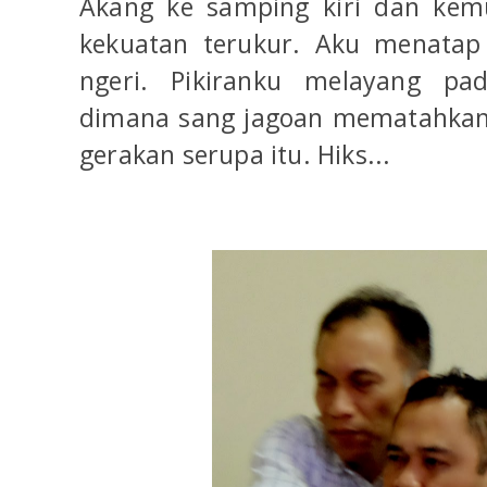
Akang ke samping kiri dan kem
kekuatan terukur. Aku menatap
ngeri. Pikiranku melayang pa
dimana sang jagoan mematahkan
gerakan serupa itu. Hiks...