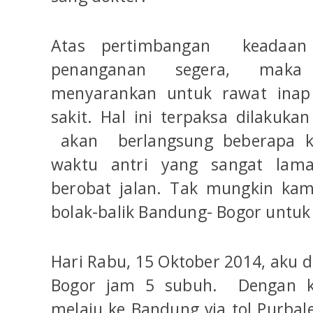
Atas pertimbangan keadaa
penanganan segera, maka
menyarankan untuk rawat ina
sakit. Hal ini terpaksa dilakuka
akan berlangsung beberapa kal
waktu antri yang sangat lama
berobat jalan. Tak mungkin kam
bolak-balik Bandung- Bogor untuk
Hari Rabu, 15 Oktober 2014, aku 
Bogor jam 5 subuh. Dengan k
melaju ke Bandung via tol Purbale