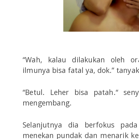
“Wah, kalau dilakukan oleh o
ilmunya bisa fatal ya, dok.” tanya
“Betul. Leher bisa patah.“ sen
mengembang.
Selanjutnya dia berfokus pada
menekan pundak dan menarik kep