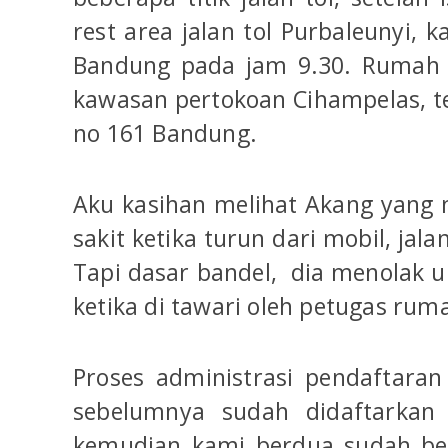
rest area jalan tol Purbaleunyi, 
Bandung pada jam 9.30. Rumah 
kawasan pertokoan Cihampelas, te
no 161 Bandung.
Aku kasihan melihat Akang yang 
sakit ketika turun dari mobil, jal
Tapi dasar bandel, dia menolak u
ketika di tawari oleh petugas ruma
Proses administrasi pendaftaran 
sebelumnya sudah didaftarkan 
kemudian kami berdua sudah be