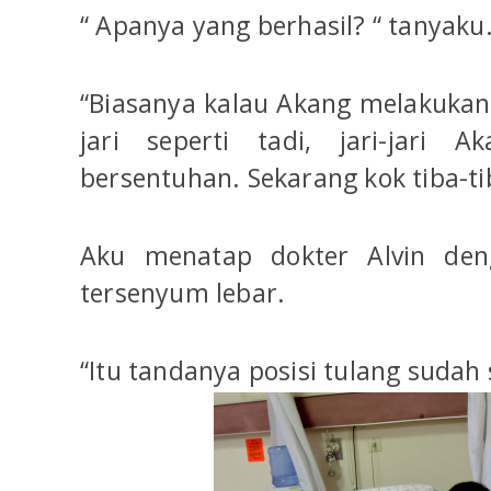
“ Apanya yang berhasil? “ tanyaku
“Biasanya kalau Akang melakuka
jari seperti tadi, jari-jari 
bersentuhan. Sekarang kok tiba-ti
Aku menatap dokter Alvin deng
tersenyum lebar.
“Itu tandanya posisi tulang sudah s