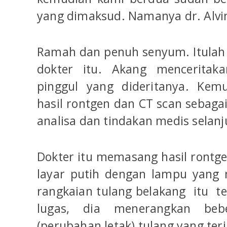
yang dimaksud. Namanya dr. Alvin
Ramah dan penuh senyum. Itulah
dokter itu. Akang menceritak
pinggul yang dideritanya. Kem
hasil rontgen dan CT scan sebaga
analisa dan tindakan medis selanj
Dokter itu memasang hasil rontge
layar putih dengan lampu yang
rangkaian tulang belakang itu t
lugas, dia menerangkan bebe
(perubahan letak) tulang yang ter