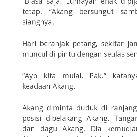
“Biasa saja. Lumayan enak dipij
tetap. “Akang bersungut sa
siangnya.
Hari beranjak petang, sekitar ja
muncul di pintu dengan seulas se
“Ayo kita mulai, Pak.“ katan
keadaan Akang.
Akang diminta duduk di ranjang
posisi dibelakang Akang. Tang
dan dagu Akang. Dia kemudia