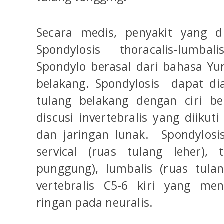
Secara medis, penyakit yang d
Spondylosis thoracalis-lumbal
Spondylo berasal dari bahasa Yun
belakang. Spondylosis dapat di
tulang belakang dengan ciri b
discusi invertebralis yang diiku
dan jaringan lunak. Spondylosi
servical (ruas tulang leher), 
punggung), lumbalis (ruas tula
vertebralis C5-6 kiri yang me
ringan pada neuralis.