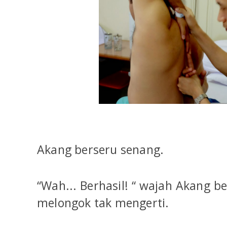
Akang berseru senang.
“Wah... Berhasil! “ wajah Akang b
melongok tak mengerti.