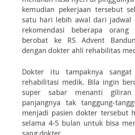
kemudian pekerjaan tersebut se
satu hari lebih awal dari jadwal
rekomendasi beberapa orang 
berobat ke RS Advent Bandun
dengan dokter ahli rehabilitas med
Dokter itu tampaknya sangat
rehabilitasi medik. Bila ingin be
super sabar menanti gilira
panjangnya tak tanggung-tang
menjadi pasien dokter tersebut
selama 4-5 bulan untuk bisa me
sang dokter.