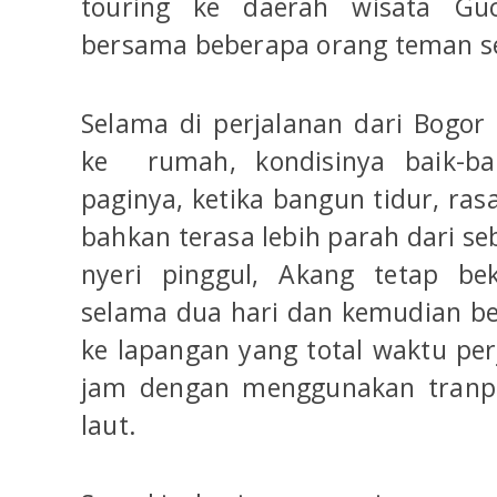
touring ke daerah wisata Gu
bersama beberapa orang teman s
Selama di perjalanan dari Bogor
ke rumah, kondisinya baik-bai
paginya, ketika bangun tidur, rasa
bahkan terasa lebih parah dari s
nyeri pinggul, Akang tetap bek
selama dua hari dan kemudian be
ke lapangan yang total waktu pe
jam dengan menggunakan tranpo
laut.