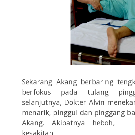
Sekarang Akang berbaring teng
berfokus pada tulang ping
selanjutnya, Dokter Alvin menek
menarik, pinggul dan pinggang bah
Akang. Akibatnya heboh, Ak
kesakitan.