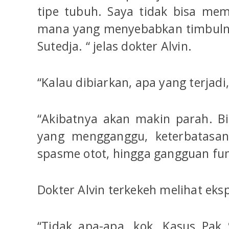
tipe tubuh. Saya tidak bisa mem
mana yang menyebabkan timbulny
Sutedja. “ jelas dokter Alvin.
“Kalau dibiarkan, apa yang terjadi
“Akibatnya akan makin parah. B
yang mengganggu, keterbatasan
spasme otot, hingga gangguan fung
Dokter Alvin terkekeh melihat eksp
“Tidak apa-apa, kok. Kasus Pak S