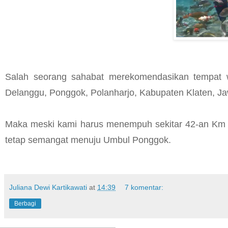
Salah seorang sahabat merekomendasikan tempat w
Delanggu, Ponggok, Polanharjo, Kabupaten Klaten, J
Maka meski kami harus menempuh sekitar 42-an Km at
tetap semangat menuju Umbul Ponggok.
Juliana Dewi Kartikawati
at
14:39
7 komentar:
Berbagi