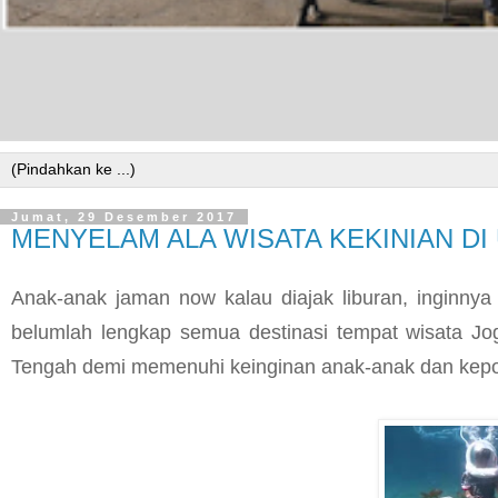
Jumat, 29 Desember 2017
MENYELAM ALA WISATA KEKINIAN D
Anak-anak jaman now kalau diajak liburan, inginny
belumlah lengkap semua destinasi tempat wisata Jo
Tengah demi memenuhi keinginan anak-anak dan kepo