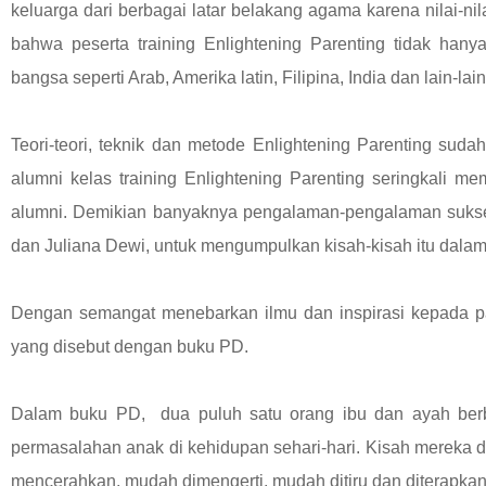
keluarga dari berbagai latar belakang agama karena nilai-ni
bahwa peserta training Enlightening Parenting tidak han
bangsa seperti Arab, Amerika latin, Filipina, India dan lain-lain
Teori-teori, teknik dan metode Enlightening Parenting sud
alumni kelas training Enlightening Parenting seringkal
alumni. Demikian banyaknya pengalaman-pengalaman sukse
dan Juliana Dewi, untuk mengumpulkan kisah-kisah itu dala
Dengan semangat menebarkan ilmu dan inspirasi kepada par
yang disebut dengan buku PD.
Dalam buku PD, dua puluh satu orang ibu dan ayah berb
permasalahan anak di kehidupan sehari-hari. Kisah mereka d
mencerahkan, mudah dimengerti, mudah ditiru dan diterapka