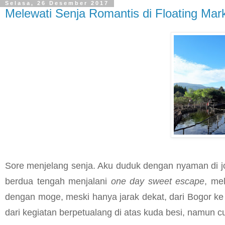
Selasa, 26 Desember 2017
Melewati Senja Romantis di Floating Ma
Sore menjelang senja. Aku duduk dengan nyaman di jo
berdua tengah menjalani
one day sweet escape
, mel
dengan moge, meski hanya jarak dekat, dari Bogor k
dari kegiatan berpetualang di atas kuda besi, namun