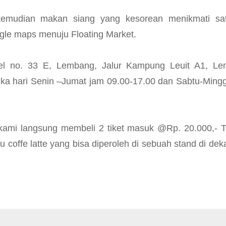
kemudian makan siang yang kesorean menikmati sa
gle maps menuju Floating Market.
otel no. 33 E, Lembang, Jalur Kampung Leuit A1, Le
ka hari Senin –Jumat jam 09.00-17.00 dan Sabtu-Ming
kami langsung membeli 2 tiket masuk @Rp. 20.000,- Ti
coffe latte yang bisa diperoleh di sebuah stand di deka