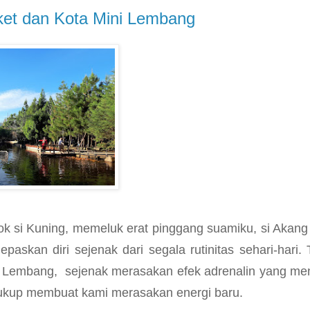
rket dan Kota Mini Lembang
k si Kuning, memeluk erat pinggang suamiku, si Akang
epaskan diri sejenak dari segala rutinitas sehari-hari. 
e Lembang, sejenak merasakan efek adrenalin yang me
 cukup membuat kami merasakan energi baru.