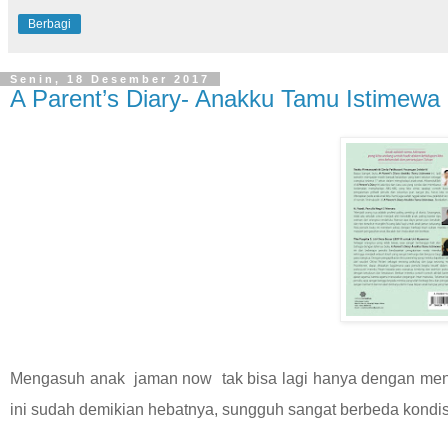
Berbagi
Senin, 18 Desember 2017
A Parent’s Diary- Anakku Tamu Istimewa
Mengasuh anak jaman now tak bisa lagi hanya dengan men
ini sudah demikian hebatnya, sungguh sangat berbeda kondis