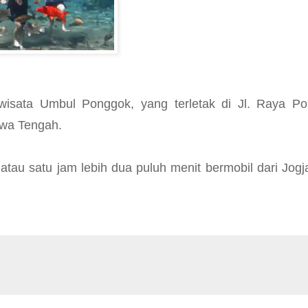
isata Umbul Ponggok, yang terletak di Jl. Raya Po
awa Tengah.
au satu jam lebih dua puluh menit bermobil dari Jogj