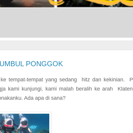
I UMBUL PONGGOK
a ke tempat-tempat yang sedang hitz dan kekinian. 
gja kami kunjungi, kami malah beralih ke arah Klate
nakanku. Ada apa di sana?