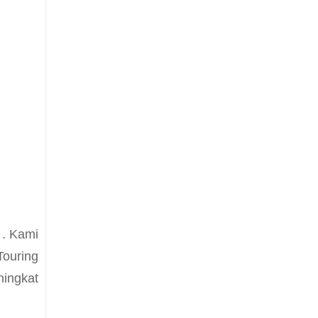
 . Kami
Touring
ningkat