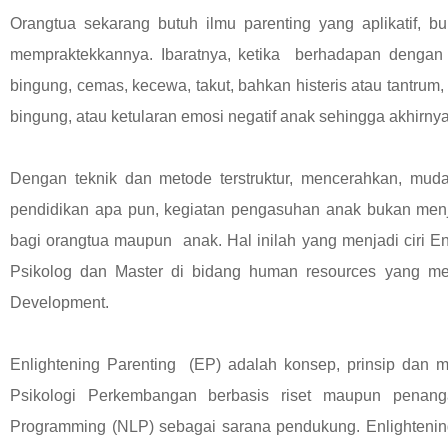
Orangtua sekarang butuh ilmu parenting yang aplikatif,
mempraktekkannya. Ibaratnya, ketika berhadapan dengan 
bingung, cemas, kecewa, takut, bahkan histeris atau tantrum
bingung, atau ketularan emosi negatif anak sehingga akhirn
Dengan teknik dan metode terstruktur, mencerahkan, mud
pendidikan apa pun, kegiatan pengasuhan anak bukan men
bagi orangtua maupun anak. Hal inilah yang menjadi ciri En
Psikolog dan Master di bidang human resources yang men
Development.
Enlightening Parenting (EP) adalah konsep, prinsip dan m
Psikologi Perkembangan berbasis riset maupun penanga
Programming (NLP) sebagai sarana pendukung. Enlightening 