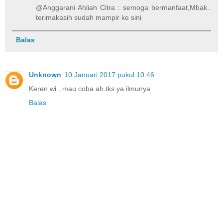
@Anggarani Ahliah Citra : semoga bermanfaat,Mbak..
terimakasih sudah mampir ke sini
Balas
Unknown
10 Januari 2017 pukul 10.46
Keren wi...mau coba ah.tks ya ilmunya
Balas