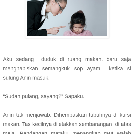
Aku sedang duduk di ruang makan, baru saja
menghabiskan semangkuk sop ayam ketika si
sulung Anin masuk.
“Sudah pulang, sayang?” Sapaku.
Anin tak menjawab. Dihempaskan tubuhnya di kursi
makan. Tas kecilnya diletakkan sembarangan di atas
meja. Pandangan mataku menangkap raut wajah