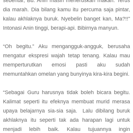
sebentar, Bu. Anin masih meneruskan makan. Terus
dia marah. Dia bilang kamu itu percuma saja pintar,
kalau akhlaknya buruk. Nyebelin banget kan, Ma?!!”
Intonasi Anin tinggi, berapi-api. Bibirnya manyun.
“Oh begitu.” Aku mengangguk-angguk, berusaha
mengatur ekspresi wajah tetap tenang. Kalau mau
memperturutkan emosi pasti aku sudah
memuntahkan omelan yang bunyinya kira-kira begini.
“Sebagai Guru harusnya tidak boleh bicara begitu.
Kalimat seperti itu efeknya membuat murid merasa
upaya belajarnya sia-sia saja. Lalu dibilang buruk
akhlaknya itu seperti tak ada harapan lagi untuk
menjadi lebih baik. Kalau tujuannya ingin