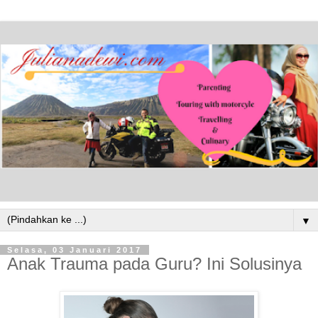
▼
Selasa, 03 Januari 2017
Anak Trauma pada Guru? Ini Solusinya