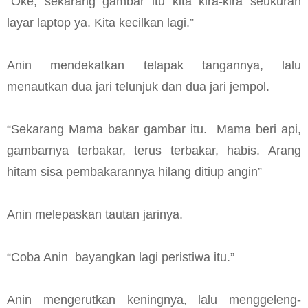
“Oke, sekarang gambar itu kita kira-kira seukuran
layar laptop ya. Kita kecilkan lagi.”
Anin mendekatkan telapak tangannya, lalu
menautkan dua jari telunjuk dan dua jari jempol.
“Sekarang Mama bakar gambar itu. Mama beri api,
gambarnya terbakar, terus terbakar, habis. Arang
hitam sisa pembakarannya hilang ditiup angin”
Anin melepaskan tautan jarinya.
“Coba Anin bayangkan lagi peristiwa itu.”
Anin mengerutkan keningnya, lalu menggeleng-