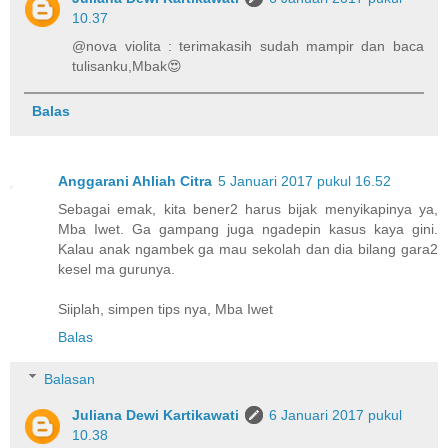
10.37
@nova violita : terimakasih sudah mampir dan baca
tulisanku,Mbak😍
Balas
Anggarani Ahliah Citra
5 Januari 2017 pukul 16.52
Sebagai emak, kita bener2 harus bijak menyikapinya ya,
Mba Iwet. Ga gampang juga ngadepin kasus kaya gini.
Kalau anak ngambek ga mau sekolah dan dia bilang gara2
kesel ma gurunya.
Siiplah, simpen tips nya, Mba Iwet
Balas
Balasan
Juliana Dewi Kartikawati
6 Januari 2017 pukul
10.38