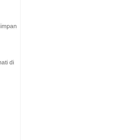
Simpan
ati di