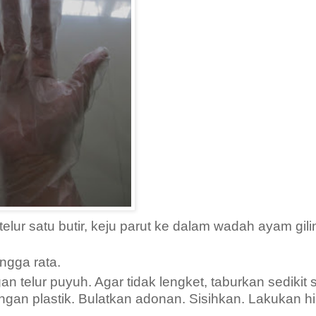
lur satu butir, keju parut ke dalam wadah ayam gili
ngga rata.
 telur puyuh. Agar tidak lengket, taburkan sedikit 
gan plastik. Bulatkan adonan. Sisihkan. Lakukan h