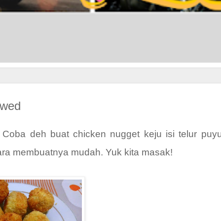
Iwed
Coba deh buat chicken nugget keju isi telur puyu
ara membuatnya mudah. Yuk kita masak!