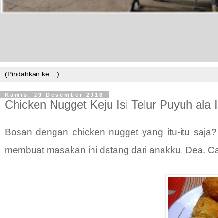
Kamis, 29 Desember 2016
Chicken Nugget Keju Isi Telur Puyuh ala 
Bosan dengan chicken nugget yang itu-itu saja? 
membuat masakan ini datang dari anakku, Dea. C