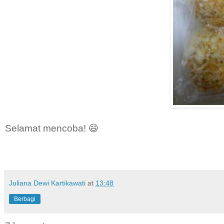
Selamat mencoba! 😄
Juliana Dewi Kartikawati
at
13:48
Berbagi