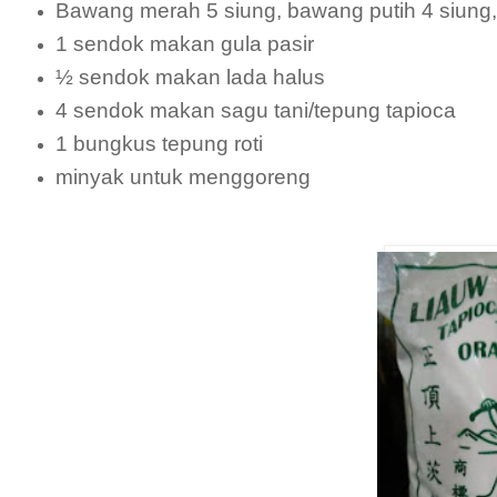
Bawang merah 5 siung, bawang putih 4 siung,
1 sendok makan gula pasir
½ sendok makan lada halus
4 sendok makan sagu tani/tepung tapioca
1 bungkus tepung roti
minyak untuk menggoreng