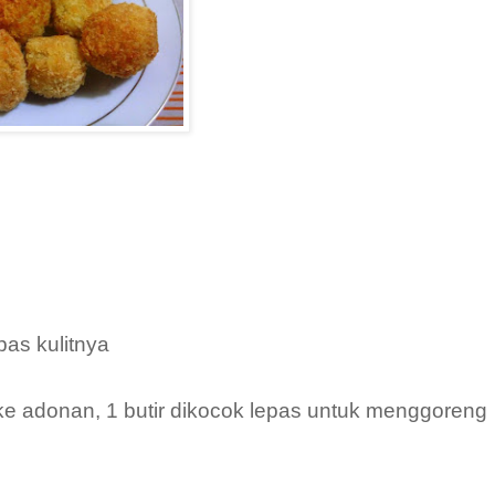
pas kulitnya
n ke adonan, 1 butir dikocok lepas untuk menggoreng