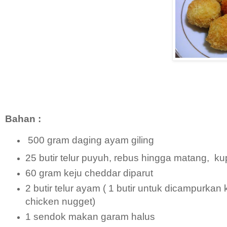
Bahan :
500 gram daging ayam giling
25 butir telur puyuh, rebus hingga matang, ku
60 gram keju cheddar diparut
2 butir telur ayam ( 1 butir untuk dicampurka
chicken nugget)
1 sendok makan garam halus