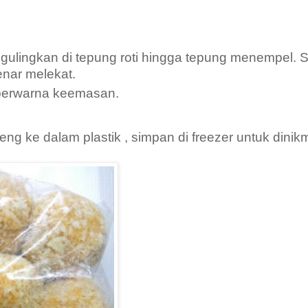
 gulingkan di tepung roti hingga tepung menempel. 
benar melekat.
berwarna keemasan.
g ke dalam plastik , simpan di freezer untuk dinikm