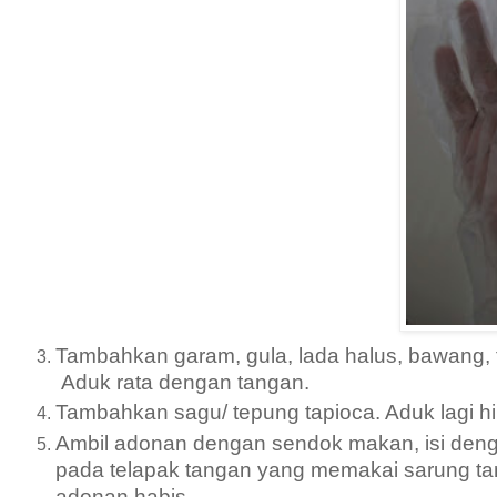
Tambahkan garam, gula, lada halus, bawang, te
Aduk rata dengan tangan.
Tambahkan sagu/ tepung tapioca. Aduk lagi hi
Ambil adonan dengan sendok makan, isi dengan
pada telapak tangan yang memakai sarung tan
adonan habis.