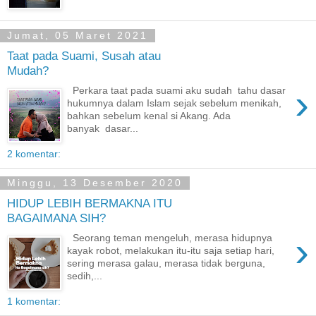
Jumat, 05 Maret 2021
Taat pada Suami, Susah atau
Mudah?
›
Perkara taat pada suami aku sudah tahu dasar
hukumnya dalam Islam sejak sebelum menikah,
bahkan sebelum kenal si Akang. Ada
banyak dasar...
2 komentar:
Minggu, 13 Desember 2020
HIDUP LEBIH BERMAKNA ITU
BAGAIMANA SIH?
›
Seorang teman mengeluh, merasa hidupnya
kayak robot, melakukan itu-itu saja setiap hari,
sering merasa galau, merasa tidak berguna,
sedih,...
1 komentar: