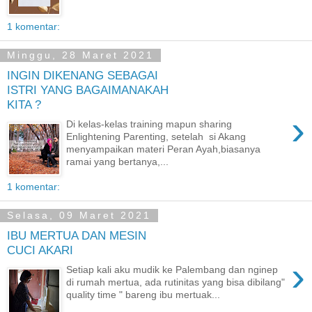
1 komentar:
Minggu, 28 Maret 2021
INGIN DIKENANG SEBAGAI
ISTRI YANG BAGAIMANAKAH
KITA ?
›
Di kelas-kelas training mapun sharing
Enlightening Parenting, setelah si Akang
menyampaikan materi Peran Ayah,biasanya
ramai yang bertanya,...
1 komentar:
Selasa, 09 Maret 2021
IBU MERTUA DAN MESIN
CUCI AKARI
›
Setiap kali aku mudik ke Palembang dan nginep
di rumah mertua, ada rutinitas yang bisa dibilang"
quality time " bareng ibu mertuak...