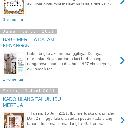
aku lihat pintu mini market baru saja dibuka. S...
3 komentar:
Jumat, 02 Juli 2021
BABE MERTUA DALAM
KENANGAN
›
Babe, begitu aku memanggilnya. Dia ayah
mertuaku. Sejak pertama kali berbincang
dengannya, saat itu di tahun 1997 via telepon,
aku sudah ter...
1 komentar:
Sabtu, 19 Juni 2021
KADO ULANG TAHUN IBU
MERTUA
›
Hari ini, 16 Juni 2021, Ibu mertuaku ulang tahun.
Dari 2 minggu lalu dia sudah pesan kado ulang
tahun. Ini benar-benar langka. Gak pernah...