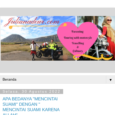
▼
Selasa, 30 Agustus 2022
APA BEDANYA "MENCINTAI
SUAMI" DENGAN "
MENCINTAI SUAMI KARENA
ALLAH"